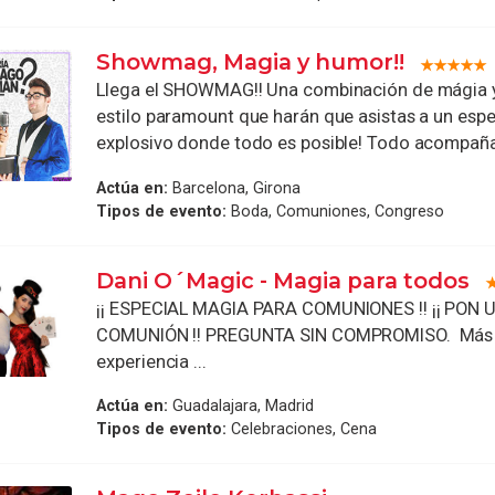
Showmag, Magia y humor!!
Llega el SHOWMAG!! Una combinación de mágia 
estilo paramount que harán que asistas a un espe
explosivo donde todo es posible! Todo acompaña
Actúa en:
Barcelona, Girona
Tipos de evento:
Boda, Comuniones, Congreso
Dani O´Magic - Magia para todos
¡¡ ESPECIAL MAGIA PARA COMUNIONES !! ¡¡ PON
COMUNIÓN !! PREGUNTA SIN COMPROMISO. Más 
experiencia ...
Actúa en:
Guadalajara, Madrid
Tipos de evento:
Celebraciones, Cena