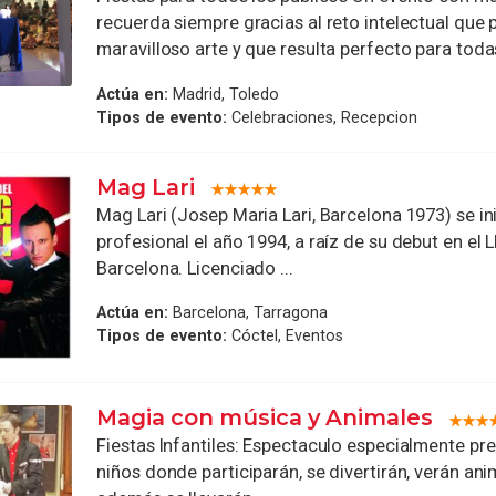
recuerda siempre gracias al reto intelectual que 
maravilloso arte y que resulta perfecto para todas
Actúa en:
Madrid, Toledo
Tipos de evento:
Celebraciones, Recepcion
Mag Lari
Mag Lari (Josep Maria Lari, Barcelona 1973) se in
profesional el año 1994, a raíz de su debut en el L
Barcelona. Licenciado ...
Actúa en:
Barcelona, Tarragona
Tipos de evento:
Cóctel, Eventos
Magia con música y Animales
Fiestas Infantiles: Espectaculo especialmente pr
niños donde participarán, se divertirán, verán anim