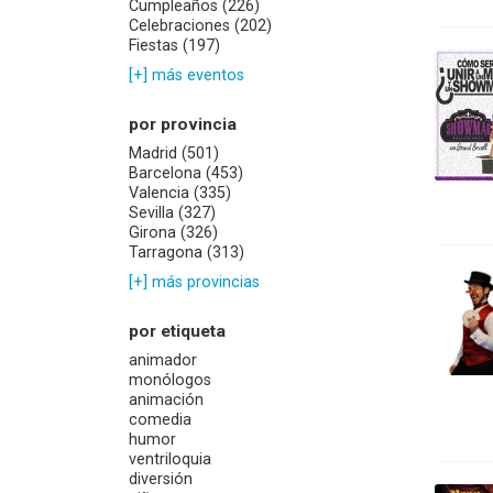
Cumpleaños (226)
Celebraciones (202)
Fiestas (197)
[+] más eventos
por provincia
Madrid (501)
Barcelona (453)
Valencia (335)
Sevilla (327)
Girona (326)
Tarragona (313)
[+] más provincias
por etiqueta
animador
monólogos
animación
comedia
humor
ventriloquia
diversión