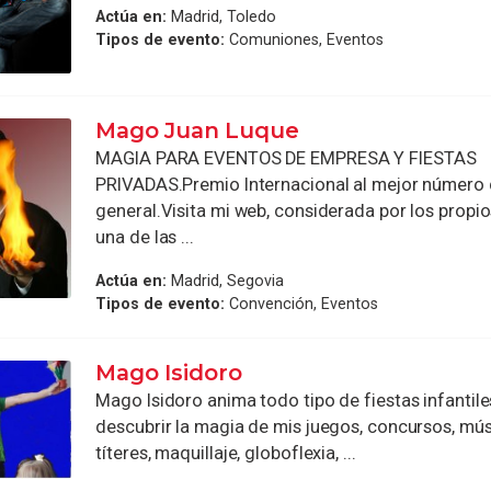
Actúa en:
Madrid, Toledo
Tipos de evento:
Comuniones, Eventos
Mago Juan Luque
MAGIA PARA EVENTOS DE EMPRESA Y FIESTAS
PRIVADAS.Premio Internacional al mejor número
general.Visita mi web, considerada por los propi
una de las ...
Actúa en:
Madrid, Segovia
Tipos de evento:
Convención, Eventos
Mago Isidoro
Mago Isidoro anima todo tipo de fiestas infantile
descubrir la magia de mis juegos, concursos, mús
títeres, maquillaje, globoflexia, ...