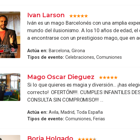
Ivan Larson
Iván es un mago Barcelonés con una amplia exper
mundo del ilusionismo. A los 10 años de edad, el d
a encontrarse con un prestigioso mago, que en aqu
Actúa en:
Barcelona, Girona
Tipos de evento:
Celebraciones, Comuniones
Mago Oscar Dieguez
Si lo que quieres es magia y diversión… ¡has elegi
correcto! OFERTÓN!!!!. CUMPLES INFANTILES DES
CONSULTA SIN COMPROMISO!!! ...
Actúa en:
Avila, Madrid, Toda España
Tipos de evento:
Comuniones, Ferias
Borja Holgado