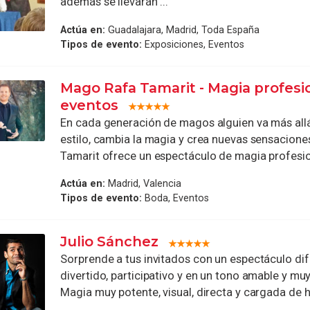
además se llevarán ...
Actúa en:
Guadalajara, Madrid, Toda España
Tipos de evento:
Exposiciones, Eventos
Mago Rafa Tamarit - Magia profesi
eventos
En cada generación de magos alguien va más allá
estilo, cambia la magia y crea nuevas sensacione
Tamarit ofrece un espectáculo de magia profesion
Actúa en:
Madrid, Valencia
Tipos de evento:
Boda, Eventos
Julio Sánchez
Sorprende a tus invitados con un espectáculo dif
divertido, participativo y en un tono amable y mu
Magia muy potente, visual, directa y cargada de hu