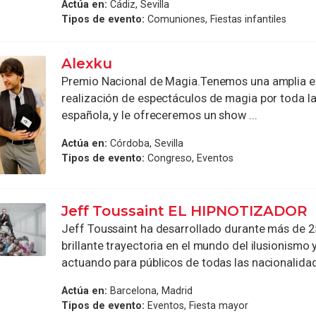
Actúa en:
Cádiz, Sevilla
Tipos de evento:
Comuniones, Fiestas infantiles
Alexku
Premio Nacional de Magia.Tenemos una amplia ex
realización de espectáculos de magia por toda l
española, y le ofreceremos un show ...
Actúa en:
Córdoba, Sevilla
Tipos de evento:
Congreso, Eventos
Jeff Toussaint EL HIPNOTIZADOR
Jeff Toussaint ha desarrollado durante más de 2
brillante trayectoria en el mundo del ilusionismo y
actuando para públicos de todas las nacionalidade
Actúa en:
Barcelona, Madrid
Tipos de evento:
Eventos, Fiesta mayor