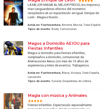
Magia Enrique de León
LA MEJOR MAGIA AL MEJOR PRECIO, los mejores y
mas vanguardistas efectos del momento
recopilados en un espectáculo sin igual. Enrique de
León - Magia e Ilusión ...
Actúa en:
Fuerteventura
, Almería, Murcia, Toda España
Tipos de evento:
Boda, Comuniones
Magos a Domicilio AEIOU para
Fiestas Infantiles
Magos a domicilio para fiestas infantiles,
cumpleaños a domicilio, comuniones de
Animaciones Aeiou con más de 16 años de
experiencia y miles de eventos. Trabajamos ...
Actúa en:
Fuerteventura
, Álava, Vizcaya, Toda España,
Lanzarote
Tipos de evento:
Funeral, Despedidas de soltera
Magia con música y Animales
Fiestas Infantiles: Espectaculo especialmente