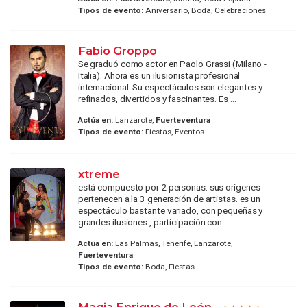
Tipos de evento:
Aniversario, Boda, Celebraciones
Fabio Groppo
Se graduó como actor en Paolo Grassi (Milano -
Italia). Ahora es un ilusionista profesional
internacional. Su espectáculos son elegantes y
refinados, divertidos y fascinantes. Es ...
Actúa en:
Lanzarote,
Fuerteventura
Tipos de evento:
Fiestas, Eventos
xtreme
está compuesto por 2 personas. sus origenes
pertenecen a la 3 generación de artistas. es un
espectáculo bastante variado, con pequeñas y
grandes ilusiones , participación con ...
Actúa en:
Las Palmas, Tenerife, Lanzarote,
Fuerteventura
Tipos de evento:
Boda, Fiestas