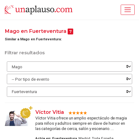
Mago en Fuerteventura
7
Similar a Mago en Fuerteventura:
Filtrar resultados
Víctor Vitia
Víctor Vitia ofrece un amplio espectáculo de magia
para niños y adultos siempre en clave de humor en
las categorías de cerca, salón y escenario. ...
Actúa en:
Fuerteventura
, Madrid, Toda España