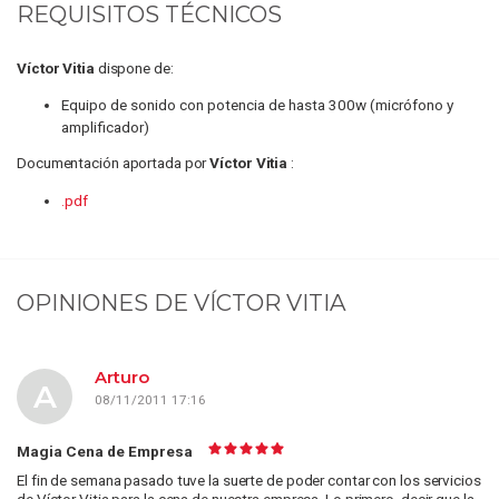
REQUISITOS TÉCNICOS
Víctor Vitia
dispone de:
Equipo de sonido con potencia de hasta 300w (micrófono y
amplificador)
Documentación aportada por
Víctor Vitia
:
.pdf
OPINIONES DE
VÍCTOR VITIA
Arturo
A
08/11/2011 17:16
Magia Cena de Empresa
El fin de semana pasado tuve la suerte de poder contar con los servicios
de Víctor Vitia para la cena de nuestra empresa. Lo primero, decir que la