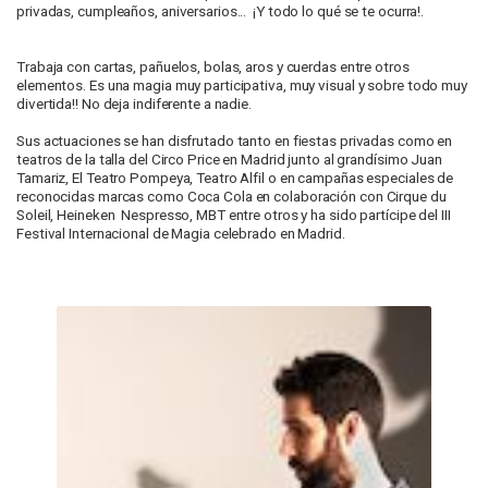
privadas, cumpleaños, aniversarios... ¡Y todo lo qué se te ocurra!.
Trabaja con cartas, pañuelos, bolas, aros y cuerdas entre otros
elementos. Es una magia muy participativa, muy visual y sobre todo muy
divertida!! No deja indiferente a nadie.
Sus actuaciones se han disfrutado tanto en fiestas privadas como en
teatros de la talla del Circo Price en Madrid junto al grandísimo Juan
Tamariz, El Teatro Pompeya, Teatro Alfil o en campañas especiales de
reconocidas marcas como Coca Cola en colaboración con Cirque du
Soleil, Heineken Nespresso, MBT entre otros y ha sido partícipe del III
Festival Internacional de Magia celebrado en Madrid.