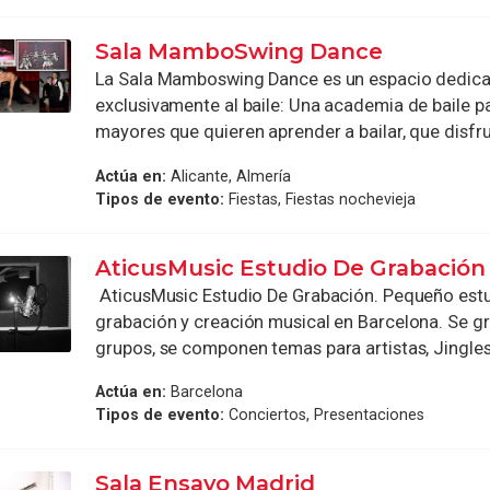
Sala MamboSwing Dance
La Sala Mamboswing Dance es un espacio dedic
exclusivamente al baile: Una academia de baile pa
mayores que quieren aprender a bailar, que disfrut
Actúa en:
Alicante, Almería
Tipos de evento:
Fiestas, Fiestas nochevieja
AticusMusic Estudio De Grabación
AticusMusic Estudio De Grabación. Pequeño est
grabación y creación musical en Barcelona. Se gr
grupos, se componen temas para artistas, Jingles 
Actúa en:
Barcelona
Tipos de evento:
Conciertos, Presentaciones
Sala Ensayo Madrid