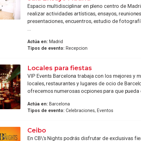
Espacio multidisciplinar en pleno centro de Mad
realizar actividades artísticas, ensayos, reuniones
presentaciones, encuentros, estudio de fotografí
...
Actúa en:
Madrid
Tipos de evento:
Recepcion
Locales para fiestas
VIP Events Barcelona trabaja con los mejores y m
locales, restaurantes y lugares de ocio de Barcel
ofrecemos numerosas ocpiones para que pueda di
Actúa en:
Barcelona
Tipos de evento:
Celebraciones, Eventos
Ceibo
En CB\'s Nights podrás disfrutar de exclusivas fi