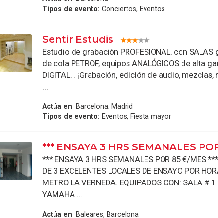
Tipos de evento:
Conciertos, Eventos
Sentir Estudis
Estudio de grabación PROFESIONAL, con SALAS 
de cola PETROF, equipos ANALÓGICOS de alta ga
DIGITAL... ¡Grabación, edición de audio, mezclas,
...
Actúa en:
Barcelona, Madrid
Tipos de evento:
Eventos, Fiesta mayor
*** ENSAYA 3 HRS SEMANALES PO
*** ENSAYA 3 HRS SEMANALES POR 85 €/MES **
DE 3 EXCELENTES LOCALES DE ENSAYO POR HOR
METRO LA VERNEDA. EQUIPADOS CON: SALA # 1
YAMAHA ...
Actúa en:
Baleares, Barcelona