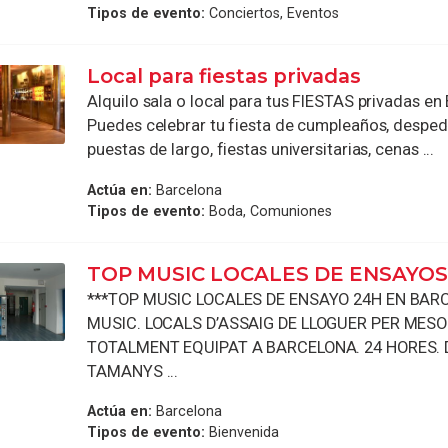
Tipos de evento:
Conciertos, Eventos
Local para fiestas privadas
Alquilo sala o local para tus FIESTAS privadas en
Puedes celebrar tu fiesta de cumpleaños, desped
puestas de largo, fiestas universitarias, cenas ...
Actúa en:
Barcelona
Tipos de evento:
Boda, Comuniones
TOP MUSIC LOCALES DE ENSAYO
***TOP MUSIC LOCALES DE ENSAYO 24H EN BAR
MUSIC. LOCALS D’ASSAIG DE LLOGUER PER MESO
TOTALMENT EQUIPAT A BARCELONA. 24 HORES.
TAMANYS ...
Actúa en:
Barcelona
Tipos de evento:
Bienvenida