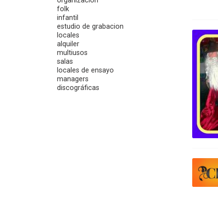
organización
folk
infantil
estudio de grabacion
locales
alquiler
multiusos
salas
locales de ensayo
managers
discográficas