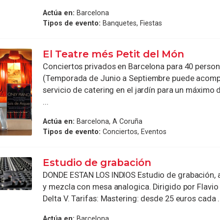
Actúa en:
Barcelona
Tipos de evento:
Banquetes, Fiestas
El Teatre més Petit del Món
Conciertos privados en Barcelona para 40 perso
(Temporada de Junio a Septiembre puede acomp
servicio de catering en el jardín para un máximo 
...
Actúa en:
Barcelona, A Coruña
Tipos de evento:
Conciertos, Eventos
Estudio de grabación
DONDE ESTAN LOS INDIOS Estudio de grabación, a
y mezcla con mesa analogica. Dirigido por Flavio 
Delta V. Tarifas: Mastering: desde 25 euros cada .
Actúa en:
Barcelona