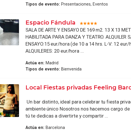
Tipos de evento:
Presentaciones, Eventos
Espacio Fándula
SALA DE ARTE Y ENSAYO DE 169 m2. 13 X 13 ME
HABILITADA PARA DANZA Y TEATRO. ALQUILER 
ENSAYO:15 eur/hora (de 10 a 14 hrs. L-V: 12 eur
ALQUILERES: 20 eur/hora ...
Actúa en:
Madrid
Tipos de evento:
Bienvenida
Local Fiestas privadas Feeling Bar
Un bar distinto, ideal para celebrar tu fiesta priv
ambiente único Nosotros nos hacemos cargo de 
tú te dedicas a divertirte y compartir ...
Actúa en:
Barcelona