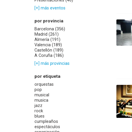
Presentaciones (46)
[+] más eventos
por provincia
Barcelona (356)
Madrid (261)
Almería (191)
Valencia (189)
Castellón (189)
A Coruña (186)
[+] más provincias
por etiqueta
orquestas
pop
musical
musica
jazz
rock
blues
cumpleaños
espectáculos