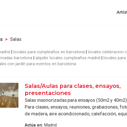
Artis
es
Salas
madrid
locales para cumpleaños en barcelona
locales celebracion c
 privadas barcelona
alquiler locales cumpleaños madrid
locales para
ales con jardín para eventos en barcelona
Salas/Aulas para clases, ensayos,
presentaciones
Salas insonorizadas para ensayos (50m2 y 40m2)
Para clases, ensayos, reuniones, grabaciones, fo
de madera, aire acondicionado, calefacción, equip
Actúa en:
Madrid