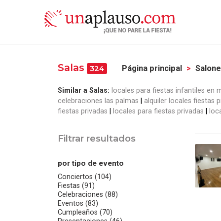
Salas
Página principal
Salon
324
Similar a Salas:
locales para fiestas infantiles en 
celebraciones las palmas
alquiler locales fiestas
fiestas privadas
locales para fiestas privadas
loc
Filtrar resultados
por tipo de evento
Conciertos (104)
Fiestas (91)
Celebraciones (88)
Eventos (83)
Cumpleaños (70)