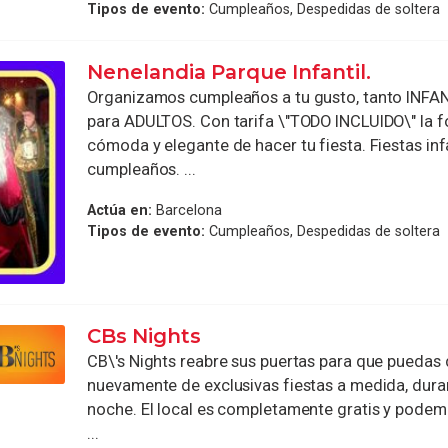
Tipos de evento:
Cumpleaños, Despedidas de soltera
Nenelandia Parque Infantil.
Organizamos cumpleaños a tu gusto, tanto INF
para ADULTOS. Con tarifa \"TODO INCLUIDO\" la 
cómoda y elegante de hacer tu fiesta. Fiestas infa
cumpleaños. ...
Actúa en:
Barcelona
Tipos de evento:
Cumpleaños, Despedidas de soltera
CBs Nights
CB\'s Nights reabre sus puertas para que puedas 
nuevamente de exclusivas fiestas a medida, dura
noche. El local es completamente gratis y pode
...