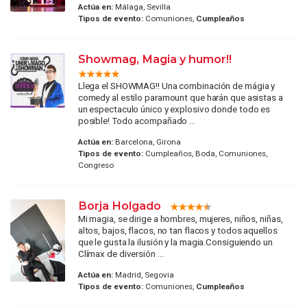
Actúa en:
Málaga, Sevilla
Tipos de evento:
Comuniones,
Cumpleaños
Showmag, Magia y humor!!
Llega el SHOWMAG!! Una combinación de mágia y
comedy al estilo paramount que harán que asistas a
un espectaculo único y explosivo donde todo es
posible! Todo acompañado ...
Actúa en:
Barcelona, Girona
Tipos de evento:
Cumpleaños, Boda, Comuniones,
Congreso
Borja Holgado
Mi magia, se dirige a hombres, mujeres, niños, niñas,
altos, bajos, flacos, no tan flacos y todos aquellos
que le gusta la ilusión y la magia.Consiguiendo un
Clímax de diversión ...
Actúa en:
Madrid, Segovia
Tipos de evento:
Comuniones,
Cumpleaños