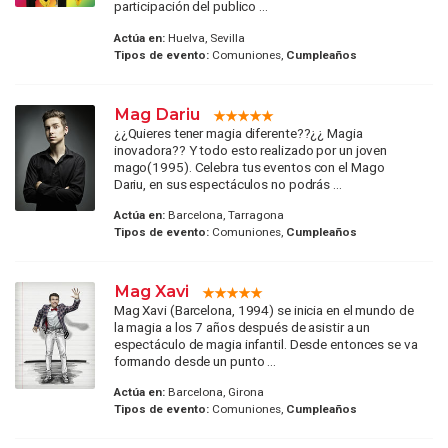
participación del publico ...
Actúa en:
Huelva, Sevilla
Tipos de evento:
Comuniones,
Cumpleaños
Mag Dariu
¿¿Quieres tener magia diferente??¿¿ Magia
inovadora?? Y todo esto realizado por un joven
mago(1995). Celebra tus eventos con el Mago
Dariu, en sus espectáculos no podrás ...
Actúa en:
Barcelona, Tarragona
Tipos de evento:
Comuniones,
Cumpleaños
Mag Xavi
Mag Xavi (Barcelona, 1994) se inicia en el mundo de
la magia a los 7 años después de asistir a un
espectáculo de magia infantil. Desde entonces se va
formando desde un punto ...
Actúa en:
Barcelona, Girona
Tipos de evento:
Comuniones,
Cumpleaños