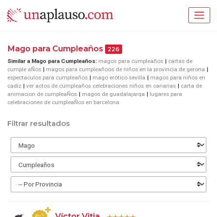
Mago para Cumpleaños
226
Similar a Mago para Cumpleaños:
magos para cumpleaños
cartas de
cumple aÑos
magos para cumpleañoos de niños en la provincia de gerona
espectaculos para cumpleaños
mago erótico sevilla
magos para niños en
cadiz
ver actos de cumpleaños celebraciones niños en canarias
carta de
animacion de cumpleaÑos
magos de guadalajarqa
lugares para
celebraciones de cumpleaÑos en barcelona
Filtrar resultados
Víctor Vitia