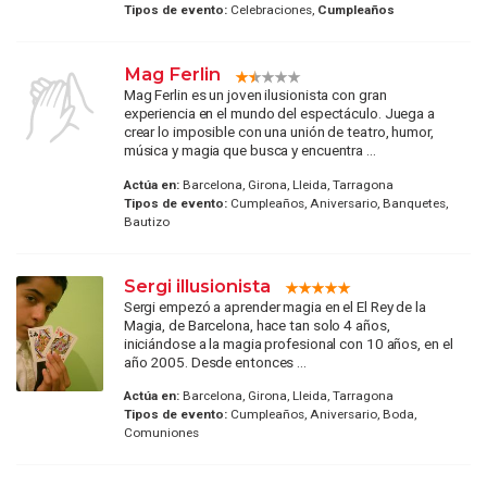
Tipos de evento:
Celebraciones,
Cumpleaños
Mag Ferlin
Mag Ferlin es un joven ilusionista con gran
experiencia en el mundo del espectáculo. Juega a
crear lo imposible con una unión de teatro, humor,
música y magia que busca y encuentra ...
Actúa en:
Barcelona, Girona, Lleida, Tarragona
Tipos de evento:
Cumpleaños, Aniversario, Banquetes,
Bautizo
Sergi illusionista
Sergi empezó a aprender magia en el El Rey de la
Magia, de Barcelona, hace tan solo 4 años,
iniciándose a la magia profesional con 10 años, en el
año 2005. Desde entonces ...
Actúa en:
Barcelona, Girona, Lleida, Tarragona
Tipos de evento:
Cumpleaños, Aniversario, Boda,
Comuniones