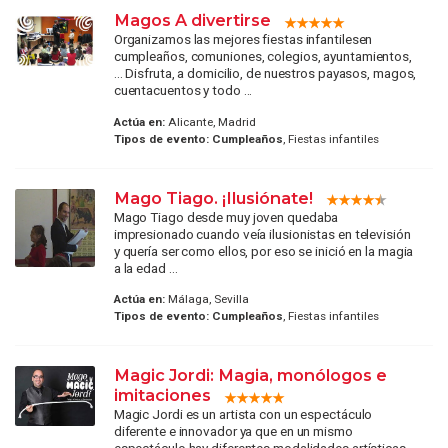
Magos A divertirse
Organizamos las mejores fiestas infantilesen
cumpleaños, comuniones, colegios, ayuntamientos,
... Disfruta, a domicilio, de nuestros payasos, magos,
cuentacuentos y todo ...
Actúa en:
Alicante, Madrid
Tipos de evento:
Cumpleaños
, Fiestas infantiles
Mago Tiago. ¡Ilusiónate!
Mago Tiago desde muy joven quedaba
impresionado cuando veía ilusionistas en televisión
y quería ser como ellos, por eso se inició en la magia
a la edad ...
Actúa en:
Málaga, Sevilla
Tipos de evento:
Cumpleaños
, Fiestas infantiles
Magic Jordi: Magia, monólogos e
imitaciones
Magic Jordi es un artista con un espectáculo
diferente e innovador ya que en un mismo