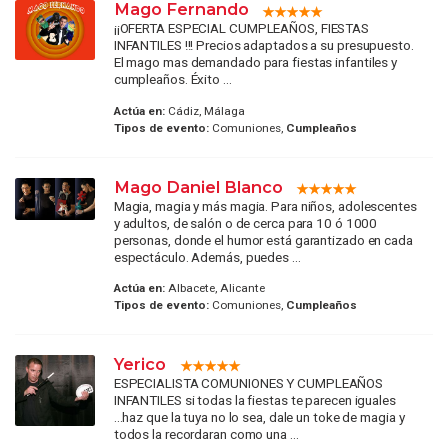
Mago Fernando
¡¡OFERTA ESPECIAL CUMPLEAÑOS, FIESTAS
INFANTILES !!! Precios adaptados a su presupuesto.
El mago mas demandado para fiestas infantiles y
cumpleaños. Éxito ...
Actúa en:
Cádiz, Málaga
Tipos de evento:
Comuniones,
Cumpleaños
Mago Daniel Blanco
Magia, magia y más magia. Para niños, adolescentes
y adultos, de salón o de cerca para 10 ó 1000
personas, donde el humor está garantizado en cada
espectáculo. Además, puedes ...
Actúa en:
Albacete, Alicante
Tipos de evento:
Comuniones,
Cumpleaños
Yerico
ESPECIALISTA COMUNIONES Y CUMPLEAÑOS
INFANTILES si todas la fiestas te parecen iguales
...haz que la tuya no lo sea, dale un toke de magia y
todos la recordaran como una ...