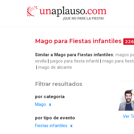
Mago para Fiestas infantiles
226
Similar a Mago para Fiestas infantiles:
magos par
sevilla
juegos para fiesta infantil
mago para fiesta
mago de alicante
Filtrar resultados
por categoría
Mago
Ver T
por tipo de evento
Fiestas infantiles