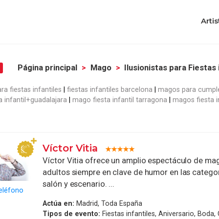
Artis
Página principal
Mago
Ilusionistas para Fiestas 
a fiestas infantiles
fiestas infantiles barcelona
magos para cumpl
 infantil+guadalajara
mago fiesta infantil tarragona
magos fiesta i
Víctor Vitia
Víctor Vitia ofrece un amplio espectáculo de mag
adultos siempre en clave de humor en las categor
salón y escenario. ...
eléfono
Actúa en:
Madrid, Toda España
Tipos de evento:
Fiestas infantiles, Aniversario, Boda,