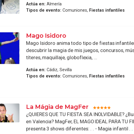
Actúa en:
Almería
Tipos de evento:
Comuniones,
Fiestas infantiles
Mago Isidoro
Mago Isidoro anima todo tipo de fiestas infantile
descubrir la magia de mis juegos, concursos, mús
títeres, maquillaje, globoflexia, ...
Actúa en:
Cádiz, Sevilla
Tipos de evento:
Comuniones,
Fiestas infantiles
La Mágia de MagFer
¿QUIERES QUE TU FIESTA SEA INOLVIDABLE? ¿Bu
en Valencia? MagFer, EL MAGO IDEAL PARA TU FI
presenta 3 shows diferentes: . . - Magia infantil . . 