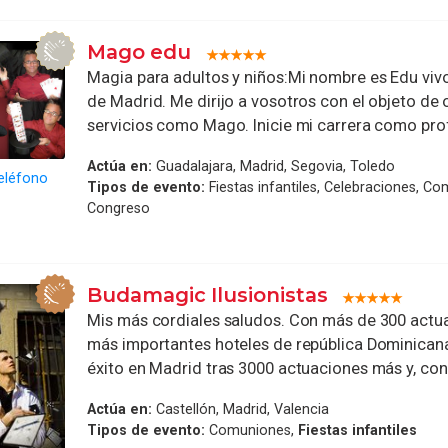
Mago edu
Magia para adultos y niños:Mi nombre es Edu viv
de Madrid. Me dirijo a vosotros con el objeto de 
servicios como Mago. Inicie mi carrera como profe
Actúa en:
Guadalajara, Madrid, Segovia, Toledo
eléfono
Tipos de evento:
Fiestas infantiles, Celebraciones, C
Congreso
Budamagic Ilusionistas
Mis más cordiales saludos. Con más de 300 actua
más importantes hoteles de república Dominican
éxito en Madrid tras 3000 actuaciones más y, con 
Actúa en:
Castellón, Madrid, Valencia
Tipos de evento:
Comuniones,
Fiestas infantiles