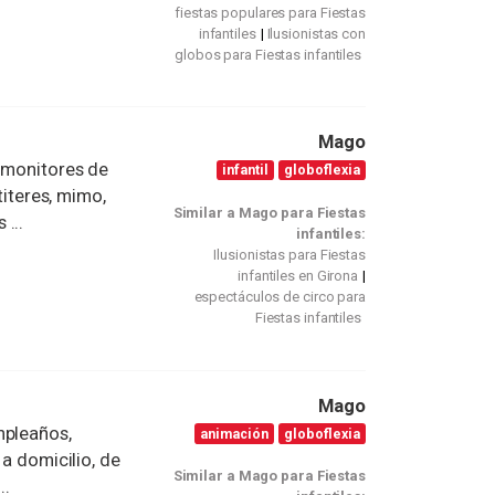
fiestas populares para Fiestas
infantiles
Ilusionistas con
globos para Fiestas infantiles
Mago
s monitores de
infantil
globoflexia
titeres, mimo,
Similar a Mago para Fiestas
...
infantiles:
Ilusionistas para Fiestas
infantiles en Girona
espectáculos de circo para
Fiestas infantiles
Mago
mpleaños,
animación
globoflexia
 a domicilio, de
Similar a Mago para Fiestas
..