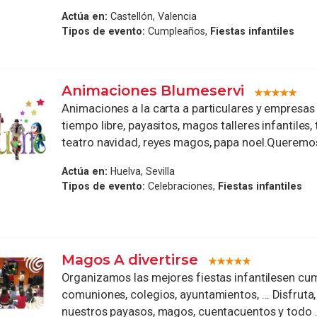
Actúa en:
Castellón, Valencia
Tipos de evento:
Cumpleaños,
Fiestas infantiles
Animaciones Blumeservi
Animaciones a la carta a particulares y empresa
tiempo libre, payasitos, magos talleres infantiles, 
teatro navidad, reyes magos, papa noel.Queremos 
Actúa en:
Huelva, Sevilla
Tipos de evento:
Celebraciones,
Fiestas infantiles
Magos A divertirse
Organizamos las mejores fiestas infantilesen cu
comuniones, colegios, ayuntamientos, ... Disfruta,
nuestros payasos, magos, cuentacuentos y todo .