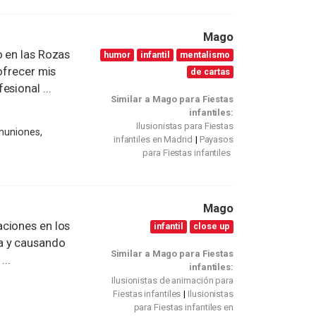
Mago
o en las Rozas
humor
infantil
mentalismo
ofrecer mis
de cartas
sional ...
Similar a Mago para Fiestas
infantiles:
Ilusionistas para Fiestas
omuniones,
infantiles en Madrid
Payasos
para Fiestas infantiles
Mago
ciones en los
infantil
close up
a y causando
Similar a Mago para Fiestas
...
infantiles:
Ilusionistas de animación para
Fiestas infantiles
Ilusionistas
para Fiestas infantiles en