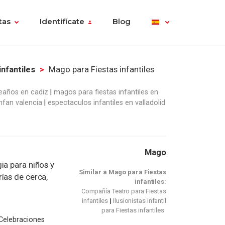
tas
Identifícate
Blog
infantiles
Mago para Fiestas infantiles
eaños en cadiz
magos para fiestas infantiles en
nfan valencia
espectaculos infantiles en valladolid
Mago
ia para niños y
Similar a Mago para Fiestas
ías de cerca,
infantiles:
Compañía Teatro para Fiestas
infantiles
Ilusionistas infantil
para Fiestas infantiles
 Celebraciones