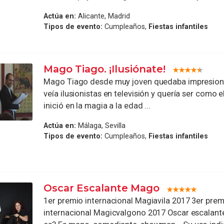
Actúa en:
Alicante, Madrid
Tipos de evento:
Cumpleaños,
Fiestas infantiles
Mago Tiago. ¡Ilusiónate!
Mago Tiago desde muy joven quedaba impresio
veía ilusionistas en televisión y quería ser como e
inició en la magia a la edad ...
Actúa en:
Málaga, Sevilla
Tipos de evento:
Cumpleaños,
Fiestas infantiles
Oscar Escalante Mago
1er premio internacional Magiavila 2017 3er prem
internacional Magicvalgono 2017 Oscar escalante.