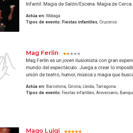
Infantil. Magia de Salón/Escena. Magia de Cerca. 
Actúa en:
Málaga
Tipos de evento:
Fiestas infantiles
, Cruceros
Mag Ferlin
Mag Ferlin es un joven ilusionista con gran experi
mundo del espectáculo. Juega a crear lo imposib
unión de teatro, humor, música y magia que busca 
Actúa en:
Barcelona, Girona, Lleida, Tarragona
Tipos de evento:
Fiestas infantiles, Aniversario, Banqu
Mago Luigi