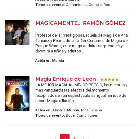
Tipos de evento:
Comuniones, Cumpleaños
MAGICAMENTE... RAMÓN GÓMEZ
Profesor de la Prestigiosa Escuela de Magia de Ana
Tamariz y Premiado en el 1er Certamen de Magia del
Parque Warner, este mago andaluz sorprenderá y
divertirá a niños y adultos ...
Actúa en:
Murcia
Magia Enrique de León
LA MEJOR MAGIA AL MEJOR PRECIO, los mejores y
mas vanguardistas efectos del momento
recopilados en un espectáculo sin igual. Enrique de
León - Magia e Ilusión ...
Actúa en:
Almería,
Murcia
, Toda España
Tipos de evento:
Boda, Comuniones
«
1
2
»