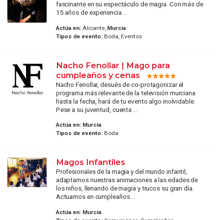
fascinante en su espectáculo de magia. Con más de
15 años de experiencia ...
Actúa en:
Alicante,
Murcia
Tipos de evento:
Boda, Eventos
Nacho Fenollar | Mago para
cumpleaños y cenas
Nacho Fenollar, desués de co-protagonizar el
programa más relevante de la televisión murciana
hasta la fecha, hará de tu evento algo inolvidable.
Pese a su juventud, cuenta ...
Actúa en:
Murcia
Tipos de evento:
Boda
Magos Infantiles
Profesionales de la magia y del mundo infantil,
adaptamos nuestras animaciones a las edades de
los niños, llenando de magia y trucos su gran día.
Actuamos en cumpleaños ...
Actúa en:
Murcia