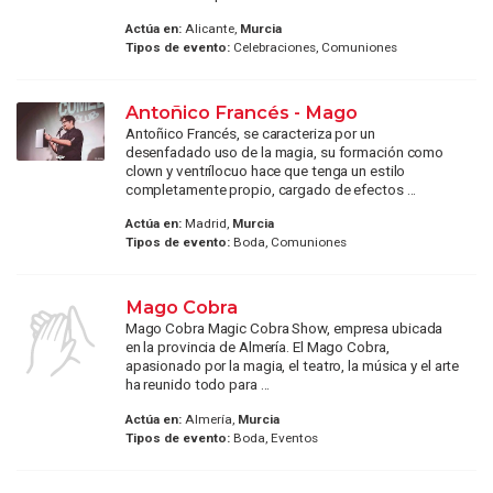
Actúa en:
Alicante,
Murcia
Tipos de evento:
Celebraciones, Comuniones
Antoñico Francés - Mago
Antoñico Francés, se caracteriza por un
desenfadado uso de la magia, su formación como
clown y ventrílocuo hace que tenga un estilo
completamente propio, cargado de efectos ...
Actúa en:
Madrid,
Murcia
Tipos de evento:
Boda, Comuniones
Mago Cobra
Mago Cobra Magic Cobra Show, empresa ubicada
en la provincia de Almería. El Mago Cobra,
apasionado por la magia, el teatro, la música y el arte
ha reunido todo para ...
Actúa en:
Almería,
Murcia
Tipos de evento:
Boda, Eventos