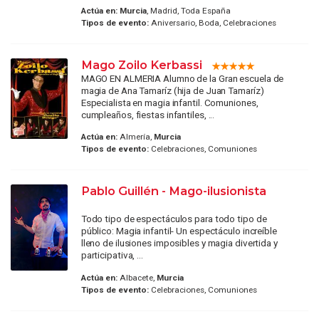
Actúa en:
Murcia
, Madrid, Toda España
Tipos de evento:
Aniversario, Boda, Celebraciones
Mago Zoilo Kerbassi
MAGO EN ALMERIA Alumno de la Gran escuela de
magia de Ana Tamaríz (hija de Juan Tamaríz)
Especialista en magia infantil. Comuniones,
cumpleaños, fiestas infantiles, ...
Actúa en:
Almería,
Murcia
Tipos de evento:
Celebraciones, Comuniones
Pablo Guillén - Mago-ilusionista
Todo tipo de espectáculos para todo tipo de
público: Magia infantil- Un espectáculo increíble
lleno de ilusiones imposibles y magia divertida y
participativa, ...
Actúa en:
Albacete,
Murcia
Tipos de evento:
Celebraciones, Comuniones