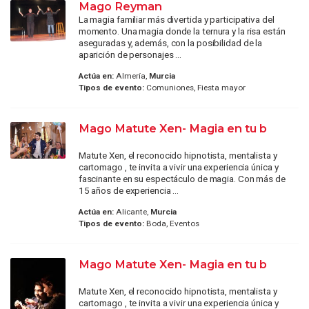
Mago Reyman
La magia familiar más divertida y participativa del
momento. Una magia donde la ternura y la risa están
aseguradas y, además, con la posibilidad de la
aparición de personajes ...
Actúa en:
Almería,
Murcia
Tipos de evento:
Comuniones, Fiesta mayor
Mago Matute Xen- Magia en tu b
Matute Xen, el reconocido hipnotista, mentalista y
cartomago , te invita a vivir una experiencia única y
fascinante en su espectáculo de magia. Con más de
15 años de experiencia ...
Actúa en:
Alicante,
Murcia
Tipos de evento:
Boda, Eventos
Mago Matute Xen- Magia en tu b
Matute Xen, el reconocido hipnotista, mentalista y
cartomago , te invita a vivir una experiencia única y