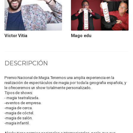
Víctor Vitia
Mago edu
DESCRIPCIÓN
Premio Nacional de Magia.Tenemos una amplia experiencia en la
realización de espectáculos de magia por toda la geografia española, y
le ofreceremos un show totalmente personalizado.
Tipos de shows:
- magia teatralizada.
-eventos de empresa.
-magia de cerca.
-magia de cóctel.
-magia de salón.
-magia infantil.
Alexku tiene premios nacionales e internacionales, por lo que sus