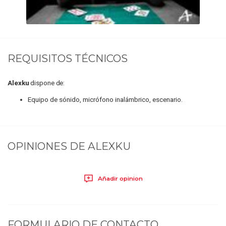
REQUISITOS TÉCNICOS
Alexku
dispone de:
Equipo de sónido, micrófono inalámbrico, escenario.
OPINIONES DE
ALEXKU
Añadir opinion
FORMULARIO DE CONTACTO