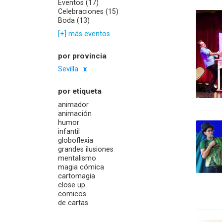
Eventos (17)
Celebraciones (15)
Boda (13)
[+] más eventos
por provincia
Sevilla
por etiqueta
animador
animación
humor
infantil
globoflexia
grandes ilusiones
mentalismo
magia cómica
cartomagia
close up
comicos
de cartas