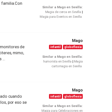
a familia.Con
Similar a Mago en Sevilla:
Magia de cerca en Sevilla
Magia para Eventos en Sevilla
Mago
s monitores de
infantil
globoflexia
titeres, mimo,
Similar a Mago en Sevilla:
...
humorista en Sevilla
Magia
cartomagia en Sevilla
Mago
nado cuando
infantil
globoflexia
llos, por eso se
Similar a Mago en Sevilla:
Magia para Celebraciones en