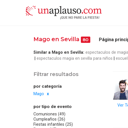
Mago en Sevilla
Página princi
80
Similar a Mago en Sevilla:
espectaculos de magia
espectaculos magia en sevilla para niños
escuel
Filtrar resultados
por categoría
Mago
Ver T
por tipo de evento
Comuniones (49)
Cumpleaños (26)
Fiestas infantiles (25)