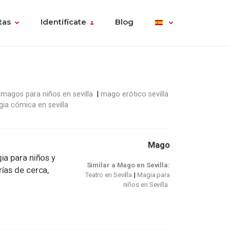
tas
Identifícate
Blog
magos para niños en sevilla
mago erótico sevilla
ia cómica en sevilla
Mago
ia para niños y
Similar a Mago en Sevilla:
ías de cerca,
Teatro en Sevilla
Magia para
niños en Sevilla