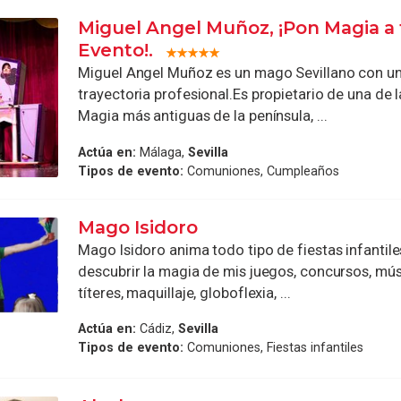
Miguel Angel Muñoz, ¡Pon Magia a 
Evento!.
Miguel Angel Muñoz es un mago Sevillano con un
trayectoria profesional.Es propietario de una de 
Magia más antiguas de la península, ...
Actúa en:
Málaga,
Sevilla
Tipos de evento:
Comuniones, Cumpleaños
Mago Isidoro
Mago Isidoro anima todo tipo de fiestas infantile
descubrir la magia de mis juegos, concursos, mús
títeres, maquillaje, globoflexia, ...
Actúa en:
Cádiz,
Sevilla
Tipos de evento:
Comuniones, Fiestas infantiles