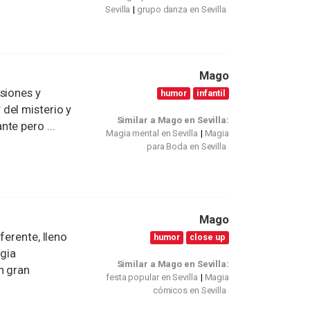
Sevilla
grupo danza en Sevilla
Mago
siones y
humor
infantil
del misterio y
Similar a Mago en Sevilla:
te pero ...
Magia mental en Sevilla
Magia
para Boda en Sevilla
Mago
ferente, lleno
humor
close up
gia
Similar a Mago en Sevilla:
n gran
festa popular en Sevilla
Magia
cómicos en Sevilla