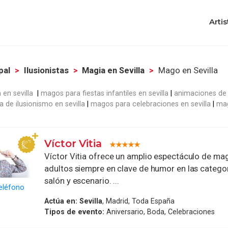
Artis
pal
Ilusionistas
Magia en Sevilla
Mago en Sevilla
 en sevilla
magos para fiestas infantiles en sevilla
animaciones de 
a de ilusionismo en sevilla
magos para celebraciones en sevilla
mag
Víctor Vitia
Víctor Vitia ofrece un amplio espectáculo de mag
adultos siempre en clave de humor en las categor
salón y escenario. ...
eléfono
Actúa en:
Sevilla
, Madrid, Toda España
Tipos de evento:
Aniversario, Boda, Celebraciones