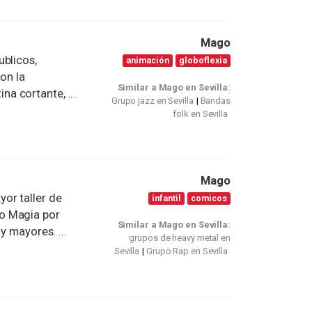
Mago
ublicos,
animación
globoflexia
on la
Similar a Mago en Sevilla:
ina cortante, ...
Grupo jazz en Sevilla
Bandas
folk en Sevilla
Mago
or taller de
infantil
comicos
o Magia por
Similar a Mago en Sevilla:
y mayores. ...
grupos de heavy metal en
Sevilla
Grupo Rap en Sevilla