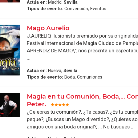
Actúa en:
Madrid,
Sevilla
Tipos de evento:
Convención, Eventos
Mago Aurelio
J.AURELIO, ilusionista premiado por su originalida
Festival Internacional de Magia Ciudad de Pampl
APRENDIZ DE MAGO\", nos presenta un espectácu
...
Actúa en:
Huelva,
Sevilla
Tipos de evento:
Boda, Comuniones
Magia en tu Comunión, Boda,... Co
Peter.
¿Celebras tu comunión?, ¿Te casas?, ¿Es tu cumpl
peque?, ¿Buscas un Mago divertido?, ¿Quieres so
amigos con una boda original?, ... No busques ...