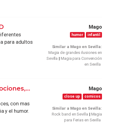
D
Mago
ferentes
humor
infantil
 para adultos
Similar a Mago en Sevilla:
Magia de grandes ilusiones en
Sevilla
Magia para Convención
en Sevilla
ciones,...
Mago
close up
comicos
uces, con mas
Similar a Mago en Sevilla:
a y el humor.
Rock band en Sevilla
Magia
para Ferias en Sevilla