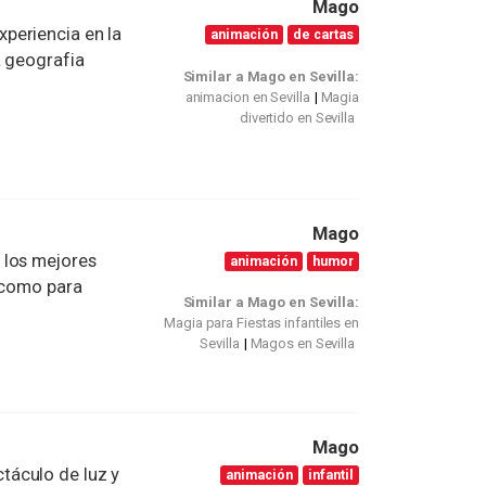
Mago
periencia en la
animación
de cartas
a geografia
Similar a Mago en Sevilla:
animacion en Sevilla
Magia
divertido en Sevilla
Mago
 los mejores
animación
humor
. como para
Similar a Mago en Sevilla:
Magia para Fiestas infantiles en
Sevilla
Magos en Sevilla
Mago
táculo de luz y
animación
infantil