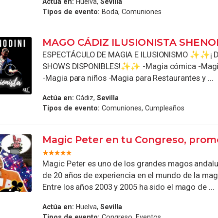
Actúa en:
Huelva,
Sevilla
Tipos de evento:
Boda, Comuniones
MAGO CÁDIZ ILUSIONISTA SHENO
ESPECTÁCULO DE MAGIA E ILUSIONISMO ✨✨¡ Di
SHOWS DISPONIBLES!✨✨ -Magia cómica -Magia
-Magia para niños -Magia para Restaurantes y ...
Actúa en:
Cádiz,
Sevilla
Tipos de evento:
Comuniones, Cumpleaños
Magic Peter en tu Congreso, promo
Magic Peter es uno de los grandes magos andal
de 20 años de experiencia en el mundo de la magi
Entre los años 2003 y 2005 ha sido el mago de ...
Actúa en:
Huelva,
Sevilla
Tipos de evento:
Congreso, Eventos