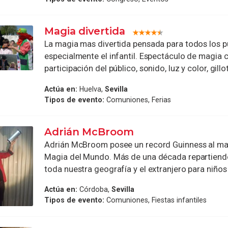
Magia divertida
La magia mas divertida pensada para todos los p
especialmente el infantil. Espectáculo de magia c
participación del público, sonido, luz y color, gillot
Actúa en:
Huelva,
Sevilla
Tipos de evento:
Comuniones, Ferias
Adrián McBroom
Adrián McBroom posee un record Guinness al may
Magia del Mundo. Más de una década repartiend
toda nuestra geografía y el extranjero para niños 
Actúa en:
Córdoba,
Sevilla
Tipos de evento:
Comuniones, Fiestas infantiles