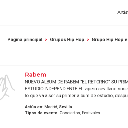
Artis
Página principal
Grupos Hip Hop
Grupo Hip Hop en
Rabem
NUEVO ALBUM DE RABEM “EL RETORNO” SU PRI
ESTUDIO INDEPENDIENTE El rapero sevillano nos 
lo que va a ser su primer álbum de estudio, despué
Actúa en:
Madrid,
Sevilla
Tipos de evento:
Conciertos, Festivales