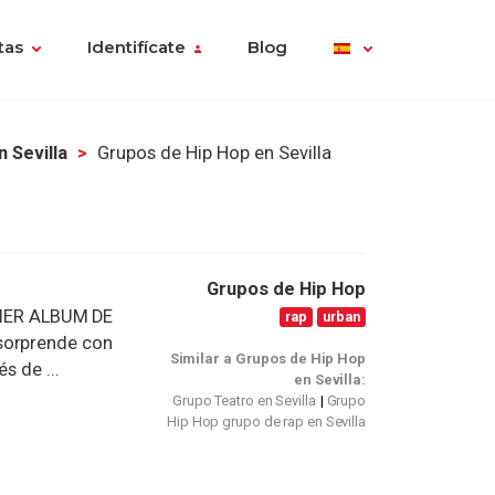
tas
Identifícate
Blog
 Sevilla
Grupos de Hip Hop en Sevilla
Grupos de Hip Hop
MER ALBUM DE
rap
urban
sorprende con
Similar a Grupos de Hip Hop
s de ...
en Sevilla:
Grupo Teatro en Sevilla
Grupo
Hip Hop grupo de rap en Sevilla