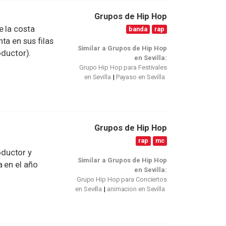
Grupos de Hip Hop
 la costa
banda
rap
ta en sus filas
Similar a Grupos de Hip Hop
roductor).
en Sevilla:
Grupo Hip Hop para Festivales
en Sevilla
Payaso en Sevilla
Grupos de Hip Hop
rap
mc
ductor y
Similar a Grupos de Hip Hop
a en el año
en Sevilla:
Grupo Hip Hop para Conciertos
en Sevilla
animacion en Sevilla