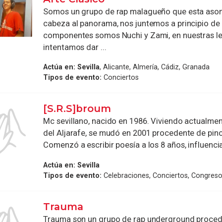
Somos un grupo de rap malagueño que esta aso
cabeza al panorama, nos juntemos a principio de
componentes somos Nuchi y Zami, en nuestras le
intentamos dar ...
Actúa en:
Sevilla
, Alicante, Almería, Cádiz, Granada
Tipos de evento:
Conciertos
[S.R.S]broum
Mc sevillano, nacido en 1986. Viviendo actualme
del Aljarafe, se mudó en 2001 procedente de pin
Comenzó a escribir poesía a los 8 años, influencia
Actúa en:
Sevilla
Tipos de evento:
Celebraciones, Conciertos, Congres
Trauma
Trauma son un grupo de rap underground procede