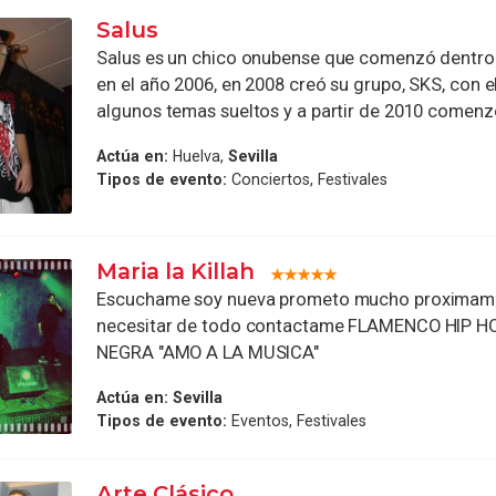
Salus
Salus es un chico onubense que comenzó dentro 
en el año 2006, en 2008 creó su grupo, SKS, con 
algunos temas sueltos y a partir de 2010 comenzó 
Actúa en:
Huelva,
Sevilla
Tipos de evento:
Conciertos, Festivales
Maria la Killah
Escuchame soy nueva prometo mucho proximame
necesitar de todo contactame FLAMENCO HIP 
NEGRA "AMO A LA MUSICA"
Actúa en:
Sevilla
Tipos de evento:
Eventos, Festivales
Arte Clásico