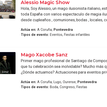
Alessio Magic Show
Hola, Soy Alessio, un mago ilusionista italiano, es
toda España con varios espectaculo de magia ilu
desde cupleaños , comuniones, bodas , locales, c
Actúa en:
A Coruña,
Pontevedra
Tipos de evento:
Eventos, Fiestas infantiles
Mago Xacobe Sanz
Primer mago profesional de Santiago de Compos
que tu celebración sea inolvidable? Mucho más 
¿Dónde actuamos? Actuaciones para eventos priva
Actúa en:
A Coruña, Lugo, Ourense,
Pontevedra
Tipos de evento:
Boda, Congreso, Fiestas