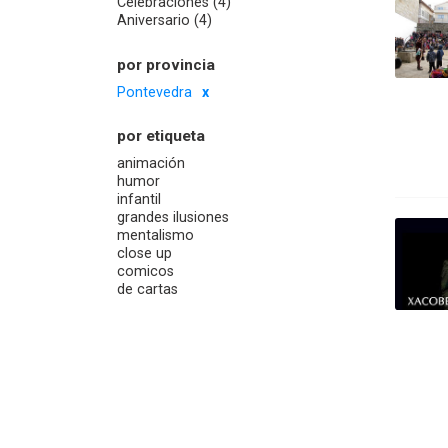
Celebraciones (4)
Aniversario (4)
por provincia
Pontevedra
por etiqueta
animación
humor
infantil
grandes ilusiones
mentalismo
close up
comicos
de cartas