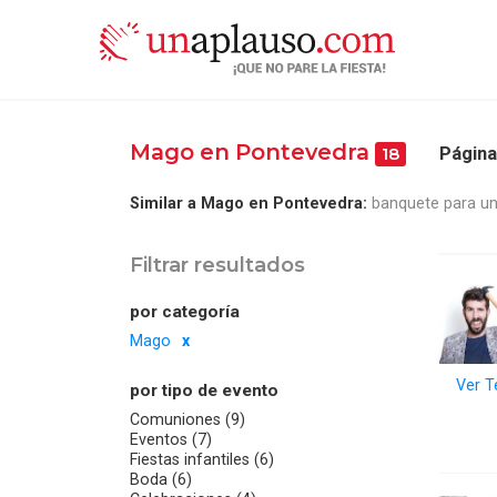
Mago en Pontevedra
Página
18
Similar a Mago en Pontevedra:
banquete para un
Filtrar resultados
por categoría
Mago
Ver T
por tipo de evento
Comuniones (9)
Eventos (7)
Fiestas infantiles (6)
Boda (6)