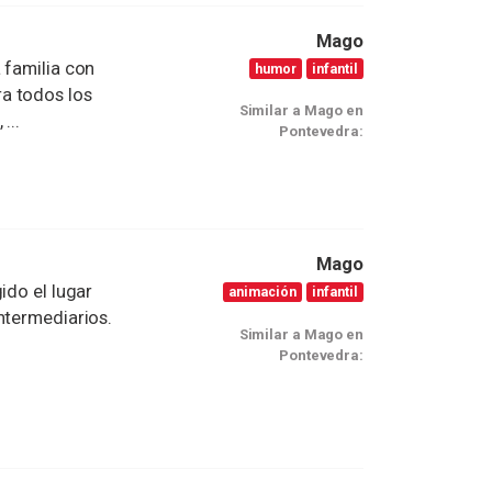
Mago
 familia con
humor
infantil
a todos los
Similar a Mago en
...
Pontevedra:
Mago
ido el lugar
animación
infantil
ntermediarios.
Similar a Mago en
Pontevedra: