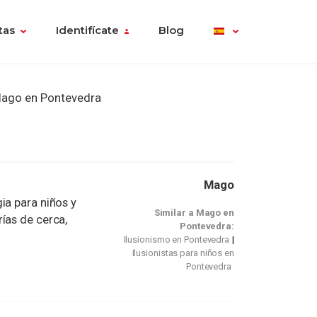
tas
Identifícate
Blog
ago en Pontevedra
Mago
ia para niños y
Similar a Mago en
ías de cerca,
Pontevedra:
Ilusionismo en Pontevedra
Ilusionistas para niños en
Pontevedra