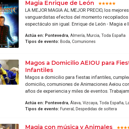
Magia Enrique de León
LA MEJOR MAGIA AL MEJOR PRECIO, los mejores
vanguardistas efectos del momento recopilados
espectáculo sin igual. Enrique de León - Magia e Il
Actúa en:
Pontevedra
, Almería, Murcia, Toda España
Tipos de evento:
Boda, Comuniones
Magos a Domicilio AEIOU para Fies
Infantiles
Magos a domicilio para fiestas infantiles, cumpl
domicilio, comuniones de Animaciones Aeiou co
años de experiencia y miles de eventos. Trabajamo
Actúa en:
Pontevedra
, Álava, Vizcaya, Toda España, 
Tipos de evento:
Funeral, Despedidas de soltera
Magia con música y Animales