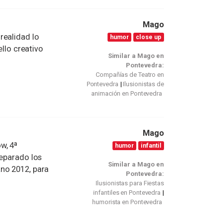
Mago
realidad lo
humor
close up
ello creativo
Similar a Mago en
Pontevedra:
Compañías de Teatro en
Pontevedra
Ilusionistas de
animación en Pontevedra
Mago
w, 4ª
humor
infantil
reparado los
Similar a Mago en
no 2012, para
Pontevedra:
Ilusionistas para Fiestas
infantiles en Pontevedra
humorista en Pontevedra