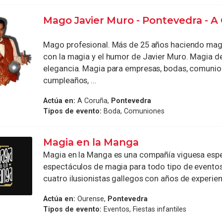
Mago Javier Muro - Pontevedra - A
Mago profesional. Más de 25 años haciendo mag
con la magia y el humor de Javier Muro. Magia de
elegancia. Magia para empresas, bodas, comunio
cumpleaños, ...
Actúa en:
A Coruña,
Pontevedra
Tipos de evento:
Boda, Comuniones
Magia en la Manga
Magia en la Manga es una compañía viguesa espe
espectáculos de magia para todo tipo de evento
cuatro ilusionistas gallegos con años de experienc
Actúa en:
Ourense,
Pontevedra
Tipos de evento:
Eventos, Fiestas infantiles