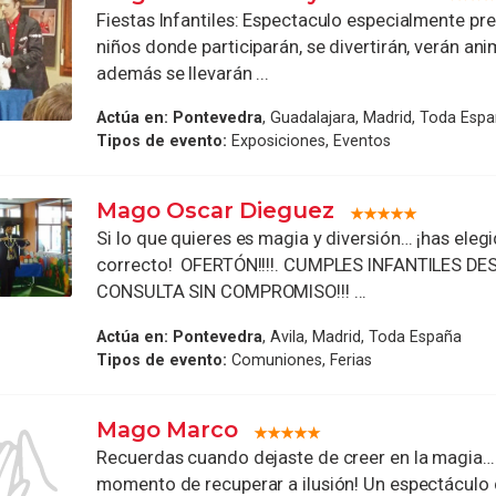
Fiestas Infantiles: Espectaculo especialmente pr
niños donde participarán, se divertirán, verán anim
además se llevarán ...
Actúa en:
Pontevedra
, Guadalajara, Madrid, Toda Esp
Tipos de evento:
Exposiciones, Eventos
Mago Oscar Dieguez
Si lo que quieres es magia y diversión… ¡has elegi
correcto! OFERTÓN!!!!. CUMPLES INFANTILES DES
CONSULTA SIN COMPROMISO!!! ...
Actúa en:
Pontevedra
, Avila, Madrid, Toda España
Tipos de evento:
Comuniones, Ferias
Mago Marco
Recuerdas cuando dejaste de creer en la magia…
momento de recuperar a ilusión! Un espectáculo