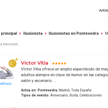
Artis
 principal
Ilusionista
Ilusionistas en Pontevedra
M
a bienvenid
Víctor Vitia
Víctor Vitia ofrece un amplio espectáculo de mag
adultos siempre en clave de humor en las categor
salón y escenario. ...
eléfono
Actúa en:
Pontevedra
, Madrid, Toda España
Tipos de evento:
Aniversario, Boda, Celebraciones