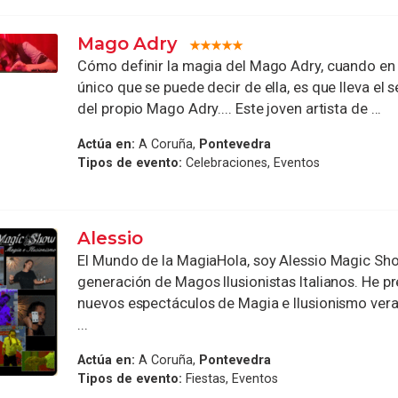
Mago Adry
Cómo definir la magia del Mago Adry, cuando en 
único que se puede decir de ella, es que lleva el s
del propio Mago Adry.... Este joven artista de ...
Actúa en:
A Coruña,
Pontevedra
Tipos de evento:
Celebraciones, Eventos
Alessio
El Mundo de la MagiaHola, soy Alessio Magic Sho
generación de Magos Ilusionistas Italianos. He p
nuevos espectáculos de Magia e Ilusionismo vera
...
Actúa en:
A Coruña,
Pontevedra
Tipos de evento:
Fiestas, Eventos