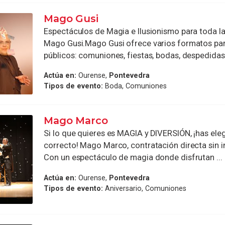
Mago Gusi
Espectáculos de Magia e Ilusionismo para toda la
Mago Gusi.Mago Gusi ofrece varios formatos par
públicos: comuniones, fiestas, bodas, despedidas, 
Actúa en:
Ourense,
Pontevedra
Tipos de evento:
Boda, Comuniones
Mago Marco
Si lo que quieres es MAGIA y DIVERSIÓN, ¡has eleg
correcto! Mago Marco, contratación directa sin i
Con un espectáculo de magia donde disfrutan ...
Actúa en:
Ourense,
Pontevedra
Tipos de evento:
Aniversario, Comuniones