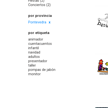
Fiestas (2)
Conciertos (2)
por provincia
Pontevedra
por etiqueta
animador
cuentacuentos
infantil
navidad
adultos
presentador
taller
pompas de jabón
monitor