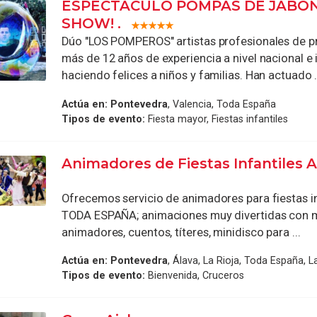
ESPECTACULO POMPAS DE JABÓN
SHOW! .
Dúo "LOS POMPEROS" artistas profesionales de p
más de 12 años de experiencia a nivel nacional e 
haciendo felices a niños y familias. Han actuado .
Actúa en:
Pontevedra
, Valencia, Toda España
Tipos de evento:
Fiesta mayor, Fiestas infantiles
Animadores de Fiestas Infantiles 
Ofrecemos servicio de animadores para fiestas in
TODA ESPAÑA; animaciones muy divertidas con 
animadores, cuentos, títeres, minidisco para ...
Actúa en:
Pontevedra
, Álava, La Rioja, Toda España, 
Tipos de evento:
Bienvenida, Cruceros