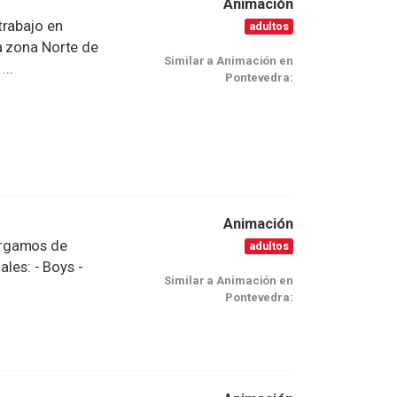
Animación
trabajo en
adultos
a zona Norte de
Similar a Animación en
...
Pontevedra:
Animación
argamos de
adultos
ales: - Boys -
Similar a Animación en
Pontevedra: