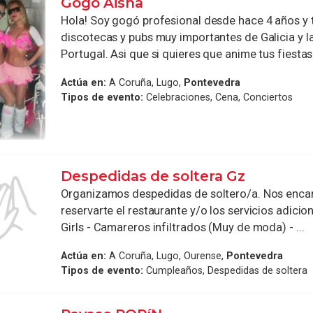
Gogo Aisha
Hola! Soy gogó profesional desde hace 4 años y 
discotecas y pubs muy importantes de Galicia y l
Portugal. Asi que si quieres que anime tus fiestas 
Actúa en:
A Coruña, Lugo,
Pontevedra
Tipos de evento:
Celebraciones, Cena, Conciertos
Despedidas de soltera Gz
Organizamos despedidas de soltero/a. Nos enc
reservarte el restaurante y/o los servicios adicion
Girls - Camareros infiltrados (Muy de moda) - ...
Actúa en:
A Coruña, Lugo, Ourense,
Pontevedra
Tipos de evento:
Cumpleaños, Despedidas de soltera