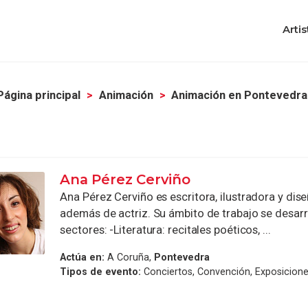
Artis
Página principal
Animación
Animación en Pontevedra
Ana Pérez Cerviño
Ana Pérez Cerviño es escritora, ilustradora y dis
además de actriz. Su ámbito de trabajo se desarr
sectores: -Literatura: recitales poéticos, ...
Actúa en:
A Coruña,
Pontevedra
Tipos de evento:
Conciertos, Convención, Exposicion