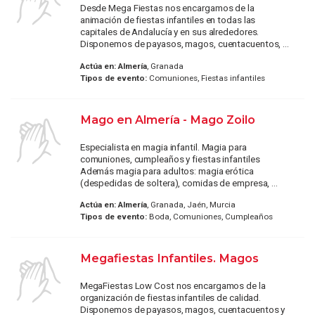
Desde Mega Fiestas nos encargamos de la
animación de fiestas infantiles en todas las
capitales de Andalucía y en sus alrededores.
Disponemos de payasos, magos, cuentacuentos, ...
Actúa en:
Almería
, Granada
Tipos de evento:
Comuniones, Fiestas infantiles
Mago en Almería - Mago Zoilo
Especialista en magia infantil. Magia para
comuniones, cumpleaños y fiestas infantiles
Además magia para adultos: magia erótica
(despedidas de soltera), comidas de empresa, ...
Actúa en:
Almería
, Granada, Jaén, Murcia
Tipos de evento:
Boda, Comuniones, Cumpleaños
Megafiestas Infantiles. Magos
MegaFiestas Low Cost nos encargamos de la
organización de fiestas infantiles de calidad.
Disponemos de payasos, magos, cuentacuentos y