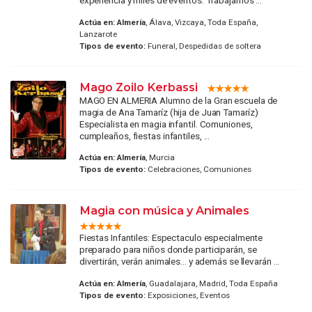
experiencia y miles de eventos. Trabajamos ...
Actúa en:
Almería
, Álava, Vizcaya, Toda España,
Lanzarote
Tipos de evento:
Funeral, Despedidas de soltera
Mago Zoilo Kerbassi
MAGO EN ALMERIA Alumno de la Gran escuela de
magia de Ana Tamaríz (hija de Juan Tamaríz)
Especialista en magia infantil. Comuniones,
cumpleaños, fiestas infantiles, ...
Actúa en:
Almería
, Murcia
Tipos de evento:
Celebraciones, Comuniones
Magia con música y Animales
Fiestas Infantiles: Espectaculo especialmente
preparado para niños donde participarán, se
divertirán, verán animales... y además se llevarán ...
Actúa en:
Almería
, Guadalajara, Madrid, Toda España
Tipos de evento:
Exposiciones, Eventos