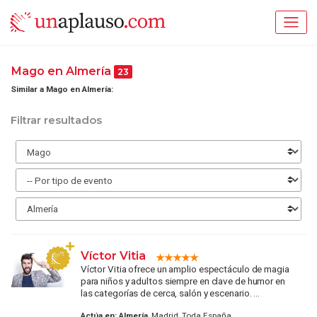
Mago en Almería
23
Similar a Mago en Almería:
Filtrar resultados
Víctor Vitia
Víctor Vitia ofrece un amplio espectáculo de magia
para niños y adultos siempre en clave de humor en
las categorías de cerca, salón y escenario. ...
Actúa en:
Almería
, Madrid, Toda España