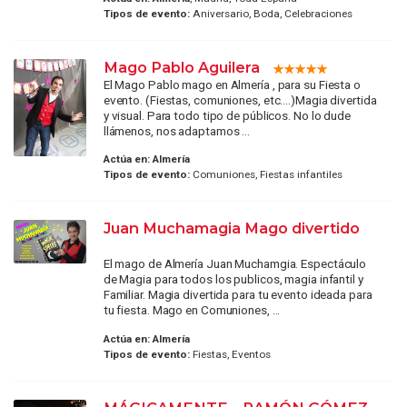
Tipos de evento:
Aniversario, Boda, Celebraciones
Mago Pablo Aguilera
El Mago Pablo mago en Almería , para su Fiesta o
evento. (Fiestas, comuniones, etc....)Magia divertida
y visual. Para todo tipo de públicos. No lo dude
llámenos, nos adaptamos ...
Actúa en:
Almería
Tipos de evento:
Comuniones, Fiestas infantiles
Juan Muchamagia Mago divertido
El mago de Almería Juan Muchamgia. Espectáculo
de Magia para todos los publicos, magia infantil y
Familiar. Magia divertida para tu evento ideada para
tu fiesta. Mago en Comuniones, ...
Actúa en:
Almería
Tipos de evento:
Fiestas, Eventos