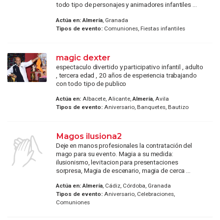
todo tipo de personajes y animadores infantiles ...
Actúa en:
Almería
, Granada
Tipos de evento:
Comuniones, Fiestas infantiles
magic dexter
espectaculo divertido y participativo infantil , adulto
, tercera edad , 20 años de esperiencia trabajando
con todo tipo de publico
Actúa en:
Albacete, Alicante,
Almería
, Avila
Tipos de evento:
Aniversario, Banquetes, Bautizo
Magos ilusiona2
Deje en manos profesionales la contratación del
mago para su evento. Magia a su medida:
ilusionismo, levitacion para presentaciones
sorpresa, Magia de escenario, magia de cerca ...
Actúa en:
Almería
, Cádiz, Córdoba, Granada
Tipos de evento:
Aniversario, Celebraciones,
Comuniones