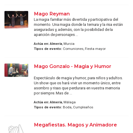
Mago Reyman
La magia familiar más divertida y participativa del
momento. Una magia donde la ternura y la risa están
aseguradas y, además, con la posibilidad de la
aparición de personajes ...
Actúa en:
Almería
, Murcia
Tipos de evento:
Comuniones, Fiesta mayor
Mago Gonzalo - Magia y Humor
Espectáculo de magia y humor, para niños y adultos.
Un show que os hará vivir un momento único, entre
asombro y risas que perdurara en vuestra memoria
por siempre. Mas de ...
Actúa en:
Almería
, Málaga
Tipos de evento:
Boda, Cumpleaños
Megafiestas. Magos y Animadore