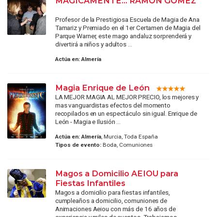
MÁGICAMENTE... RAMÓN GÓMEZ
Profesor de la Prestigiosa Escuela de Magia de Ana
Tamariz y Premiado en el 1er Certamen de Magia del
Parque Warner, este mago andaluz sorprenderá y
divertirá a niños y adultos ...
Actúa en:
Almería
Magia Enrique de León
LA MEJOR MAGIA AL MEJOR PRECIO, los mejores y
mas vanguardistas efectos del momento
recopilados en un espectáculo sin igual. Enrique de
León - Magia e Ilusión ...
Actúa en:
Almería
, Murcia, Toda España
Tipos de evento:
Boda, Comuniones
Magos a Domicilio AEIOU para
Fiestas Infantiles
Magos a domicilio para fiestas infantiles,
cumpleaños a domicilio, comuniones de
Animaciones Aeiou con más de 16 años de