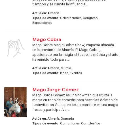
tiempos y se cuenta la influencia ...
Actúa en:
Almería
Tipos de evento:
Celebraciones, Congreso,
Exposiciones
Mago Cobra
Mago Cobra Magic Cobra Show, empresa ubicada
en la provincia de Almería. El Mago Cobra,
apasionado por la magia, el teatro, la música y el arte
ha reunido todo para ...
Actúa en:
Almería
, Murcia
Tipos de evento:
Boda, Eventos
Mago Jorge Gómez
Mago Jorge Gómez es un Showman que utiliza la
magia en tono de comedia para hacer las delicias de
tus invitados. Su espectáculo consiste en una magia
fresca y participativa, ...
Actúa en:
Almería
, Granada
Tipos de evento:
Comuniones, Cumpleaños