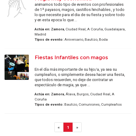
animamos todo tipo de eventos con profesionales
de 1ª payasos, magos, castillos hinchables , y todo
lo que necesite para el dia de su fiesta y sobre todo
y en esta epoca lo que ...
Actúa en:
Zamora
, Ciudad Real, A Coruña, Guadalajara,
Madrid
Tipos de evento:
Aniversario, Bautizo, Boda
Fiestas Infantiles con magos
En el día más importante de su hijo/a, ya sea su
cumpleaños, o simplemente desea hacer una fiesta,
que todos recuerden, no deje de contratar un
espectáculo de magia, ya que ...
Actúa en:
Zamora
, Álava, Burgos, Ciudad Real, A
Coruña
Tipos de evento:
Bautizo, Comuniones, Cumpleaños
«
1
»