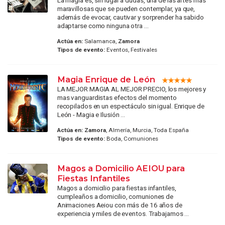
maravillosas que se pueden contemplar, ya que,
además de evocar, cautivar y sorprender ha sabido
adaptarse como ninguna otra ...
Actúa en:
Salamanca,
Zamora
Tipos de evento:
Eventos, Festivales
Magia Enrique de León
LA MEJOR MAGIA AL MEJOR PRECIO, los mejores y
mas vanguardistas efectos del momento
recopilados en un espectáculo sin igual. Enrique de
León - Magia e Ilusión ...
Actúa en:
Zamora
, Almería, Murcia, Toda España
Tipos de evento:
Boda, Comuniones
Magos a Domicilio AEIOU para
Fiestas Infantiles
Magos a domicilio para fiestas infantiles,
cumpleaños a domicilio, comuniones de
Animaciones Aeiou con más de 16 años de
experiencia y miles de eventos. Trabajamos ...