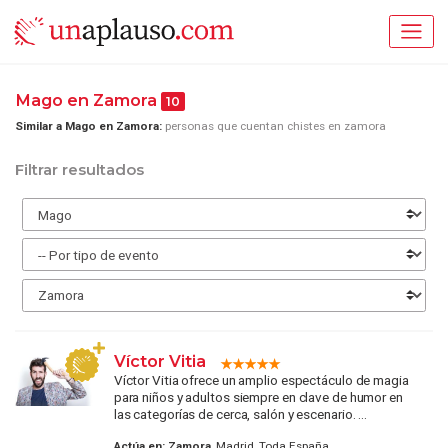
Mago en Zamora
10
Similar a Mago en Zamora:
personas que cuentan chistes en zamora
Filtrar resultados
Víctor Vitia
Víctor Vitia ofrece un amplio espectáculo de magia
para niños y adultos siempre en clave de humor en
las categorías de cerca, salón y escenario. ...
Actúa en:
Zamora
, Madrid, Toda España