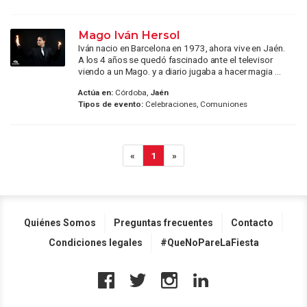
Mago Iván Hersol
Iván nacio en Barcelona en 1973, ahora vive en Jaén.
A los 4 años se quedó fascinado ante el televisor
viendo a un Mago. y a diario jugaba a hacer magia ...
Actúa en:
Córdoba,
Jaén
Tipos de evento:
Celebraciones, Comuniones
«
1
»
Quiénes Somos
Preguntas frecuentes
Contacto
Condiciones legales
#QueNoPareLaFiesta