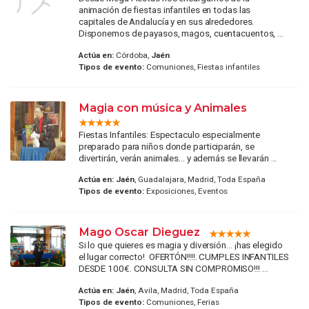
animación de fiestas infantiles en todas las
capitales de Andalucía y en sus alrededores.
Disponemos de payasos, magos, cuentacuentos, ...
Actúa en:
Córdoba,
Jaén
Tipos de evento:
Comuniones, Fiestas infantiles
Magia con música y Animales
Fiestas Infantiles: Espectaculo especialmente
preparado para niños donde participarán, se
divertirán, verán animales... y además se llevarán ...
Actúa en:
Jaén
, Guadalajara, Madrid, Toda España
Tipos de evento:
Exposiciones, Eventos
Mago Oscar Dieguez
Si lo que quieres es magia y diversión… ¡has elegido
el lugar correcto! OFERTÓN!!!!. CUMPLES INFANTILES
DESDE 100€. CONSULTA SIN COMPROMISO!!! ...
Actúa en:
Jaén
, Avila, Madrid, Toda España
Tipos de evento:
Comuniones, Ferias