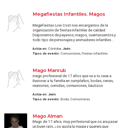
Megafiestas Infantiles. Magos
MegaFiestas Low Cost nos encargamos de la
organización de fiestas infantiles de calidad.
Disponemos de payasos, magos, cuentacuentos y
todo tipo de personajes y animadores infantiles ...
Actúa en:
Córdoba,
Jaén
Tipos de evento:
Comuniones, Fiestas infantiles
Mago Manrub
mago profesional de 17 años que va a tu casa a
ilusionar a tu familia en cumplaños, bodas, cenas,
reuniones, comidas, comuniones, bautizos
Actúa en:
Jaén
Tipos de evento:
Boda, Comuniones
Mago Alman
Mago de 17 años, muy profesional que os ara pasar
un buen rato, ¿os gusta la magia y quereis que