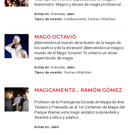
Ilusionismo. Magos y shows de magia profesional ...
Actúa en:
Granada,
Jaén
Tipos de evento:
Celebraciones, Fiestas infantiles
MAGO OCTAVIO
¡Bienvenidos al mundo de la ilusión de la magia de
los sueños y de la diversión! ¡Bienvenidos al mágico
mundo de el Mago Octavio! Te ofrezco un show-
espectáculo de magia ...
Actúa en:
Granada,
Jaén
Tipos de evento:
Fiestas infantiles
MAGICAMENTE... RAMÓN GÓMEZ
Profesor de la Prestigiosa Escuela de Magia de Ana
Tamariz y Premiado en el 1er Certamen de Magia del
Parque Warner, este mago andaluz sorprenderá y
divertirá a niños y adultos ...
Actúa en:
Jaén