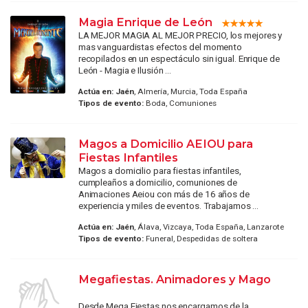
Magia Enrique de León
LA MEJOR MAGIA AL MEJOR PRECIO, los mejores y
mas vanguardistas efectos del momento
recopilados en un espectáculo sin igual. Enrique de
León - Magia e Ilusión ...
Actúa en:
Jaén
, Almería, Murcia, Toda España
Tipos de evento:
Boda, Comuniones
Magos a Domicilio AEIOU para
Fiestas Infantiles
Magos a domicilio para fiestas infantiles,
cumpleaños a domicilio, comuniones de
Animaciones Aeiou con más de 16 años de
experiencia y miles de eventos. Trabajamos ...
Actúa en:
Jaén
, Álava, Vizcaya, Toda España, Lanzarote
Tipos de evento:
Funeral, Despedidas de soltera
Megafiestas. Animadores y Mago
Desde Mega Fiestas nos encargamos de la