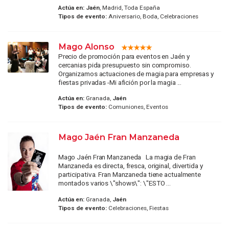
Actúa en:
Jaén
, Madrid, Toda España
Tipos de evento:
Aniversario, Boda, Celebraciones
Mago Alonso
Precio de promoción para eventos en Jaén y
cercanias pida presupuesto sin compromiso.
Organizamos actuaciones de magia para empresas y
fiestas privadas -Mi afición por la magia ...
Actúa en:
Granada,
Jaén
Tipos de evento:
Comuniones, Eventos
Mago Jaén Fran Manzaneda
Mago Jaén Fran Manzaneda La magia de Fran
Manzaneda es directa, fresca, original, divertida y
participativa. Fran Manzaneda tiene actualmente
montados varios \"shows\": \"ESTO ...
Actúa en:
Granada,
Jaén
Tipos de evento:
Celebraciones, Fiestas