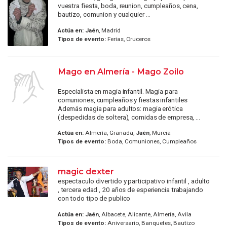
vuestra fiesta, boda, reunion, cumpleaños, cena,
bautizo, comunion y cualquier ...
Actúa en:
Jaén
, Madrid
Tipos de evento:
Ferias, Cruceros
Mago en Almería - Mago Zoilo
Especialista en magia infantil. Magia para
comuniones, cumpleaños y fiestas infantiles
Además magia para adultos: magia erótica
(despedidas de soltera), comidas de empresa, ...
Actúa en:
Almería, Granada,
Jaén
, Murcia
Tipos de evento:
Boda, Comuniones, Cumpleaños
magic dexter
espectaculo divertido y participativo infantil , adulto
, tercera edad , 20 años de esperiencia trabajando
con todo tipo de publico
Actúa en:
Jaén
, Albacete, Alicante, Almería, Avila
Tipos de evento:
Aniversario, Banquetes, Bautizo