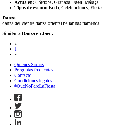
Actúa en:
Córdoba, Granada,
Jaén
, Málaga
Tipos de evento:
Boda, Celebraciones, Fiestas
Danza
danza del vientre
danza oriental
bailarinas
flamenca
Similar a Danza en Jaén:
«
1
»
Quiénes Somos
Preguntas frecuentes
Contacto
Condiciones legales
#QueNoPareLaFiesta