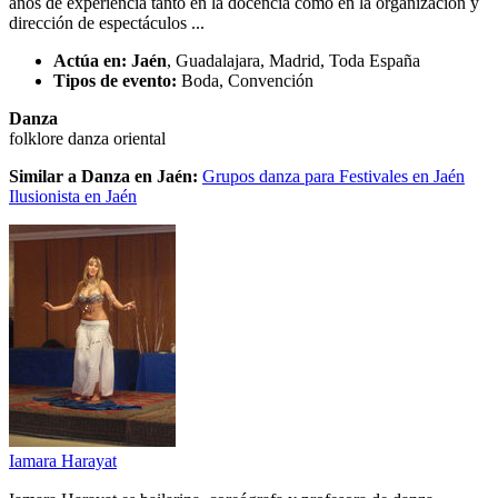
años de experiencia tanto en la docencia como en la organización y
dirección de espectáculos ...
Actúa en:
Jaén
, Guadalajara, Madrid, Toda España
Tipos de evento:
Boda, Convención
Danza
folklore
danza oriental
Similar a Danza en Jaén:
Grupos danza para Festivales en Jaén
Ilusionista en Jaén
Iamara Harayat