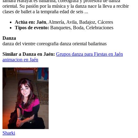
Iamara Harayat es bailarina, coreógrafa y profesora de danza
oriental. Su pasión por la música y la danza nace la lleva a recibir
clases de ballet a la tempraña edad de seis ...
Actúa en:
Jaén
, Almería, Avila, Badajoz, Cáceres
Tipos de evento:
Banquetes, Boda, Celebraciones
Danza
danza del vientre
coreografia
danza oriental
bailarinas
Similar a Danza en Jaén:
Grupos danza para Fiestas en Jaén
animacion en Jaén
Sharki