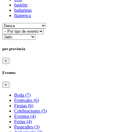
bastóm
bailarinas
flamenca
por provincia
×
Eventos
×
Boda (7)
Festivales (6)
Fiestas (6)
Celebraciones (5)
Eventos (4)
Ferias (4)
Pasacalles (3)