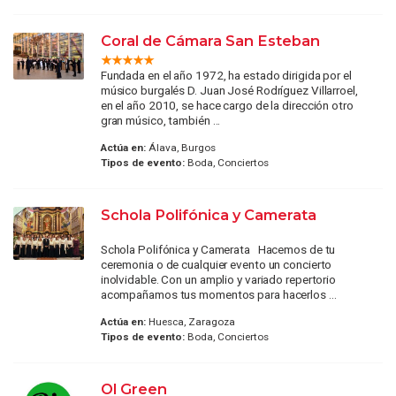
Coral de Cámara San Esteban
Fundada en el año 1972, ha estado dirigida por el
músico burgalés D. Juan José Rodríguez Villarroel,
en el año 2010, se hace cargo de la dirección otro
gran músico, también ...
Actúa en:
Álava, Burgos
Tipos de evento:
Boda, Conciertos
Schola Polifónica y Camerata
Schola Polifónica y Camerata Hacemos de tu
ceremonia o de cualquier evento un concierto
inolvidable. Con un amplio y variado repertorio
acompañamos tus momentos para hacerlos ...
Actúa en:
Huesca, Zaragoza
Tipos de evento:
Boda, Conciertos
Ol Green