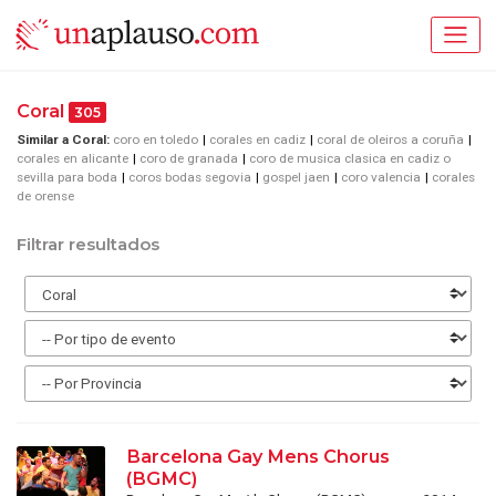
Coral
305
Similar a Coral:
coro en toledo
corales en cadiz
coral de oleiros a coruña
corales en alicante
coro de granada
coro de musica clasica en cadiz o
sevilla para boda
coros bodas segovia
gospel jaen
coro valencia
corales
de orense
Filtrar resultados
Barcelona Gay Mens Chorus
(BGMC)