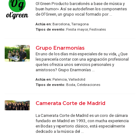
Ol Green Producto barcelonés a base de música y
buen humor». Así se autodefinen los componentes
de Ol’Green, un grupo vocal formado por ...
Actúa en:
Barcelona, Tarragona
Tipos de evento:
Fiesta mayor, Festivales
Grupo Enarmonías
En uno de los días más especiales de su vida, ¿Que
les parecería contar con una agrupación profesional
que les ofrezca unos servicios personales y
amistosos? Grupo Enarmonías ...
Actúa en:
Palencia, Valladolid
Tipos de evento:
Boda, Celebraciones
Camerata Corte de Madrid
La Camerata Corte de Madrid es un coro de cámara
fundado en Madrid en 1993, con mucha experiencia
en Bodas y repertorio clásico, está especialmente
dedicado a la música del ...