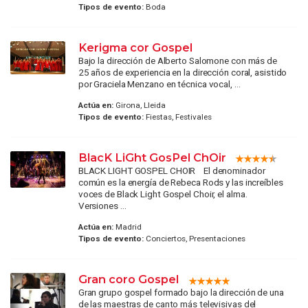
Tipos de evento:
Boda
Kerigma cor Gospel
Bajo la dirección de Alberto Salomone con más de
25 años de experiencia en la dirección coral, asistido
por Graciela Menzano en técnica vocal, ...
Actúa en:
Girona, Lleida
Tipos de evento:
Fiestas, Festivales
BlacK LiGht GosPel ChOir
BLACK LIGHT GOSPEL CHOIR El denominador
común es la energía de Rebeca Rods y las increíbles
voces de Black Light Gospel Choir, el alma.
Versiones ...
Actúa en:
Madrid
Tipos de evento:
Conciertos, Presentaciones
Gran coro Gospel
Gran grupo gospel formado bajo la dirección de una
de las maestras de canto más televisivas del