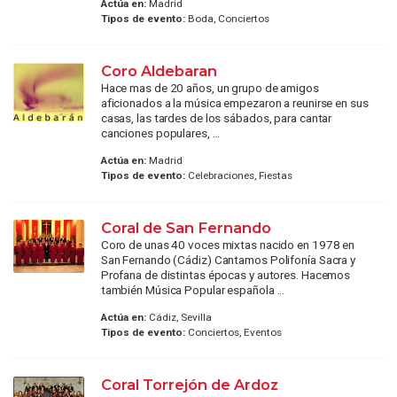
Actúa en:
Madrid
Tipos de evento:
Boda, Conciertos
Coro Aldebaran
Hace mas de 20 años, un grupo de amigos
aficionados a la música empezaron a reunirse en sus
casas, las tardes de los sábados, para cantar
canciones populares, ...
Actúa en:
Madrid
Tipos de evento:
Celebraciones, Fiestas
Coral de San Fernando
Coro de unas 40 voces mixtas nacido en 1978 en
San Fernando (Cádiz) Cantamos Polifonía Sacra y
Profana de distintas épocas y autores. Hacemos
también Música Popular española ...
Actúa en:
Cádiz, Sevilla
Tipos de evento:
Conciertos, Eventos
Coral Torrejón de Ardoz