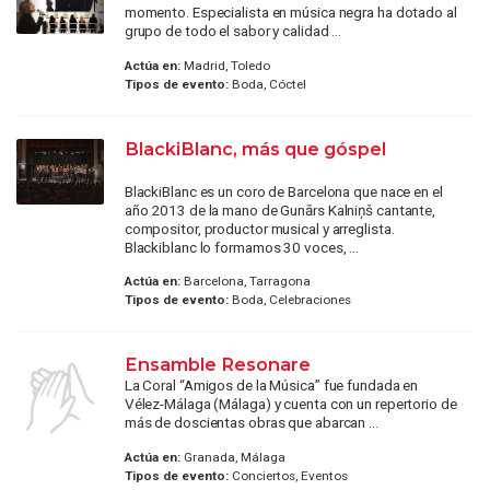
momento. Especialista en música negra ha dotado al
grupo de todo el sabor y calidad ...
Actúa en:
Madrid, Toledo
Tipos de evento:
Boda, Cóctel
BlackiBlanc, más que góspel
BlackiBlanc es un coro de Barcelona que nace en el
año 2013 de la mano de Gunārs Kalniņš cantante,
compositor, productor musical y arreglista.
Blackiblanc lo formamos 30 voces, ...
Actúa en:
Barcelona, Tarragona
Tipos de evento:
Boda, Celebraciones
Ensamble Resonare
La Coral “Amigos de la Música” fue fundada en
Vélez-Málaga (Málaga) y cuenta con un repertorio de
más de doscientas obras que abarcan ...
Actúa en:
Granada, Málaga
Tipos de evento:
Conciertos, Eventos