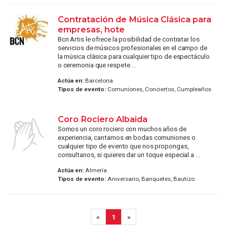
Contratación de Música Clásica para
empresas, hote
Bcn Artis le ofrece la posibilidad de contratar los
servicios de músicos profesionales en el campo de
la música clásica para cualquier tipo de espectáculo
o ceremonia que respete ...
Actúa en:
Barcelona
Tipos de evento:
Comuniones, Conciertos, Cumpleaños
Coro Rociero Albaida
Somos un coro rociero con muchos años de
experiencia, cantamos en bodas comuniones o
cualquier tipo de evento que nos propongas,
consultanos, si quieres dar un toque especial a ...
Actúa en:
Almería
Tipos de evento:
Aniversario, Banquetes, Bautizo
«
1
»