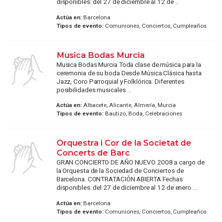
disponibles: del 27 de diciembre al 12 de ...
Actúa en:
Barcelona
Tipos de evento:
Comuniones, Conciertos, Cumpleaños
Musica Bodas Murcia
Musica Bodas Murcia Toda clase de música para la
ceremonia de su boda Desde Música Clásica hasta
Jazz, Coro Parroquial y Folklórica. Diferentes
posibilidades musicales ...
Actúa en:
Albacete, Alicante, Almería, Murcia
Tipos de evento:
Bautizo, Boda, Celebraciones
Orquestra i Cor de la Societat de
Concerts de Barc
GRAN CONCIERTO DE AÑO NUEVO 2008 a cargo de
la Orquesta de la Sociedad de Conciertos de
Barcelona. CONTRATACIÓN ABIERTA Fechas
disponibles: del 27 de diciembre al 12 de enero ...
Actúa en:
Barcelona
Tipos de evento:
Comuniones, Conciertos, Cumpleaños