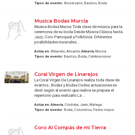
Tipos de evento:
Aniversario, Bautizo, Boda
Musica Bodas Murcia
Musica Bodas Murcia Toda clase de música para la
ceremonia de su boda Desde Música Clásica hasta
Jazz, Coro Parroquial y Folklórica. Diferentes
posibilidades musicales ...
Actúa en:
Albacete, Alicante,
Almería
, Murcia
Tipos de evento:
Bautizo, Boda, Celebraciones
Coral Virgen de Linarejos
La Coral Virgen De Linarejos realiza toda clase de
eventos , Bodas y Bodas Civiles actuaciones es
decir según el evento que realice se prepara el
repertorio para realizarlo.La ...
Actúa en:
Almería
, Córdoba, Jaén, Málaga
Tipos de evento:
Boda, Conciertos, Fiesta mayor
Coro Al Compás de mi Tierra