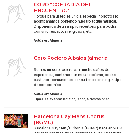
CORO "COFRADÍA DEL
ENCUENTRO".
Porque para usted es un día especial, nosotros lo
acompañamos poniendo nuestro toque musical.
Disponemos de un amplio repertorio para bodas,
comuniones, actos religiosos, etc.
Actúa en:
Almería
Coro Rociero Albaida (almeria
Somos un coro rociero con muchos años de
experiencia, cantamos en misas rocieras, bodas,
bautizos , comuniones, consultenos sin ningun tipo
de compromiso
Actúa en:
Almería
Tipos de evento:
Bautizo, Boda, Celebraciones
Barcelona Gay Mens Chorus
(BGMC)
Barcelona Gay Men\'s Chorus (BGMC) nace en 2014