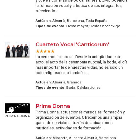
y cuenta con más de 60 cantantes. BGMC potencia
la formación vocal y artística de sus integrantes,
ofreciendo ...
Actúa en:
Almería
, Barcelona, Toda España
Tipos de evento:
Fiesta mayor, Fiestas nochevieja
Cuarteto Vocal 'Canticorum'
La ceremonia nupcial. Desde la antigüedad este
acto, el acto de la ceremonia nupcial, la boda, el día
mas importante de nuestras vidas, no es sólo un
acto religioso sino también ...
Actúa en:
Almería
, Granada
Tipos de evento:
Boda, Celebraciones
Prima Donna
Prima Donna: actuaciones musicales, formación y
organización de eventos. Ofrecemos una amplia
gama de servicios a través de actuaciones
musicales, actividades de formación ...
Actúa en:
Albacete, Alicante,
Almería
, Barcelona