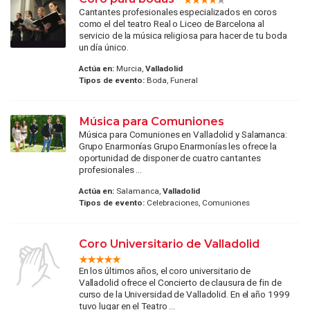
Cantantes profesionales especializados en coros
como el del teatro Real o Liceo de Barcelona al
servicio de la música religiosa para hacer de tu boda
un día único.
Actúa en:
Murcia,
Valladolid
Tipos de evento:
Boda, Funeral
Música para Comuniones
Música para Comuniones en Valladolid y Salamanca:
Grupo Enarmonías Grupo Enarmonías les ofrece la
oportunidad de disponer de cuatro cantantes
profesionales ...
Actúa en:
Salamanca,
Valladolid
Tipos de evento:
Celebraciones, Comuniones
Coro Universitario de Valladolid
En los últimos años, el coro universitario de
Valladolid ofrece el Concierto de clausura de fin de
curso de la Universidad de Valladolid. En el año 1999
tuvo lugar en el Teatro ...