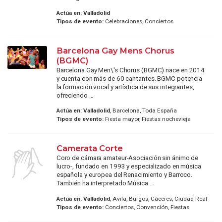
Actúa en:
Valladolid
Tipos de evento:
Celebraciones, Conciertos
Barcelona Gay Mens Chorus
(BGMC)
Barcelona Gay Men\'s Chorus (BGMC) nace en 2014
y cuenta con más de 60 cantantes. BGMC potencia
la formación vocal y artística de sus integrantes,
ofreciendo ...
Actúa en:
Valladolid
, Barcelona, Toda España
Tipos de evento:
Fiesta mayor, Fiestas nochevieja
Camerata Corte
Coro de cámara amateur-Asociación sin ánimo de
lucro-, fundado en 1993 y especializado en música
española y europea del Renacimiento y Barroco.
También ha interpretado Música ...
Actúa en:
Valladolid
, Avila, Burgos, Cáceres, Ciudad Real
Tipos de evento:
Conciertos, Convención, Fiestas