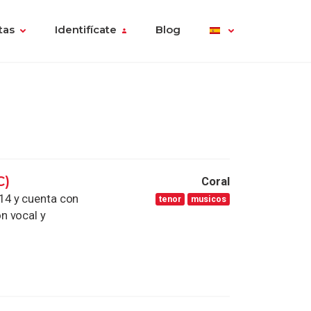
tas
Identifícate
Blog
C)
Coral
14 y cuenta con
tenor
musicos
n vocal y