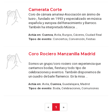
Camerata Corte
Coro de cámara amateur-Asociación sin ánimo de
lucro-, fundado en 1993 y especializado en música
española y europea del Renacimiento y Barroco.
También ha interpretado Música ...
Actúa en:
Cuenca
, Avila, Burgos, Cáceres, Ciudad Real
Tipos de evento:
Conciertos, Convención, Fiestas
Coro Rociero Manzanilla Madrid
Somos un grupo/coro rociero con experiencia que
cantamos bodas, fiestas y todo tipo de
celebraciones y eventos. También disponemos de
un cuadro de baile flamenco. En la misa ...
Actúa en:
Avila,
Cuenca
, Guadalajara, Madrid
Tipos de evento:
Boda, Celebraciones, Comuniones
«
1
»