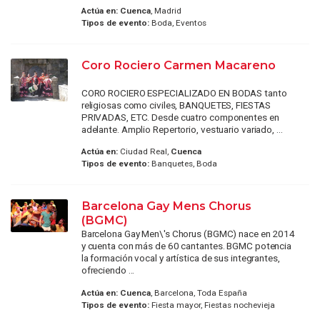
Actúa en:
Cuenca
, Madrid
Tipos de evento:
Boda, Eventos
Coro Rociero Carmen Macareno
CORO ROCIERO ESPECIALIZADO EN BODAS tanto
religiosas como civiles, BANQUETES, FIESTAS
PRIVADAS, ETC. Desde cuatro componentes en
adelante. Amplio Repertorio, vestuario variado, ...
Actúa en:
Ciudad Real,
Cuenca
Tipos de evento:
Banquetes, Boda
Barcelona Gay Mens Chorus
(BGMC)
Barcelona Gay Men\'s Chorus (BGMC) nace en 2014
y cuenta con más de 60 cantantes. BGMC potencia
la formación vocal y artística de sus integrantes,
ofreciendo ...
Actúa en:
Cuenca
, Barcelona, Toda España
Tipos de evento:
Fiesta mayor, Fiestas nochevieja