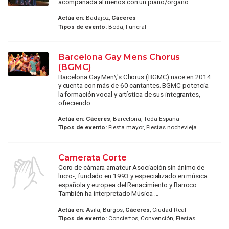
acompañada al menos con un piano/órgano ...
Actúa en:
Badajoz,
Cáceres
Tipos de evento:
Boda, Funeral
Barcelona Gay Mens Chorus
(BGMC)
Barcelona Gay Men\'s Chorus (BGMC) nace en 2014
y cuenta con más de 60 cantantes. BGMC potencia
la formación vocal y artística de sus integrantes,
ofreciendo ...
Actúa en:
Cáceres
, Barcelona, Toda España
Tipos de evento:
Fiesta mayor, Fiestas nochevieja
Camerata Corte
Coro de cámara amateur-Asociación sin ánimo de
lucro-, fundado en 1993 y especializado en música
española y europea del Renacimiento y Barroco.
También ha interpretado Música ...
Actúa en:
Avila, Burgos,
Cáceres
, Ciudad Real
Tipos de evento:
Conciertos, Convención, Fiestas