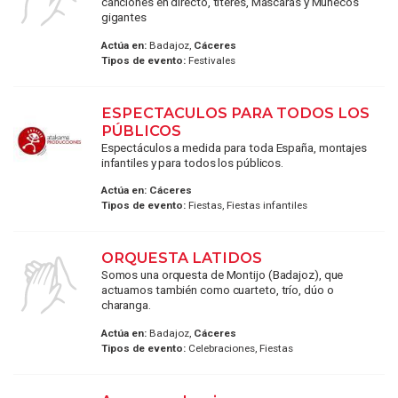
canciones en directo, títeres, Máscaras y Muñecos
gigantes
Actúa en:
Badajoz,
Cáceres
Tipos de evento:
Festivales
ESPECTACULOS PARA TODOS LOS
PÚBLICOS
Espectáculos a medida para toda España, montajes
infantiles y para todos los públicos.
Actúa en:
Cáceres
Tipos de evento:
Fiestas, Fiestas infantiles
ORQUESTA LATIDOS
Somos una orquesta de Montijo (Badajoz), que
actuamos también como cuarteto, trío, dúo o
charanga.
Actúa en:
Badajoz,
Cáceres
Tipos de evento:
Celebraciones, Fiestas