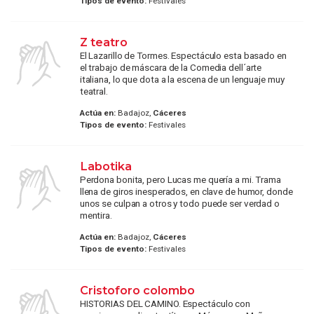
Tipos de evento:
Festivales
Z teatro
El Lazarillo de Tormes. Espectáculo esta basado en
el trabajo de máscara de la Comedia dell´arte
italiana, lo que dota a la escena de un lenguaje muy
teatral.
Actúa en:
Badajoz,
Cáceres
Tipos de evento:
Festivales
Labotika
Perdona bonita, pero Lucas me quería a mi. Trama
llena de giros inesperados, en clave de humor, donde
unos se culpan a otros y todo puede ser verdad o
mentira.
Actúa en:
Badajoz,
Cáceres
Tipos de evento:
Festivales
Cristoforo colombo
HISTORIAS DEL CAMINO. Espectáculo con