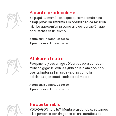
A punto producciones
Yo papá, tu mamá...para qué queremos más. Una
pareja joven se enfrenta a la posibilidad de tener un
hijo. Lo que comienza como una conversación que
se sustenta en un sueño, ...
Actúa en:
Badajoz,
Cáceres
Tipos de evento:
Festivales
Atakama teatro
Pelopincho y sus amigos Divertida obra donde un
muñeco gigante, con la ayuda de sus amigos, nos
cuenta historias llenas de valores como la
solidaridad, amistad, cuidado del medio ...
Actúa en:
Badajoz,
Cáceres
Tipos de evento:
Festivales
Requetehablo
YO DRAGÓN ...¿ y tú?. Montaje en donde sustituímos
a las personas por dragones en una metáfora de