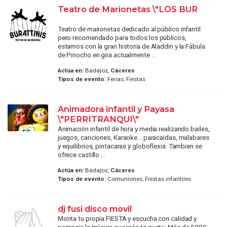
Teatro de Marionetas \"LOS BUR
Teatro de marionetas dedicado al público infantil
pero recomendado para todos los públicos,
estamos con la gran historia de Aladdin y la Fábula
de Pinocho en gira actualmente ...
Actúa en:
Badajoz,
Cáceres
Tipos de evento:
Ferias, Fiestas
Animadora infantil y Payasa
\"PERRITRANQUI\"
Animación infantil de hora y media realizando bailes,
juegos, canciones, Karaoke... paracaidas, malabares
y equilibrios, pintacaras y globoflexia. Tambien se
ofrece castillo ...
Actúa en:
Badajoz,
Cáceres
Tipos de evento:
Comuniones, Fiestas infantiles
dj fusi disco movil
Monta tu propia FIESTA y escucha con calidad y