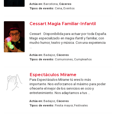
Actúa en:
Barcelona,
Cáceres
Tipos de evento:
Cena, Eventos
Cessart Magia Familiar-Infantil
Cessart Disponibilida para actuar por toda España.
Mago especializado en magia ifantil y familiar, con
mucho humor, teatro y música. Con una experiencia
...
Actúa en:
Badajoz,
Cáceres
Tipos de evento:
Comuniones, Cumpleaños
Espectáculos Mírame
Para Espectáculos Mírame tú eres lo más
importante. Nos esforzamos al máximo para poder
ofrecerte el mejor de los servicios en ocio y
entretenimiento. Nos adaptamos a tus ...
Actúa en:
Badajoz,
Cáceres
Tipos de evento:
Fiesta mayor, Festivales