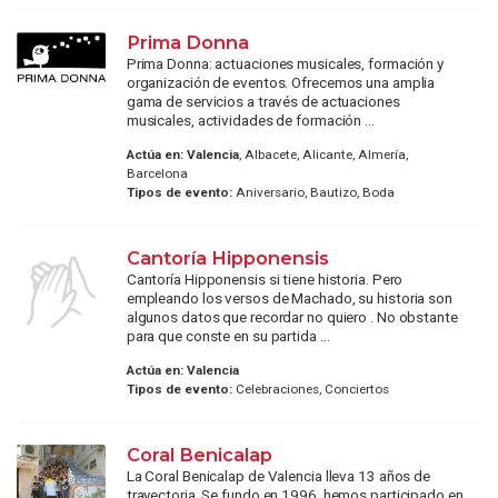
Prima Donna
Prima Donna: actuaciones musicales, formación y
organización de eventos. Ofrecemos una amplia
gama de servicios a través de actuaciones
musicales, actividades de formación ...
Actúa en:
Valencia
, Albacete, Alicante, Almería,
Barcelona
Tipos de evento:
Aniversario, Bautizo, Boda
Cantoría Hipponensis
Cantoría Hipponensis si tiene historia. Pero
empleando los versos de Machado, su historia son
algunos datos que recordar no quiero . No obstante
para que conste en su partida ...
Actúa en:
Valencia
Tipos de evento:
Celebraciones, Conciertos
Coral Benicalap
La Coral Benicalap de Valencia lleva 13 años de
trayectoria. Se fundo en 1996, hemos participado en