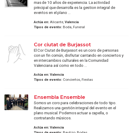
mas de 10 años de experiencia. La actividad
principal que desarrolla es la gestion integral de
eventos en el plano ...
Actúa en:
Alicante,
Valencia
Tipos de evento:
Boda, Funeral
Cor ciutat de Burjassot
El Cor Ciutat de Burjassot es un coro de personas
con un fin común, disfrutar cantando en conciertos y
en intercambios culturales en la Comunidad
Valenciana así como en todo ...
Actúa en:
Valencia
Tipos de evento:
Conciertos, Fiestas
Ensembla Ensemble
Somos un coro para celebraciones de todo tipo.
Realizamos una gestión integral del evento en el
plano musical. Podemos actuar a capella, o
contratando músicos.
Actúa en:
Valencia
Tipos de evento:
Bautizo, Bodas