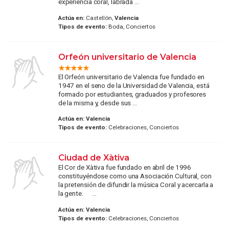
experiencia coral, labrada ...
Actúa en:
Castellón,
Valencia
Tipos de evento:
Boda, Conciertos
Orfeón universitario de Valencia
El Orfeón universitario de Valencia fue fundado en
1947 en el seno de la Universidad de Valencia, está
formado por estudiantes, graduados y profesores
de la misma y, desde sus ...
Actúa en:
Valencia
Tipos de evento:
Celebraciones, Conciertos
Ciudad de Xàtiva
El Cor de Xàtiva fue fundado en abril de 1996
constituyéndose como una Asociación Cultural, con
la pretensión de difundir la música Coral y acercarla a
la gente. ...
Actúa en:
Valencia
Tipos de evento:
Celebraciones, Conciertos