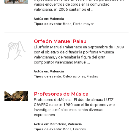
varios encuentros de coros en la comunidad
valenciana, en 2006 cantamos el ...
Actúa en:
Valencia
Tipos de evento:
Boda, Fiesta mayor
Orfeón Manuel Palau
El Orfeón Manuel Palau nace en Septiembre de 1.989
con el objetivo de difundir la polifonia y música
valencianas, y de resaltar la figura del gran
compositor valenciano Manuel ...
Actúa en:
Valencia
Tipos de evento:
Celebraciones, Fiestas
Profesores de Música
Profesores de Música El dúo de cámara LUTZ-
CAVERO nace en 1980 con el fin de promover e
investigar la música en sus más diversas
expresiones. ...
Actúa en:
Barcelona,
Valencia
Tipos de evento:
Boda, Eventos