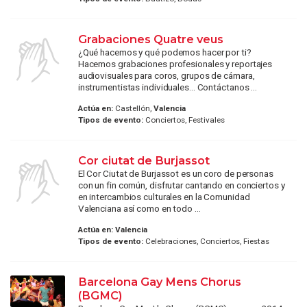
Grabaciones Quatre veus
¿Qué hacemos y qué podemos hacer por ti?
Hacemos grabaciones profesionales y reportajes
audiovisuales para coros, grupos de cámara,
instrumentistas individuales... Contáctanos ...
Actúa en:
Castellón,
Valencia
Tipos de evento:
Conciertos, Festivales
Cor ciutat de Burjassot
El Cor Ciutat de Burjassot es un coro de personas
con un fin común, disfrutar cantando en conciertos y
en intercambios culturales en la Comunidad
Valenciana así como en todo ...
Actúa en:
Valencia
Tipos de evento:
Celebraciones, Conciertos, Fiestas
Barcelona Gay Mens Chorus
(BGMC)