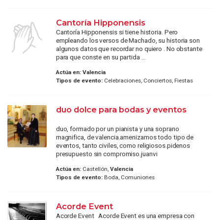
Cantoría Hipponensis
Cantoría Hipponensis si tiene historia. Pero
empleando los versos de Machado, su historia son
algunos datos que recordar no quiero . No obstante
para que conste en su partida ...
Actúa en:
Valencia
Tipos de evento:
Celebraciones, Conciertos, Fiestas
duo dolce para bodas y eventos
duo, formado por un pianista y una soprano
magnifica, de valencia.amenizamos todo tipo de
eventos, tanto civiles, como religiosos.pidenos
presupuesto sin compromiso.juanvi
Actúa en:
Castellón,
Valencia
Tipos de evento:
Boda, Comuniones
Acorde Event
Acorde Event Acorde Event es una empresa con