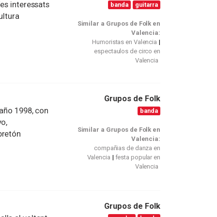
/es interessats
banda
guitarra
ultura
Similar a Grupos de Folk en
Valencia:
Humoristas en Valencia
espectaulos de circo en
Valencia
Grupos de Folk
 año 1998, con
banda
yo,
Similar a Grupos de Folk en
bretón
Valencia:
compañias de danza en
Valencia
festa popular en
Valencia
Grupos de Folk