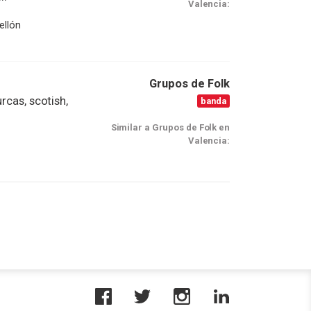
Valencia:
ellón
Grupos de Folk
rcas, scotish,
banda
Similar a Grupos de Folk en
Valencia: