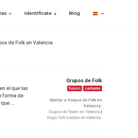
tas
Identifícate
Blog
pos de Folk en Valencia
Grupos de Folk
n el que las
fusion
cantante
en forma de
Similar a Grupos de Folk en
que ...
Valencia:
Grupos de Teatro en Valencia
Grupo folk bandas en Valencia