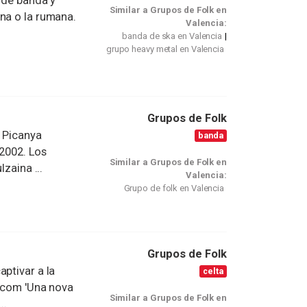
a de banda y
Similar a Grupos de Folk en
na o la rumana.
Valencia:
banda de ska en Valencia
grupo heavy metal en Valencia
Grupos de Folk
e Picanya
banda
 2002. Los
Similar a Grupos de Folk en
zaina ...
Valencia:
Grupo de folk en Valencia
Grupos de Folk
ptivar a la
celta
a com 'Una nova
Similar a Grupos de Folk en
..