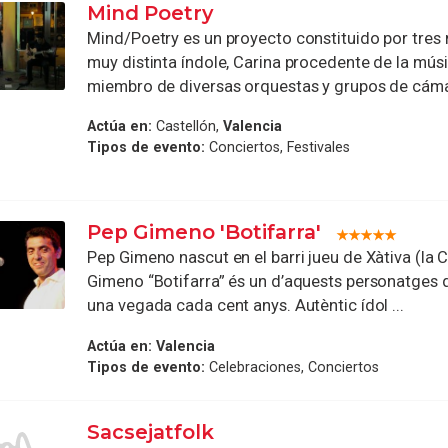
Mind Poetry
Mind/Poetry es un proyecto constituido por tres
muy distinta índole, Carina procedente de la músi
miembro de diversas orquestas y grupos de cámar
Actúa en:
Castellón,
Valencia
Tipos de evento:
Conciertos, Festivales
Pep Gimeno 'Botifarra'
Pep Gimeno nascut en el barri jueu de Xàtiva (la 
Gimeno “Botifarra” és un d’aquests personatges 
una vegada cada cent anys. Autèntic ídol ...
Actúa en:
Valencia
Tipos de evento:
Celebraciones, Conciertos
Sacsejatfolk