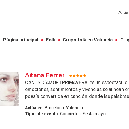
Artis
Página principal
Folk
Grupo folk en Valencia
Gru
Aitana Ferrer
CANTS D´AMOR I PRIMAVERA, es un espectáculo e
emociones, sentimientos y vivencias se alinean 
poesía convertida en canción, donde las palabras 
Actúa en:
Barcelona,
Valencia
Tipos de evento:
Conciertos, Fiesta mayor