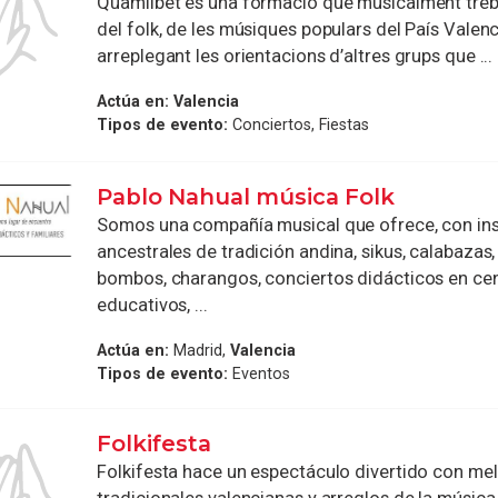
Quamlibet és una formació que musicalment treba
del folk, de les músiques populars del País Valenci
arreplegant les orientacions d’altres grups que ...
Actúa en:
Valencia
Tipos de evento:
Conciertos, Fiestas
Pablo Nahual música Folk
Somos una compañía musical que ofrece, con in
ancestrales de tradición andina, sikus, calabazas,
bombos, charangos, conciertos didácticos en ce
educativos, ...
Actúa en:
Madrid,
Valencia
Tipos de evento:
Eventos
Folkifesta
Folkifesta hace un espectáculo divertido con me