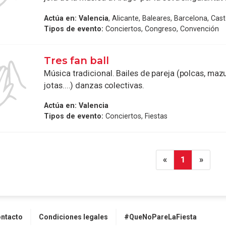
Actúa en:
Valencia
, Alicante, Baleares, Barcelona, Cast
Tipos de evento:
Conciertos, Congreso, Convención
Tres fan ball
Música tradicional. Bailes de pareja (polcas, mazu
jotas....) danzas colectivas.
Actúa en:
Valencia
Tipos de evento:
Conciertos, Fiestas
«
1
»
ntacto
Condiciones legales
#QueNoPareLaFiesta