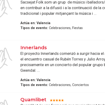
Sacsejat Folk som un grup de músics i balladors
en contribuir a la difusió i a la continuació de la c
tradicional i popular mitjançant la música i ...
Actúa en:
Valencia
Tipos de evento:
Celebraciones, Fiestas
Innerlands
El proyecto Innerlands comenzó a surgir hacia el
el encuentro casual de Rubén Torres y Julio Arro
precisamente en un concierto del popular grupo 
Gwendal. ...
Actúa en:
Valencia
Tipos de evento:
Celebraciones, Conciertos
Quamlibet