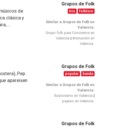
Grupos de Folk
 músicos de
trio
folklore
ca clásica y
Similar a Grupos de Folk en
a, ...
Valencia:
Grupo folk para Conciertos en
Valencia
Animación en
Valencia
Grupos de Folk
Costera), Pep
popular
banda
que apareixen
Similar a Grupos de Folk en
Valencia:
Ilusionismo en Valencia
payaso en Valencia
Grupos de Folk