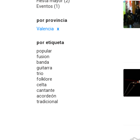
Fiesta mayor (2)
Eventos (1)
por provincia
Valencia
por etiqueta
popular
fusion
banda
guitarra
trio
folklore
celta
cantante
acordeón
tradicional