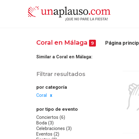
Coral en Málaga
Página princip
9
Similar a Coral en Málaga:
Filtrar resultados
por categoría
Coral
por tipo de evento
Conciertos (6)
Boda (3)
Celebraciones (3)
Eventos (2)