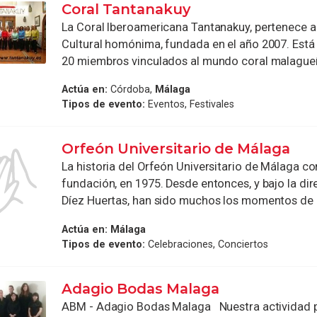
Coral Tantanakuy
La Coral Iberoamericana Tantanakuy, pertenece a
Cultural homónima, fundada en el año 2007. Est
20 miembros vinculados al mundo coral malagueño
Actúa en:
Córdoba,
Málaga
Tipos de evento:
Eventos, Festivales
Orfeón Universitario de Málaga
La historia del Orfeón Universitario de Málaga c
fundación, en 1975. Desde entonces, y bajo la dir
Díez Huertas, han sido muchos los momentos de .
Actúa en:
Málaga
Tipos de evento:
Celebraciones, Conciertos
Adagio Bodas Malaga
ABM - Adagio Bodas Malaga Nuestra actividad pr