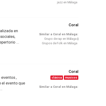
jazz en Málaga
Coral
ializada en
Similar a Coral en Málaga:
sociales,
Grupo de rap en Málaga
pertorio ...
Grupos de Folk en Málaga
Coral
 eventos ,
clásica
musicos
n el evento que
Similar a Coral en Málaga:
..