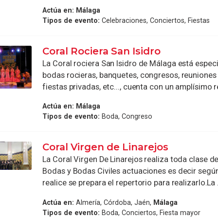
Actúa en:
Málaga
Tipos de evento:
Celebraciones, Conciertos, Fiestas
Coral Rociera San Isidro
La Coral rociera San Isidro de Málaga está espec
bodas rocieras, banquetes, congresos, reuniones 
fiestas privadas, etc..., cuenta con un amplísimo re
Actúa en:
Málaga
Tipos de evento:
Boda, Congreso
Coral Virgen de Linarejos
La Coral Virgen De Linarejos realiza toda clase de
Bodas y Bodas Civiles actuaciones es decir segú
realice se prepara el repertorio para realizarlo.La .
Actúa en:
Almería, Córdoba, Jaén,
Málaga
Tipos de evento:
Boda, Conciertos, Fiesta mayor