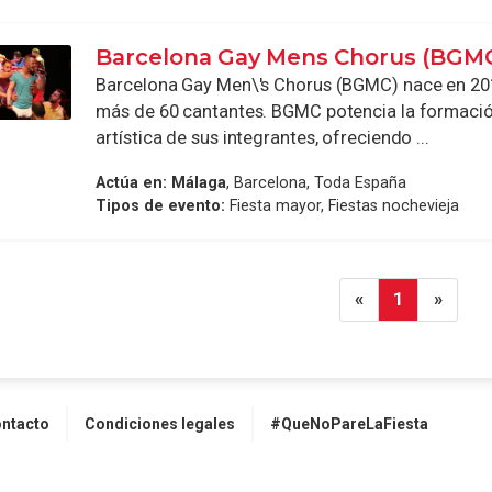
Barcelona Gay Mens Chorus (BGM
Barcelona Gay Men\'s Chorus (BGMC) nace en 20
más de 60 cantantes. BGMC potencia la formació
artística de sus integrantes, ofreciendo ...
Actúa en:
Málaga
, Barcelona, Toda España
Tipos de evento:
Fiesta mayor, Fiestas nochevieja
«
1
»
ntacto
Condiciones legales
#QueNoPareLaFiesta