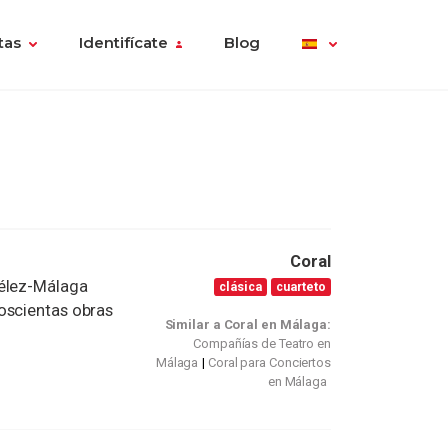
tas
Identifícate
Blog
Coral
Vélez-Málaga
clásica
cuarteto
oscientas obras
Similar a Coral en Málaga:
Compañías de Teatro en
Málaga
Coral para Conciertos
en Málaga