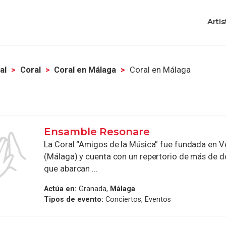
Artis
al
Coral
Coral en Málaga
Coral en Málaga
Ensamble Resonare
La Coral “Amigos de la Música” fue fundada en 
(Málaga) y cuenta con un repertorio de más de d
que abarcan ...
Actúa en:
Granada,
Málaga
Tipos de evento:
Conciertos, Eventos