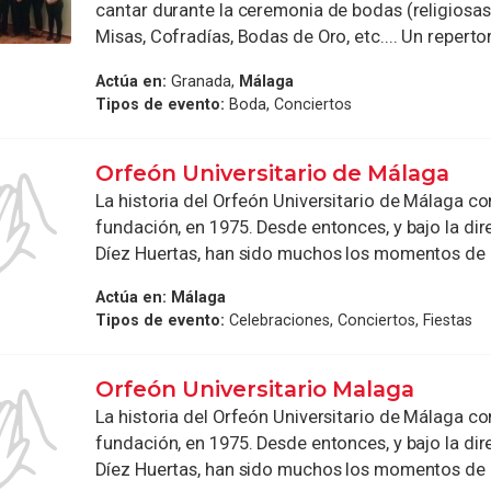
cantar durante la ceremonia de bodas (religiosas, c
Misas, Cofradías, Bodas de Oro, etc.... Un repertori
Actúa en:
Granada,
Málaga
Tipos de evento:
Boda, Conciertos
Orfeón Universitario de Málaga
La historia del Orfeón Universitario de Málaga c
fundación, en 1975. Desde entonces, y bajo la dir
Díez Huertas, han sido muchos los momentos de .
Actúa en:
Málaga
Tipos de evento:
Celebraciones, Conciertos, Fiestas
Orfeón Universitario Malaga
La historia del Orfeón Universitario de Málaga c
fundación, en 1975. Desde entonces, y bajo la dir
Díez Huertas, han sido muchos los momentos de .