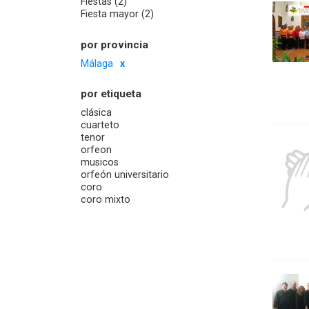
Fiestas (2)
Fiesta mayor (2)
por provincia
Málaga
por etiqueta
clásica
cuarteto
tenor
orfeon
musicos
orfeón universitario
coro
coro mixto