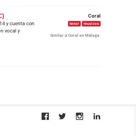
C)
Coral
14 y cuenta con
tenor
musicos
n vocal y
Similar a Coral en Málaga: