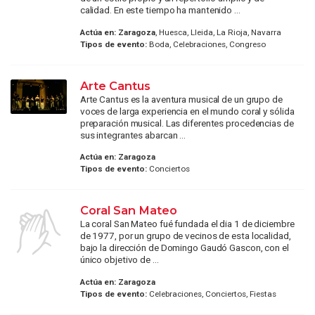
calidad. En este tiempo ha mantenido ...
Actúa en:
Zaragoza
, Huesca, Lleida, La Rioja, Navarra
Tipos de evento:
Boda, Celebraciones, Congreso
Arte Cantus
Arte Cantus es la aventura musical de un grupo de
voces de larga experiencia en el mundo coral y sólida
preparación musical. Las diferentes procedencias de
sus integrantes abarcan ...
Actúa en:
Zaragoza
Tipos de evento:
Conciertos
Coral San Mateo
La coral San Mateo fué fundada el dia 1 de diciembre
de 1977, por un grupo de vecinos de esta localidad,
bajo la dirección de Domingo Gaudó Gascon, con el
único objetivo de ...
Actúa en:
Zaragoza
Tipos de evento:
Celebraciones, Conciertos, Fiestas