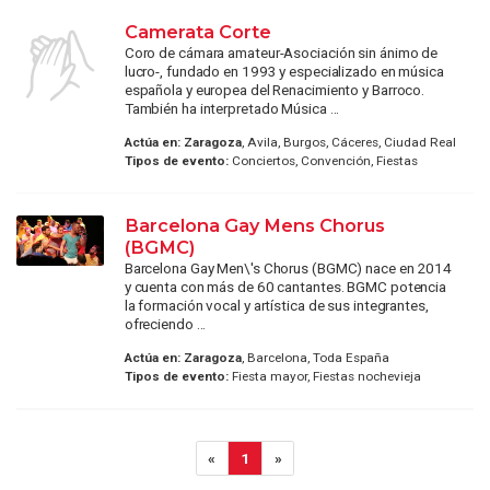
Camerata Corte
Coro de cámara amateur-Asociación sin ánimo de
lucro-, fundado en 1993 y especializado en música
española y europea del Renacimiento y Barroco.
También ha interpretado Música ...
Actúa en:
Zaragoza
, Avila, Burgos, Cáceres, Ciudad Real
Tipos de evento:
Conciertos, Convención, Fiestas
Barcelona Gay Mens Chorus
(BGMC)
Barcelona Gay Men\'s Chorus (BGMC) nace en 2014
y cuenta con más de 60 cantantes. BGMC potencia
la formación vocal y artística de sus integrantes,
ofreciendo ...
Actúa en:
Zaragoza
, Barcelona, Toda España
Tipos de evento:
Fiesta mayor, Fiestas nochevieja
«
1
»