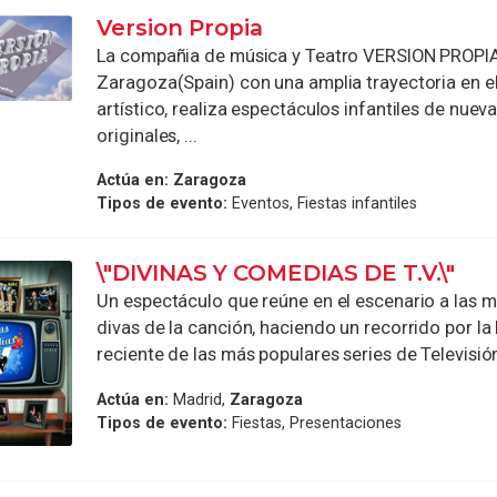
Version Propia
La compañia de música y Teatro VERSION PROPI
Zaragoza(Spain) con una amplia trayectoria en 
artístico, realiza espectáculos infantiles de nuev
originales, ...
Actúa en:
Zaragoza
Tipos de evento:
Eventos, Fiestas infantiles
\"DIVINAS Y COMEDIAS DE T.V.\"
Un espectáculo que reúne en el escenario a las 
divas de la canción, haciendo un recorrido por la 
reciente de las más populares series de Televisión 
Actúa en:
Madrid,
Zaragoza
Tipos de evento:
Fiestas, Presentaciones