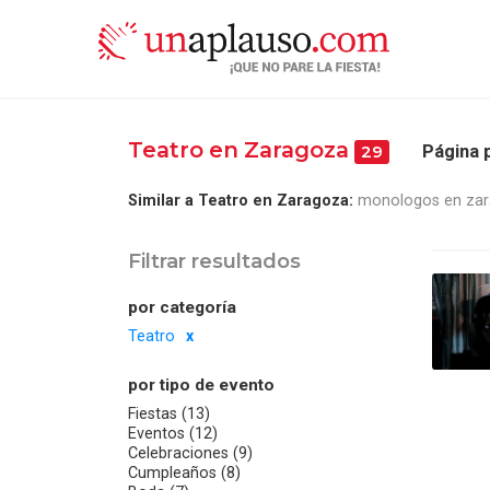
Teatro en Zaragoza
Página p
29
Similar a Teatro en Zaragoza:
monologos en za
Filtrar resultados
por categoría
Teatro
por tipo de evento
Fiestas (13)
Eventos (12)
Celebraciones (9)
Cumpleaños (8)