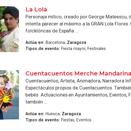
La Lola
Personaje mítico, creado por George Mateescu, 
intenta parecer al máximo a la GRAN Lola Flores. 
folcklóricas de España ...
Actúa en:
Barcelona,
Zaragoza
Tipos de evento:
Fiesta mayor, Festivales
Cuentacuentos Merche Mandarin
Cuentacuentos, Artista, Animadora, Narradora Infa
Espectáculos propios de Cuentacuentos. También
bebés. Actuaciones en Ayuntamientos, Eventos, F
también ...
Actúa en:
Huesca,
Zaragoza
Tipos de evento:
Fiestas, Eventos