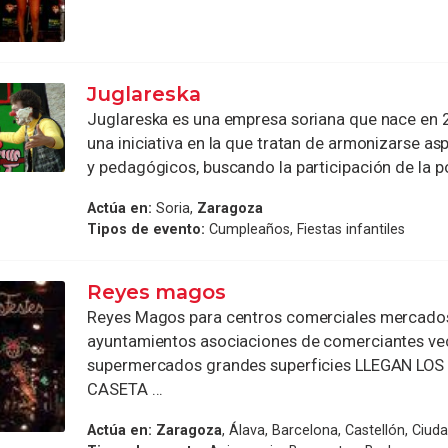
Juglareska
Juglareska es una empresa soriana que nace en 
una iniciativa en la que tratan de armonizarse as
y pedagógicos, buscando la participación de la po
Actúa en:
Soria,
Zaragoza
Tipos de evento:
Cumpleaños, Fiestas infantiles
Reyes magos
Reyes Magos para centros comerciales mercado
ayuntamientos asociaciones de comerciantes ve
supermercados grandes superficies LLEGAN LO
CASETA ...
Actúa en:
Zaragoza
, Álava, Barcelona, Castellón, Ciud