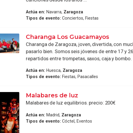
Actúa en:
Navarra,
Zaragoza
Tipos de evento:
Conciertos, Fiestas
Charanga Los Guacamayos
Charanga de Zaragoza, joven, divertida, con mu
pasarlo bien. Somos seis jóvenes de entre 17 y 26
repartidos entre trompetas, saxos, caja y bombo. Si
Actúa en:
Huesca,
Zaragoza
Tipos de evento:
Fiestas, Pasacalles
Malabares de luz
Malabares de luz equilibrios. precio: 200€
Actúa en:
Madrid,
Zaragoza
Tipos de evento:
Cóctel, Eventos