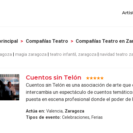
Artis
rincipal
Compañías Teatro
Compañías Teatro en Za
ragoza
magia zaragoza
teatro infantil, zaragoza
navidad teatro z
Cuentos sin Telón
Cuentos sin Telón es una asociación de arte que
intercambia un espectáculo de cuentos temáticos
puesta en escena profesional donde el poder de la
Actúa en:
Valencia,
Zaragoza
Tipos de evento:
Celebraciones, Ferias