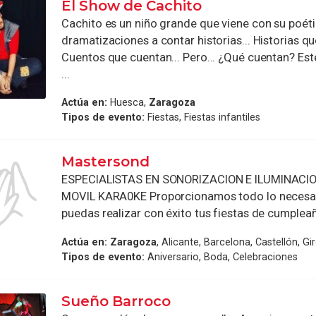
El Show de Cachito
Cachito es un niño grande que viene con su poét
dramatizaciones a contar historias... Historias qu
Cuentos que cuentan... Pero... ¿Qué cuentan? Es
...
Actúa en:
Huesca,
Zaragoza
Tipos de evento:
Fiestas, Fiestas infantiles
Mastersond
ESPECIALISTAS EN SONORIZACION E ILUMINACI
MOVIL KARA0KE Proporcionamos todo lo necesar
puedas realizar con éxito tus fiestas de cumpleaño
Actúa en:
Zaragoza
, Alicante, Barcelona, Castellón, Gi
Tipos de evento:
Aniversario, Boda, Celebraciones
Sueño Barroco