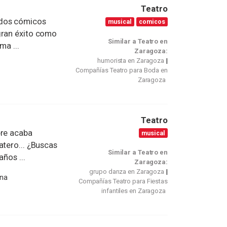
Teatro
dos cómicos
musical
comicos
gran éxito como
Similar a Teatro en
ma ...
Zaragoza:
humorista en Zaragoza
Compañías Teatro para Boda en
Zaragoza
Teatro
pre acaba
musical
atero... ¿Buscas
Similar a Teatro en
años ...
Zaragoza:
grupo danza en Zaragoza
ona
Compañías Teatro para Fiestas
infantiles en Zaragoza