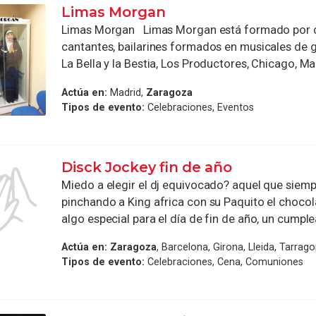
Limas Morgan
Limas Morgan Limas Morgan está formado por 
cantantes, bailarines formados en musicales de 
La Bella y la Bestia, Los Productores, Chicago, Ma
Actúa en:
Madrid,
Zaragoza
Tipos de evento:
Celebraciones, Eventos
Disck Jockey fin de año
Miedo a elegir el dj equivocado? aquel que siem
pinchando a King africa con su Paquito el chocol
algo especial para el día de fin de año, un cumple
Actúa en:
Zaragoza
, Barcelona, Girona, Lleida, Tarrag
Tipos de evento:
Celebraciones, Cena, Comuniones