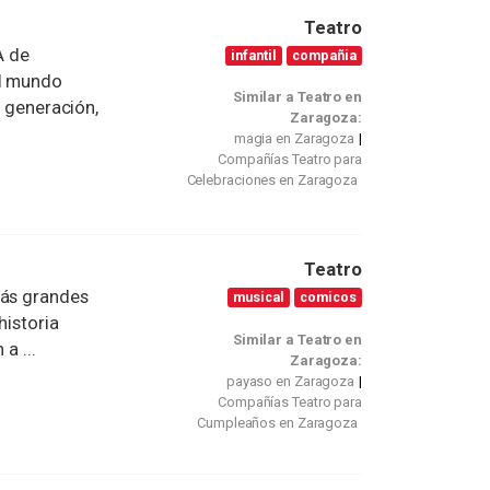
Teatro
A de
infantil
compañia
el mundo
Similar a Teatro en
a generación,
Zaragoza:
magia en Zaragoza
Compañías Teatro para
Celebraciones en Zaragoza
Teatro
más grandes
musical
comicos
historia
Similar a Teatro en
a ...
Zaragoza:
payaso en Zaragoza
Compañías Teatro para
Cumpleaños en Zaragoza