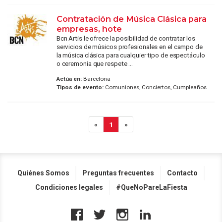
Contratación de Música Clásica para
empresas, hote
Bcn Artis le ofrece la posibilidad de contratar los
servicios de músicos profesionales en el campo de
la música clásica para cualquier tipo de espectáculo
o ceremonia que respete ...
Actúa en:
Barcelona
Tipos de evento:
Comuniones, Conciertos, Cumpleaños
«
1
»
Quiénes Somos
Preguntas frecuentes
Contacto
Condiciones legales
#QueNoPareLaFiesta