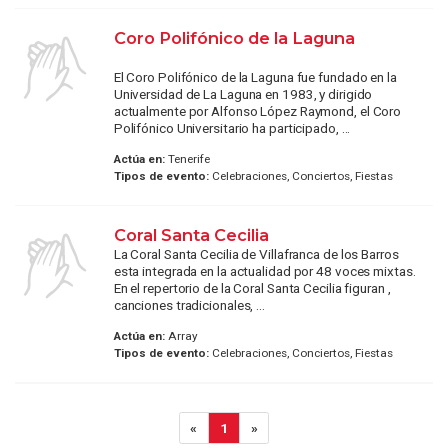
Coro Polifónico de la Laguna
El Coro Polifónico de la Laguna fue fundado en la
Universidad de La Laguna en 1983, y dirigido
actualmente por Alfonso López Raymond, el Coro
Polifónico Universitario ha participado, ...
Actúa en:
Tenerife
Tipos de evento:
Celebraciones, Conciertos, Fiestas
Coral Santa Cecilia
La Coral Santa Cecilia de Villafranca de los Barros
esta integrada en la actualidad por 48 voces mixtas.
En el repertorio de la Coral Santa Cecilia figuran ,
canciones tradicionales, ...
Actúa en:
Array
Tipos de evento:
Celebraciones, Conciertos, Fiestas
«
1
»