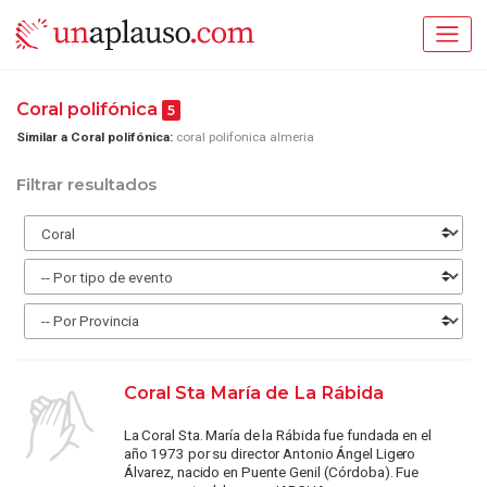
Coral polifónica
5
Similar a Coral polifónica:
coral polifonica almeria
Filtrar resultados
Coral Sta María de La Rábida
La Coral Sta. María de la Rábida fue fundada en el
año 1973 por su director Antonio Ángel Ligero
Álvarez, nacido en Puente Genil (Córdoba). Fue