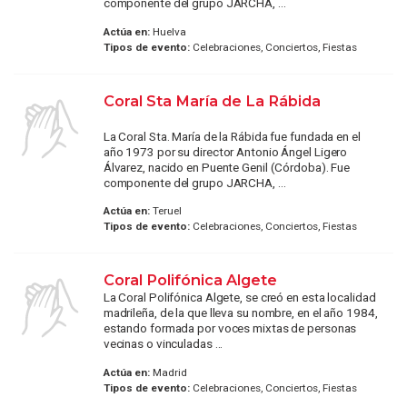
componente del grupo JARCHA, ...
Actúa en:
Huelva
Tipos de evento:
Celebraciones, Conciertos, Fiestas
Coral Sta María de La Rábida
La Coral Sta. María de la Rábida fue fundada en el
año 1973 por su director Antonio Ángel Ligero
Álvarez, nacido en Puente Genil (Córdoba). Fue
componente del grupo JARCHA, ...
Actúa en:
Teruel
Tipos de evento:
Celebraciones, Conciertos, Fiestas
Coral Polifónica Algete
La Coral Polifónica Algete, se creó en esta localidad
madrileña, de la que lleva su nombre, en el año 1984,
estando formada por voces mixtas de personas
vecinas o vinculadas ...
Actúa en:
Madrid
Tipos de evento:
Celebraciones, Conciertos, Fiestas