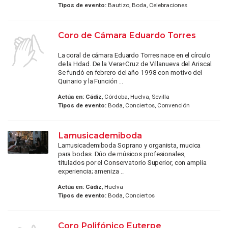
Tipos de evento:
Bautizo, Boda, Celebraciones
Coro de Cámara Eduardo Torres
La coral de cámara Eduardo Torres nace en el círculo
de la Hdad. De la Vera+Cruz de Villanueva del Ariscal.
Se fundó en febrero del año 1998 con motivo del
Quinario y la Función ...
Actúa en:
Cádiz
, Córdoba, Huelva, Sevilla
Tipos de evento:
Boda, Conciertos, Convención
Lamusicademiboda
Lamusicademiboda Soprano y organista, mucica
para bodas. Dúo de músicos profesionales,
titulados por el Conservatorio Superior, con amplia
experiencia; ameniza ...
Actúa en:
Cádiz
, Huelva
Tipos de evento:
Boda, Conciertos
Coro Polifónico Euterpe