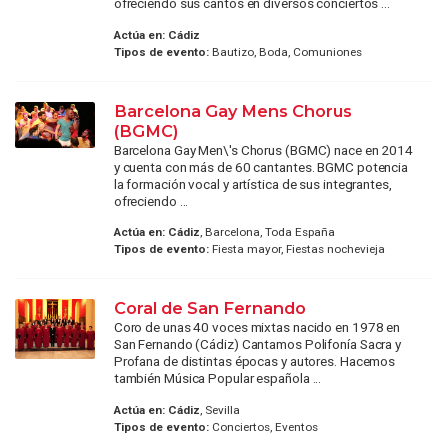
ofreciendo sus cantos en diversos conciertos ...
Actúa en:
Cádiz
Tipos de evento:
Bautizo, Boda, Comuniones
Barcelona Gay Mens Chorus
(BGMC)
Barcelona Gay Men\'s Chorus (BGMC) nace en 2014
y cuenta con más de 60 cantantes. BGMC potencia
la formación vocal y artística de sus integrantes,
ofreciendo ...
Actúa en:
Cádiz
, Barcelona, Toda España
Tipos de evento:
Fiesta mayor, Fiestas nochevieja
Coral de San Fernando
Coro de unas 40 voces mixtas nacido en 1978 en
San Fernando (Cádiz) Cantamos Polifonía Sacra y
Profana de distintas épocas y autores. Hacemos
también Música Popular española ...
Actúa en:
Cádiz
, Sevilla
Tipos de evento:
Conciertos, Eventos