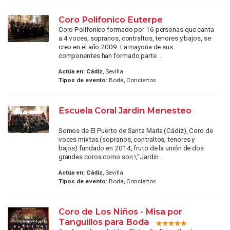
Coro Polifonico Euterpe
Coro Polifonico formado por 16 personas que canta
a 4 voces, sopranos, contraltos, tenores y bajos, se
creo en el año 2009. La mayoria de sus
componentes han formado parte ...
Actúa en:
Cádiz
, Sevilla
Tipos de evento:
Boda, Conciertos
Escuela Coral Jardin Menesteo
Somos de El Puerto de Santa María (Cádiz), Coro de
voces mixtas (sopranos, contraltos, tenores y
bajos) fundado en 2014, fruto de la unión de dos
grandes coros como son \"Jardin ...
Actúa en:
Cádiz
, Sevilla
Tipos de evento:
Boda, Conciertos
Coro de Los Niños - Misa por
Tanguillos para Boda