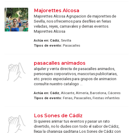
Majorettes Alcosa
Majorettes Alcosa Agrupacion de majorettes de
Sevilla, nos ofrecemos para desfiles en ferias
veladas, reyes, carnavales y demas eventos.
Majorettes Alcosa
Actúa en:
Cádiz
, Sevilla
Tipos de evento:
Pasacalles
pasacalles animados
alquiler y venta directa de pasacalles animados,
personajes corporativos, mascotas publicitarias,
etc. precio especiales para grupos de animacion
consulte nuestro catalogo ...
Actúa en:
Cádiz
, Alicante, Almería, Barcelona, Cáceres
Tipos de evento:
Ferias, Pasacalles, Fiestas infantiles
Los Sones de Cádiz
Si quieres animar tus eventos y pasar un rato
divertido, no lo dudes con todo el sabor de Cádiz,
llega la charanga gaditana Los Sones de Cádiz con