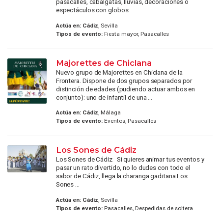
pasacalles, cabalgatas, lluvias, decoraciones o
espectáculos con globos.
Actúa en:
Cádiz
, Sevilla
Tipos de evento:
Fiesta mayor, Pasacalles
Majorettes de Chiclana
Nuevo grupo de Majorettes en Chiclana de la
Frontera. Dispone de dos grupos separados por
distinción de edades (pudiendo actuar ambos en
conjunto): uno de infantil de una ...
Actúa en:
Cádiz
, Málaga
Tipos de evento:
Eventos, Pasacalles
Los Sones de Cádiz
Los Sones de Cádiz Si quieres animar tus eventos y
pasar un rato divertido, no lo dudes con todo el
sabor de Cádiz, llega la charanga gaditana Los
Sones ...
Actúa en:
Cádiz
, Sevilla
Tipos de evento:
Pasacalles, Despedidas de soltera