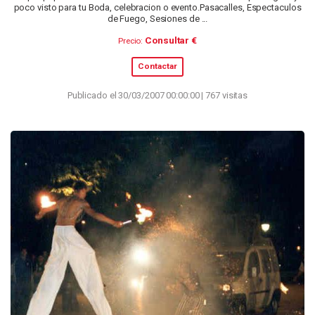
poco visto para tu Boda, celebracion o evento.Pasacalles, Espectaculos
de Fuego, Sesiones de ...
Consultar €
Precio:
Contactar
Publicado el 30/03/2007 00:00:00 | 767 visitas