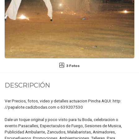
3 Fotos
DESCRIPCIÓN
Ver Precios, fotos, video y detalles actuacion Pincha AQUI: http:
//papalote.cadizbodas.com o 639207530
Dale un toque original y poco visto para tu Boda, celebracion o
evento.Pasacalles, Espectaculos de Fuego, Sesiones de Musica,
Publicidad Ambulante, Zancudos, Malabaristas, Animadores,
Escupefuegos, Promociones, Ambientaciones, Talleres. Para