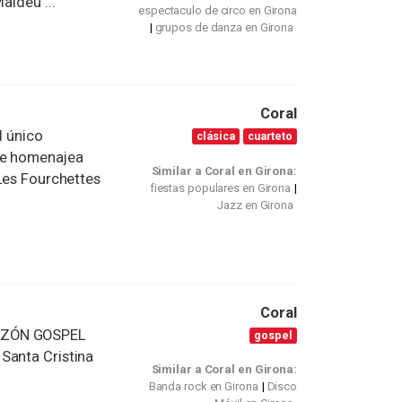
aideu ...
espectaculo de circo en Girona
grupos de danza en Girona
Coral
l único
clásica
cuarteto
que homenajea
Similar a Coral en Girona:
 Les Fourchettes
fiestas populares en Girona
Jazz en Girona
Coral
RAZÓN GOSPEL
gospel
Santa Cristina
Similar a Coral en Girona:
Banda rock en Girona
Disco