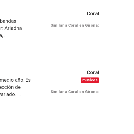
Coral
, bandas
Similar a Coral en Girona:
r: Ariadna
 ...
Coral
 medio año. Es
musicos
rección de
Similar a Coral en Girona:
riado. ...