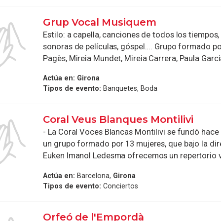
Grup Vocal Musiquem
Estilo: a capella, canciones de todos los tiempos
sonoras de películas, góspel.... Grupo formado po
Pagès, Mireia Mundet, Mireia Carrera, Paula Garcia,
Actúa en:
Girona
Tipos de evento:
Banquetes, Boda
Coral Veus Blanques Montilivi
- La Coral Voces Blancas Montilivi se fundó hace
un grupo formado por 13 mujeres, que bajo la di
Euken Imanol Ledesma ofrecemos un repertorio va
Actúa en:
Barcelona,
Girona
Tipos de evento:
Conciertos
Orfeó de l'Empordà