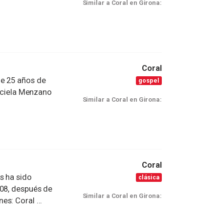
Similar a Coral en Girona:
Coral
de 25 años de
gospel
raciela Menzano
Similar a Coral en Girona:
Coral
s ha sido
clásica
008, después de
Similar a Coral en Girona:
s: Coral ...