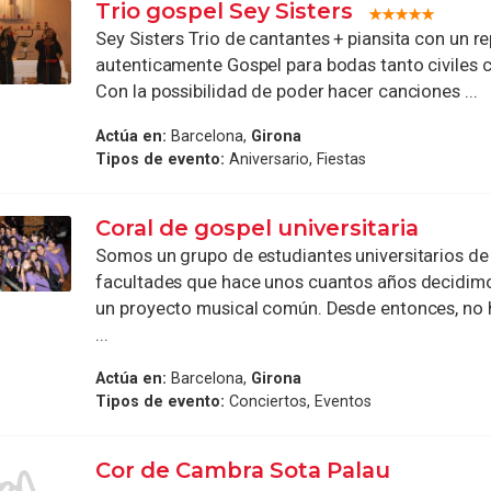
Trio gospel Sey Sisters
Sey Sisters Trio de cantantes + piansita con un re
autenticamente Gospel para bodas tanto civiles c
Con la possibilidad de poder hacer canciones ...
Actúa en:
Barcelona,
Girona
Tipos de evento:
Aniversario, Fiestas
Coral de gospel universitaria
Somos un grupo de estudiantes universitarios de 
facultades que hace unos cuantos años decidi
un proyecto musical común. Desde entonces, no
...
Actúa en:
Barcelona,
Girona
Tipos de evento:
Conciertos, Eventos
Cor de Cambra Sota Palau