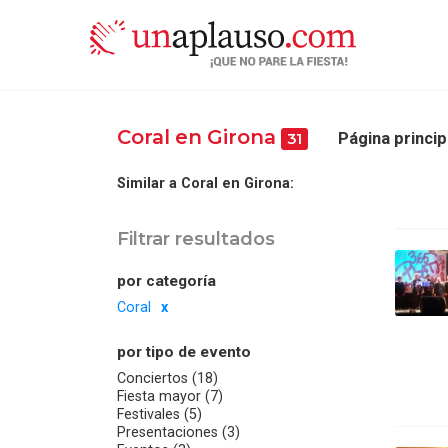
Coral en Girona
Página princip
31
Similar a Coral en Girona:
Filtrar resultados
por categoría
Coral
por tipo de evento
Conciertos (18)
Fiesta mayor (7)
Festivales (5)
Presentaciones (3)