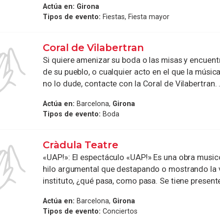
Actúa en:
Girona
Tipos de evento:
Fiestas, Fiesta mayor
Coral de Vilabertran
Si quiere amenizar su boda o las misas y encuent
de su pueblo, o cualquier acto en el que la música
no lo dude, contacte con la Coral de Vilabertran. .
Actúa en:
Barcelona,
Girona
Tipos de evento:
Boda
Cràdula Teatre
«UAP!»: El espectáculo «UAP!» Es una obra musico
hilo argumental que destapando o mostrando la 
instituto, ¿qué pasa, como pasa. Se tiene presente 
Actúa en:
Barcelona,
Girona
Tipos de evento:
Conciertos