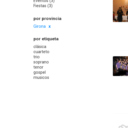
Eventos (3)
Fiestas (3)
por provincia
Girona
por etiqueta
clásica
cuarteto
trio
soprano
tenor
gospel
musicos