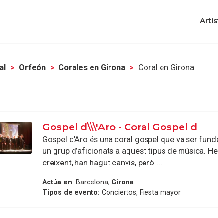
Artis
al
Orfeón
Corales en Girona
Coral en Girona
Gospel d\\\'Aro - Coral Gospel d
Gospel d’Aro és una coral gospel que va ser fund
un grup d’aficionats a aquest tipus de música. H
creixent, han hagut canvis, però ...
Actúa en:
Barcelona,
Girona
Tipos de evento:
Conciertos, Fiesta mayor