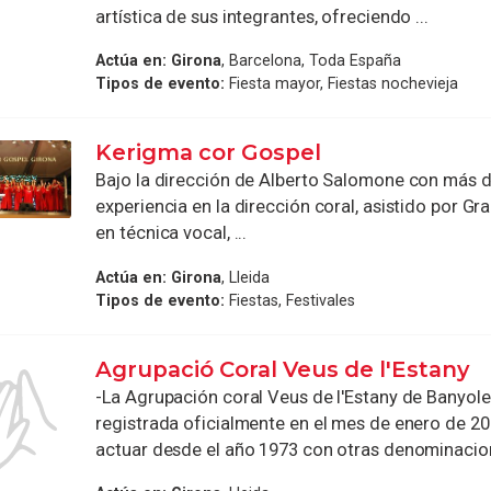
artística de sus integrantes, ofreciendo ...
Actúa en:
Girona
, Barcelona, Toda España
Tipos de evento:
Fiesta mayor, Fiestas nochevieja
Kerigma cor Gospel
Bajo la dirección de Alberto Salomone con más 
experiencia en la dirección coral, asistido por G
en técnica vocal, ...
Actúa en:
Girona
, Lleida
Tipos de evento:
Fiestas, Festivales
Agrupació Coral Veus de l'Estany
-La Agrupación coral Veus de l'Estany de Banyole
registrada oficialmente en el mes de enero de 2
actuar desde el año 1973 con otras denominacione