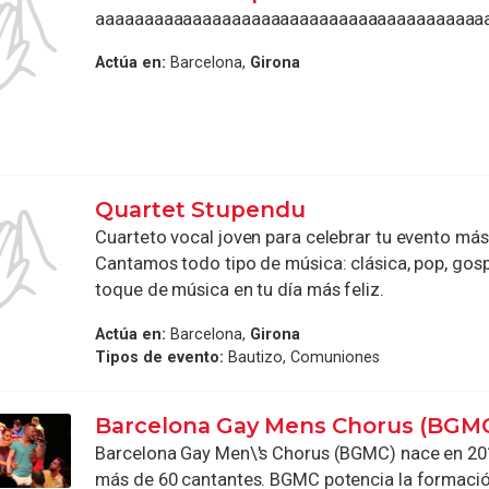
aaaaaaaaaaaaaaaaaaaaaaaaaaaaaaaaaaaaaaaa
Actúa en:
Barcelona,
Girona
Quartet Stupendu
Cuarteto vocal joven para celebrar tu evento más
Cantamos todo tipo de música: clásica, pop, gosp
toque de música en tu día más feliz.
Actúa en:
Barcelona,
Girona
Tipos de evento:
Bautizo, Comuniones
Barcelona Gay Mens Chorus (BGM
Barcelona Gay Men\'s Chorus (BGMC) nace en 20
más de 60 cantantes. BGMC potencia la formació