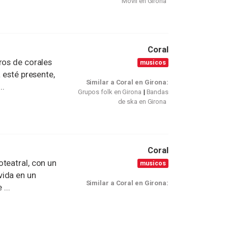
Móvil en Girona
Coral
ros de corales
musicos
 esté presente,
Similar a Coral en Girona:
..
Grupos folk en Girona
Bandas
de ska en Girona
Coral
teatral, con un
musicos
vida en un
Similar a Coral en Girona:
...