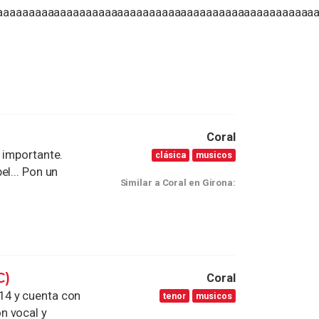
aaaaaaaaaaaaaaaaaaaaaaaaaaaaaaaaaaaaaaaaaaaaaaaaaaa
Coral
 importante.
clásica
musicos
el... Pon un
Similar a Coral en Girona:
C)
Coral
14 y cuenta con
tenor
musicos
n vocal y