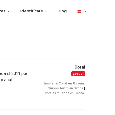
tas
Identifícate
Blog
Coral
ada el 2011 per
gospel
em anat
Similar a Coral en Girona:
Grupos Teatro en Girona
Corales músicos en Girona