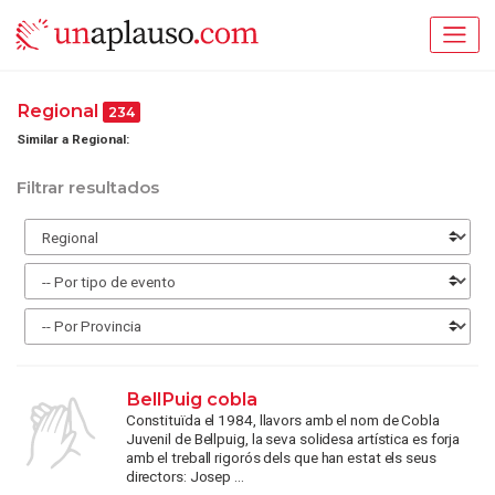
Regional
234
Similar a Regional:
Filtrar resultados
BellPuig cobla
Constituïda el 1984, llavors amb el nom de Cobla
Juvenil de Bellpuig, la seva solidesa artística es forja
amb el treball rigorós dels que han estat els seus
directors: Josep ...