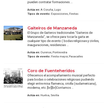
pueden contratar formaciones ...
Actúa en:
A Coruña, Lugo
Tipos de evento:
Exposiciones, Fiestas
Gaiteiros de Manzaneda
El Grupo de Gaiteros tradicionales “Gaiteros de
Manzaneda”, se ofrece para tocar la gaita en
cualquier tipo de evento ( bodas religiosas y civiles,
inauguraciones, residencias ...
Actúa en:
Ourense, Pontevedra
Tipos de evento:
Fiesta mayor, Pasacalles
Coro de Fuenteheridos
Ofrecemos el acompañamiento musical perfecto
para bodas o celebraciones religiosas pudiendo
elegir entre misa flamenca, criolla (sudamericana),
moderna, etc. [br][br]Contamos ...
Actúa en:
Huelva, Sevilla