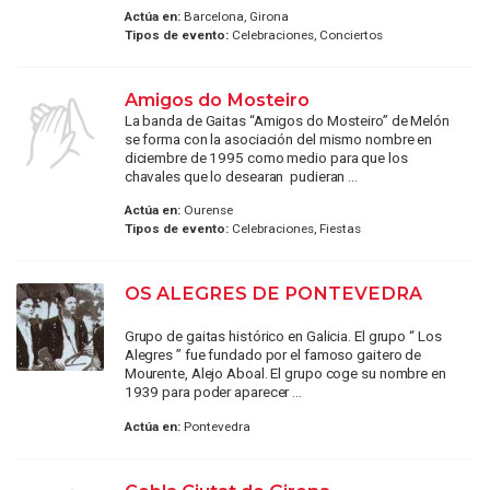
Actúa en:
Barcelona, Girona
Tipos de evento:
Celebraciones, Conciertos
Amigos do Mosteiro
La banda de Gaitas “Amigos do Mosteiro” de Melón
se forma con la asociación del mismo nombre en
diciembre de 1995 como medio para que los
chavales que lo desearan pudieran ...
Actúa en:
Ourense
Tipos de evento:
Celebraciones, Fiestas
OS ALEGRES DE PONTEVEDRA
Grupo de gaitas histórico en Galicia. El grupo “ Los
Alegres ” fue fundado por el famoso gaitero de
Mourente, Alejo Aboal. El grupo coge su nombre en
1939 para poder aparecer ...
Actúa en:
Pontevedra