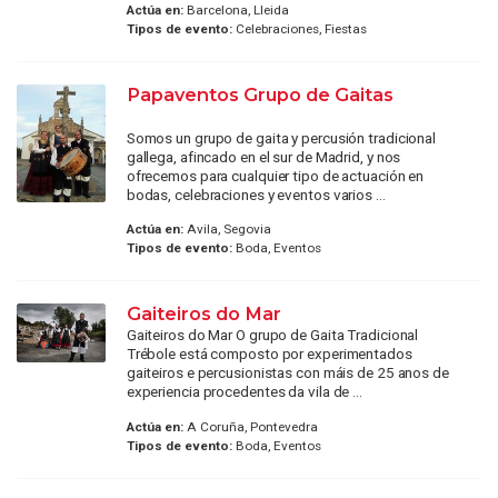
Actúa en:
Barcelona, Lleida
Tipos de evento:
Celebraciones, Fiestas
Papaventos Grupo de Gaitas
Somos un grupo de gaita y percusión tradicional
gallega, afincado en el sur de Madrid, y nos
ofrecemos para cualquier tipo de actuación en
bodas, celebraciones y eventos varios ...
Actúa en:
Avila, Segovia
Tipos de evento:
Boda, Eventos
Gaiteiros do Mar
Gaiteiros do Mar O grupo de Gaita Tradicional
Trébole está composto por experimentados
gaiteiros e percusionistas con máis de 25 anos de
experiencia procedentes da vila de ...
Actúa en:
A Coruña, Pontevedra
Tipos de evento:
Boda, Eventos