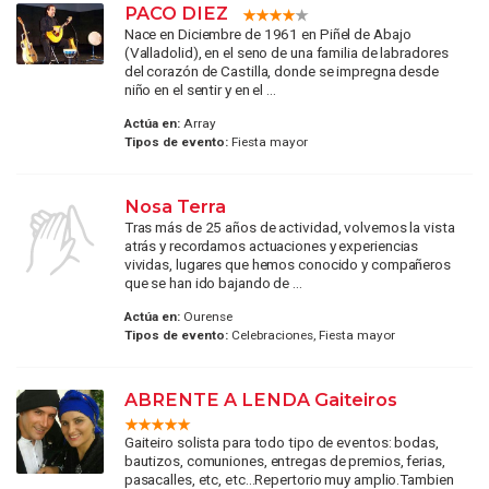
PACO DIEZ
Nace en Diciembre de 1961 en Piñel de Abajo
(Valladolid), en el seno de una familia de labradores
del corazón de Castilla, donde se impregna desde
niño en el sentir y en el ...
Actúa en:
Array
Tipos de evento:
Fiesta mayor
Nosa Terra
Tras más de 25 años de actividad, volvemos la vista
atrás y recordamos actuaciones y experiencias
vividas, lugares que hemos conocido y compañeros
que se han ido bajando de ...
Actúa en:
Ourense
Tipos de evento:
Celebraciones, Fiesta mayor
ABRENTE A LENDA Gaiteiros
Gaiteiro solista para todo tipo de eventos: bodas,
bautizos, comuniones, entregas de premios, ferias,
pasacalles, etc, etc...Repertorio muy amplio.Tambien