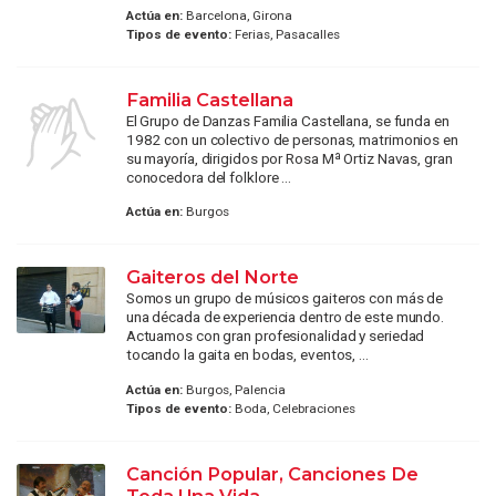
Actúa en:
Barcelona, Girona
Tipos de evento:
Ferias, Pasacalles
Familia Castellana
El Grupo de Danzas Familia Castellana, se funda en
1982 con un colectivo de personas, matrimonios en
su mayoría, dirigidos por Rosa Mª Ortiz Navas, gran
conocedora del folklore ...
Actúa en:
Burgos
Gaiteros del Norte
Somos un grupo de músicos gaiteros con más de
una década de experiencia dentro de este mundo.
Actuamos con gran profesionalidad y seriedad
tocando la gaita en bodas, eventos, ...
Actúa en:
Burgos, Palencia
Tipos de evento:
Boda, Celebraciones
Canción Popular, Canciones De
Toda Una Vida