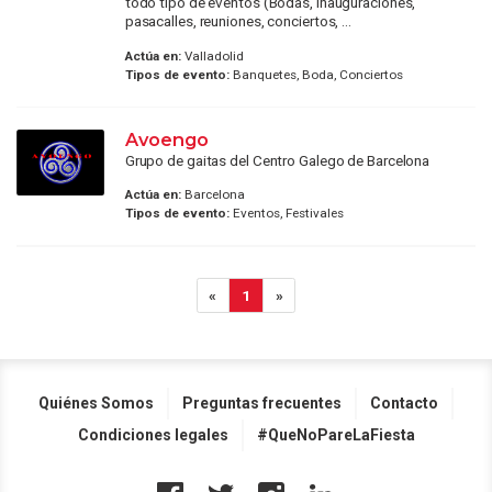
todo tipo de eventos (Bodas, inauguraciones,
pasacalles, reuniones, conciertos, ...
Actúa en:
Valladolid
Tipos de evento:
Banquetes, Boda, Conciertos
Avoengo
Grupo de gaitas del Centro Galego de Barcelona
Actúa en:
Barcelona
Tipos de evento:
Eventos, Festivales
«
1
»
Quiénes Somos
Preguntas frecuentes
Contacto
Condiciones legales
#QueNoPareLaFiesta