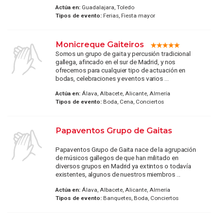
Actúa en:
Guadalajara, Toledo
Tipos de evento:
Ferias, Fiesta mayor
Monicreque Gaiteiros
Somos un grupo de gaita y percusión tradicional
gallega, afincado en el sur de Madrid, y nos
ofrecemos para cualquier tipo de actuación en
bodas, celebraciones y eventos varios ...
Actúa en:
Álava, Albacete, Alicante, Almería
Tipos de evento:
Boda, Cena, Conciertos
Papaventos Grupo de Gaitas
Papaventos Grupo de Gaita nace de la agrupación
de músicos gallegos de que han militado en
diversos grupos en Madrid ya extintos o todavía
existentes, algunos de nuestros miembros ...
Actúa en:
Álava, Albacete, Alicante, Almería
Tipos de evento:
Banquetes, Boda, Conciertos