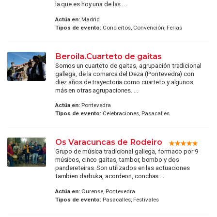
la que es hoy una de las ...
Actúa en:
Madrid
Tipos de evento:
Conciertos, Convención, Ferias
Beroila.Cuarteto de gaitas
Somos un cuarteto de gaitas, agrupación tradicional
gallega, de la comarca del Deza (Pontevedra) con
diez años de trayectoria como cuarteto y algunos
más en otras agrupaciones. ...
Actúa en:
Pontevedra
Tipos de evento:
Celebraciones, Pasacalles
Os Varacuncas de Rodeiro
Grupo de música tradicional gallega, formado por 9
músicos, cinco gaitas, tambor, bombo y dos
pandereteiras. Son utilizados en las actuaciones
tambien darbuka, acordeon, conchas ...
Actúa en:
Ourense, Pontevedra
Tipos de evento:
Pasacalles, Festivales