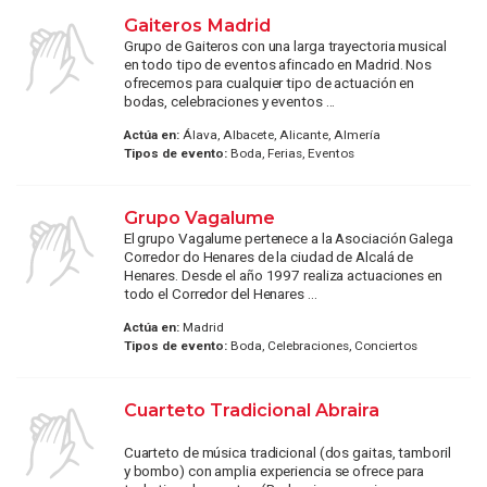
Gaiteros Madrid
Grupo de Gaiteros con una larga trayectoria musical
en todo tipo de eventos afincado en Madrid. Nos
ofrecemos para cualquier tipo de actuación en
bodas, celebraciones y eventos ...
Actúa en:
Álava, Albacete, Alicante, Almería
Tipos de evento:
Boda, Ferias, Eventos
Grupo Vagalume
El grupo Vagalume pertenece a la Asociación Galega
Corredor do Henares de la ciudad de Alcalá de
Henares. Desde el año 1997 realiza actuaciones en
todo el Corredor del Henares ...
Actúa en:
Madrid
Tipos de evento:
Boda, Celebraciones, Conciertos
Cuarteto Tradicional Abraira
Cuarteto de música tradicional (dos gaitas, tamboril
y bombo) con amplia experiencia se ofrece para