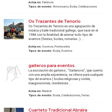
Actúa en:
Palencia
Tipos de evento:
Aniversario, Boda, Celebraciones
Os Trazantes de Tenorio
Os Trazantes de Tenorio es una agrupación de
música y baile tradicional gallego, que nace en el
1984 con la finalidad de animar todo tipo de
eventos (fiestas, bodas, romerías...). ...
Actúa en:
Ourense, Pontevedra
Tipos de evento:
Boda, Eventos
gaiteros para eventos
La asociación de gaiteros , "Gaitanova", que cuenta
con una amplia experiencia, se ofrece para cualquier
tipo de eventos ( bodas religiosas y civiles,
inauguraciones, residencias ...
Actúa en:
Madrid
Tipos de evento:
Boda, Celebraciones, Ferias
Cuarteto Tradicional Abraira