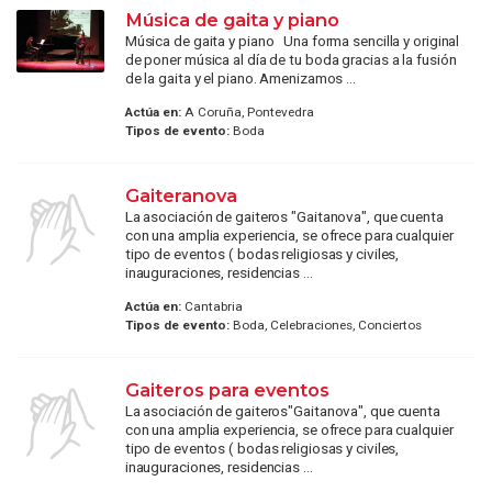
Música de gaita y piano
Música de gaita y piano Una forma sencilla y original
de poner música al día de tu boda gracias a la fusión
de la gaita y el piano. Amenizamos ...
Actúa en:
A Coruña, Pontevedra
Tipos de evento:
Boda
Gaiteranova
La asociación de gaiteros "Gaitanova", que cuenta
con una amplia experiencia, se ofrece para cualquier
tipo de eventos ( bodas religiosas y civiles,
inauguraciones, residencias ...
Actúa en:
Cantabria
Tipos de evento:
Boda, Celebraciones, Conciertos
Gaiteros para eventos
La asociación de gaiteros"Gaitanova", que cuenta
con una amplia experiencia, se ofrece para cualquier
tipo de eventos ( bodas religiosas y civiles,
inauguraciones, residencias ...