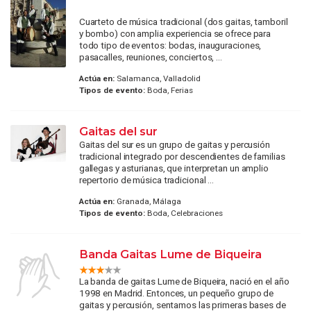
Cuarteto de música tradicional (dos gaitas, tamboril
y bombo) con amplia experiencia se ofrece para
todo tipo de eventos: bodas, inauguraciones,
pasacalles, reuniones, conciertos, ...
Actúa en:
Salamanca, Valladolid
Tipos de evento:
Boda, Ferias
Gaitas del sur
Gaitas del sur es un grupo de gaitas y percusión
tradicional integrado por descendientes de familias
gallegas y asturianas, que interpretan un amplio
repertorio de música tradicional ...
Actúa en:
Granada, Málaga
Tipos de evento:
Boda, Celebraciones
Banda Gaitas Lume de Biqueira
La banda de gaitas Lume de Biqueira, nació en el año
1998 en Madrid. Entonces, un pequeño grupo de
gaitas y percusión, sentamos las primeras bases de