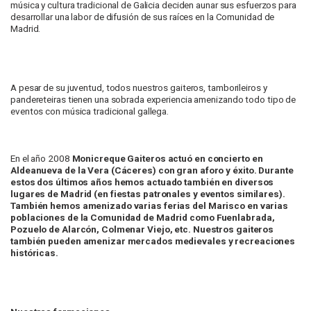
música y cultura tradicional de Galicia deciden aunar sus esfuerzos para
desarrollar una labor de difusión de sus raíces en la Comunidad de
Madrid.
A pesar de su juventud, todos nuestros gaiteros, tamborileiros y
pandereteiras tienen una sobrada experiencia amenizando todo tipo de
eventos con música tradicional gallega.
En el año 2008
Monicreque
Gaiteros
actuó en concierto en
Aldeanueva de la Vera (Cáceres) con gran aforo y éxito. Durante
estos dos últimos años hemos actuado también en diversos
lugares de Madrid (en fiestas patronales y eventos similares).
También hemos amenizado varias ferias del Marisco en varias
poblaciones de la Comunidad de Madrid como Fuenlabrada,
Pozuelo de Alarcón, Colmenar Viejo, etc. Nuestros gaiteros
también pueden amenizar mercados medievales y recreaciones
históricas.