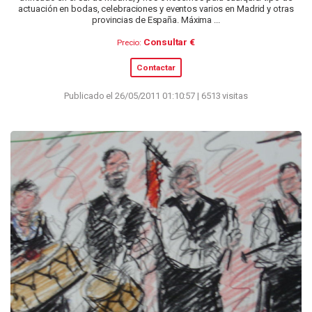
actuación en bodas, celebraciones y eventos varios en Madrid y otras
provincias de España. Máxima ...
Consultar €
Precio:
Contactar
Publicado el 26/05/2011 01:10:57 | 6513 visitas