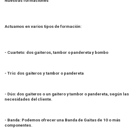
Nuestras formaciones
Actuamos en varios tipos de formación:
- Cuarteto: dos gaiteros, tambor o pandereta y bombo
- Trío: dos gaiteros y tambor o pandereta
- Dúo: dos gaiteros o un gaitero y tambor o pandereta, según las
necesidades del cliente.
- Banda: Podemos ofrecer una Banda de Gaitas de 10 o más
componentes.