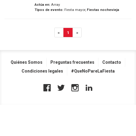
Actúa en:
Array
Tipos de evento:
Fiesta mayor,
Fiestas nochevieja
«
1
»
Quiénes Somos
Preguntas frecuentes
Contacto
Condiciones legales
#QueNoPareLaFiesta