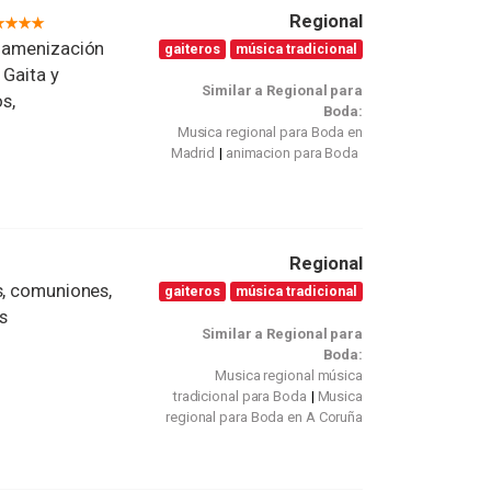
Regional
, amenización
gaiteros
música tradicional
 Gaita y
Similar a Regional para
s,
Boda:
Musica regional para Boda en
Madrid
animacion para Boda
Regional
s, comuniones,
gaiteros
música tradicional
s
Similar a Regional para
Boda:
Musica regional música
tradicional para Boda
Musica
regional para Boda en A Coruña