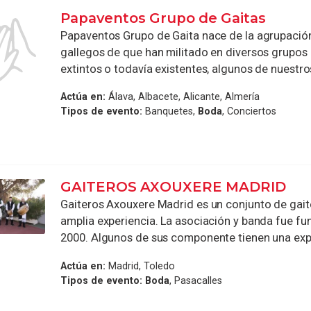
Papaventos Grupo de Gaitas
Papaventos Grupo de Gaita nace de la agrupació
gallegos de que han militado en diversos grupos
extintos o todavía existentes, algunos de nuestro
Actúa en:
Álava, Albacete, Alicante, Almería
Tipos de evento:
Banquetes,
Boda
, Conciertos
GAITEROS AXOUXERE MADRID
Gaiteros Axouxere Madrid es un conjunto de gai
amplia experiencia. La asociación y banda fue fu
2000. Algunos de sus componente tienen una exper
Actúa en:
Madrid, Toledo
Tipos de evento:
Boda
, Pasacalles