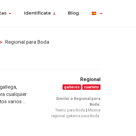
tas
Identifícate
Blog
Regional para Boda
Regional
gallega,
gaiteros
cuarteto
ra cualquier
Similar a Regional para
s varios ...
Boda:
Teatro para Boda
Musica
regional gaiteros para Boda