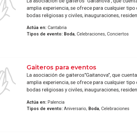
La asociación de gaiteros "Gaitanova", que cuent
amplia experiencia, se ofrece para cualquier tipo
bodas religiosas y civiles, inauguraciones, residenc
Actúa en:
Cantabria
Tipos de evento:
Boda
, Celebraciones, Conciertos
Gaiteros para eventos
La asociación de gaiteros"Gaitanova", que cuent
amplia experiencia, se ofrece para cualquier tipo
bodas religiosas y civiles, inauguraciones, residenc
Actúa en:
Palencia
Tipos de evento:
Aniversario,
Boda
, Celebraciones