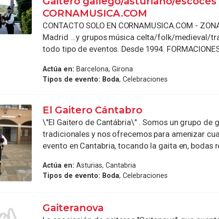
Gaitero gallego/asturiano/escocés
CORNAMUSICA.COM
CONTACTO SOLO EN CORNAMUSICA.COM - ZONA:
Madrid ...y grupos música celta/folk/medieval/tr
todo tipo de eventos. Desde 1994. FORMACIONES: 
Actúa en:
Barcelona, Girona
Tipos de evento:
Boda
, Celebraciones
El Gaitero Cántabro
\"El Gaitero de Cantábria\" . Somos un grupo de 
tradicionales y nos ofrecemos para amenizar cua
evento en Cantabria, tocando la gaita en, bodas re
Actúa en:
Asturias, Cantabria
Tipos de evento:
Boda
, Celebraciones
Gaiteranova