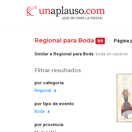
Regional para Boda
Página p
89
Similar a Regional para Boda:
boda en caceres
Filtrar resultados
por categoría
Regional
por tipo de evento
Boda
por provincia