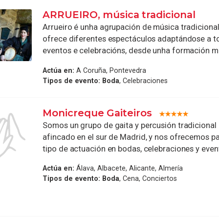
ARRUEIRO, música tradicional
Arrueiro é unha agrupación de música tradiciona
ofrece diferentes espectáculos adaptándose a t
eventos e celebracións, desde unha formación mai
Actúa en:
A Coruña, Pontevedra
Tipos de evento:
Boda
, Celebraciones
Monicreque Gaiteiros
Somos un grupo de gaita y percusión tradicional 
afincado en el sur de Madrid, y nos ofrecemos pa
tipo de actuación en bodas, celebraciones y evento
Actúa en:
Álava, Albacete, Alicante, Almería
Tipos de evento:
Boda
, Cena, Conciertos