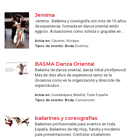
Jemima
Jemima Bailarina y coreógrafa con más de 10 años
de experiencia, formada en danza oriental estilo
egipcio. Actuaciones como solista o grupales en ...
Actúa en:
Cáceres, Vizcaya
Tipos de evento:
Boda
, Eventos
BASMA Danza Oriental
Bailarina de danza oriental, danza tribal y bollywood.
Más de diez años de experiencia tanto en la
docencia como en la organización y dirección de
espectáculos ...
Actúa en:
Guadalajara, Madrid, Toda España
Tipos de evento:
Boda
, Convención
bailarines y coreografías
Bailarines profesionales para eventos en toda
España. Bailarines de Hip Hop, funcky y moderno
para presentaciones. Contratar a bailarines