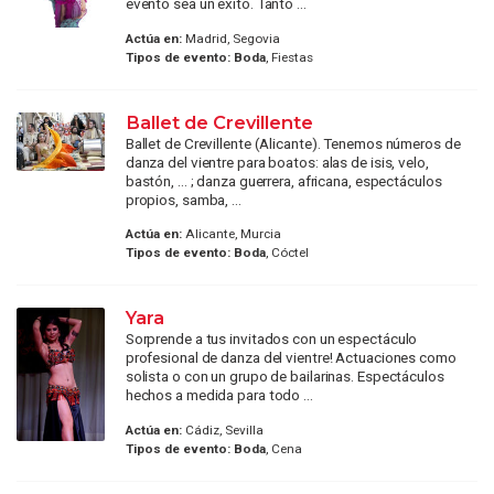
evento sea un éxito. Tanto ...
Actúa en:
Madrid, Segovia
Tipos de evento:
Boda
, Fiestas
Ballet de Crevillente
Ballet de Crevillente (Alicante). Tenemos números de
danza del vientre para boatos: alas de isis, velo,
bastón, ... ; danza guerrera, africana, espectáculos
propios, samba, ...
Actúa en:
Alicante, Murcia
Tipos de evento:
Boda
, Cóctel
Yara
Sorprende a tus invitados con un espectáculo
profesional de danza del vientre! Actuaciones como
solista o con un grupo de bailarinas. Espectáculos
hechos a medida para todo ...
Actúa en:
Cádiz, Sevilla
Tipos de evento:
Boda
, Cena