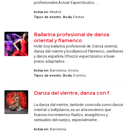
profesionales Actuar Espectáculos. ...
Actúa en:
Madrid
Tipos de evento:
Boda
, Fiestas
Bailarina profesional de danza
oriental y flamenco
Hola! Soy bailarina profesional de: Danza oriental,
danza del vientre y boollywood Flamenco, sevillanas
y danza española Ofrezco espectáculos a buen
precio adaptados ...
Actúa en:
Barcelona, Girona
Tipos de evento:
Boda
, Eventos
Danza del vientre, danza con f
La danza del vientre, también conocida como danza
oriental o bellydance, es un arte escénico que
fusiona movimientos fluidos, energéticos y
sensuales del cuerpo, especialmente ...
Actúa en:
Barcelona