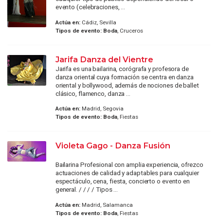
evento (celebraciones, ...
Actúa en:
Cádiz, Sevilla
Tipos de evento:
Boda
, Cruceros
Jarifa Danza del Vientre
Jarifa es una bailarina, corógrafa y profesora de
danza oriental cuya formación se centra en danza
oriental y bollywood, además de nociones de ballet
clásico, flamenco, danza ...
Actúa en:
Madrid, Segovia
Tipos de evento:
Boda
, Fiestas
Violeta Gago - Danza Fusión
Bailarina Profesional con amplia experiencia, ofrezco
actuaciones de calidad y adaptables para cualquier
espectáculo, cena, fiesta, concierto o evento en
general. / / / / Tipos ...
Actúa en:
Madrid, Salamanca
Tipos de evento:
Boda
, Fiestas