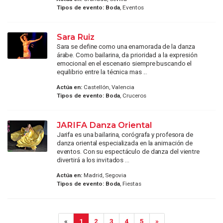
Tipos de evento:
Boda
, Eventos
Sara Ruiz
Sara se define como una enamorada de la danza
árabe. Como bailarina, da prioridad a la expresión
emocional en el escenario siempre buscando el
equilibrio entre la técnica mas ...
Actúa en:
Castellón, Valencia
Tipos de evento:
Boda
, Cruceros
JARIFA Danza Oriental
Jarifa es una bailarina, corógrafa y profesora de
danza oriental especializada en la animación de
eventos. Con su espectáculo de danza del vientre
divertirá a los invitados ...
Actúa en:
Madrid, Segovia
Tipos de evento:
Boda
, Fiestas
«
1
2
3
4
5
»