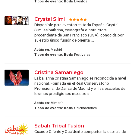
Tipos de evento:
Boda
, Eventos
Crystal Silmi
Disponible para eventos en toda España. Crystal
Silmi es bailarina, coreografa e instructora
procendente de San Francisco (USA), conocida por
su estilo único fusión de oriental ...
Actúa en:
Madrid
Tipos de evento:
Boda
, Festivales
Cristina Samaniego
La bailarina Cristina Samaniego es reconocida a nivel
nacional. Formada en el Real Conservatorio
Profesional de Danza de Madrid y en las escuelas de
los mas prestigiosos maestros ...
Actúa en:
Almería
Tipos de evento:
Boda
, Celebraciones
Sabah Tribal Fusión
Cuando Oriente y Occidente comparten la esencia de