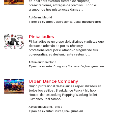
es ideal para eventos, fiestas de empresa,
presentaciones, entregas de premios... Todo el
glamour de tres misteriosas damas ...
Actúa en:
Madrid
Tipos de evento:
Celebraciones, Cena,
Inauguracion
Pinka ladies
Pinka ladies es un grupo de bailarines y artistas que
destacan además de por su técnica y
profesionalidad, por el atractivo singular de sus
coreografías, su deslumbrante vestuario ...
Actúa en:
Barcelona
Tipos de evento:
Congreso, Convención,
Inauguracion
Urban Dance Company
Grupo profesional de bailarines especializados en
todos los estilos : Breakdance Funky / hip hop
House -dance Locking Popping Wacking Ballet
Flamenco Realizamos ...
Actúa en:
Madrid, Toledo
Tipos de evento:
Fiestas,
Inauguracion