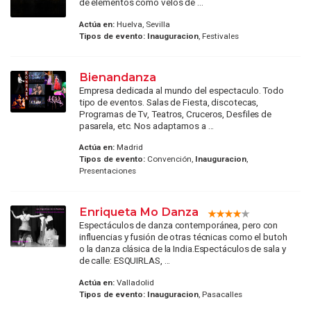
de elementos como velos de ...
Actúa en:
Huelva, Sevilla
Tipos de evento:
Inauguracion
, Festivales
Bienandanza
Empresa dedicada al mundo del espectaculo. Todo
tipo de eventos. Salas de Fiesta, discotecas,
Programas de Tv, Teatros, Cruceros, Desfiles de
pasarela, etc. Nos adaptamos a ...
Actúa en:
Madrid
Tipos de evento:
Convención,
Inauguracion
,
Presentaciones
Enriqueta Mo Danza
Espectáculos de danza contemporánea, pero con
influencias y fusión de otras técnicas como el butoh
o la danza clásica de la India.Espectáculos de sala y
de calle: ESQUIRLAS, ...
Actúa en:
Valladolid
Tipos de evento:
Inauguracion
, Pasacalles