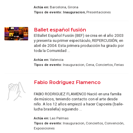
Actúa en:
Barcelona, Girona
Tipos de evento:
Inauguracion
, Presentaciones
Ballet español fusión
El Ballet Español Fusión (BEF) se crea en el año 2003
y presenta su primer espectáculo, REPERCUSIÓN, en
abril de 2004. Esta primera producción ha girado por
toda la Comunidad ...
Actúa en:
Valencia
Tipos de evento:
Inauguracion, Cena, Conciertos, Ferias
Fabio Rodriguez Flamenco
FABIO RODRIGUEZ FLAMENCO Nació en una familia
de músicos, teniendo contacto con el arte desde
niño. A los 12 años empiezó a hacer Capoeira (baile-
lucha brasileña) siguiendo ...
Actúa en:
Las Palmas
Tipos de evento:
Inauguracion, Conciertos, Convención,
Exposiciones