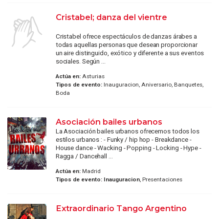
Cristabel; danza del vientre
Cristabel ofrece espectáculos de danzas árabes a
todas aquellas personas que desean proporcionar
un aire distinguido, exótico y diferente a sus eventos
sociales. Según ...
Actúa en:
Asturias
Tipos de evento:
Inauguracion, Aniversario, Banquetes,
Boda
Asociación bailes urbanos
La Asociación bailes urbanos ofrecemos todos los
estilos urbanos : - Funky / hip hop - Breakdance -
House dance - Wacking - Popping - Locking - Hype -
Ragga / Dancehall ...
Actúa en:
Madrid
Tipos de evento:
Inauguracion
, Presentaciones
Extraordinario Tango Argentino