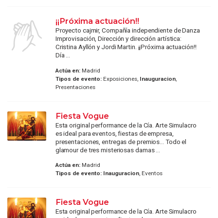
¡¡Próxima actuación!!
Proyecto cajmir, Compañía independiente de Danza
Improvisación, Dirección y dirección artística:
Cristina Ayllón y Jordi Martin. ¡¡Próxima actuación!!
Día ...
Actúa en:
Madrid
Tipos de evento:
Exposiciones,
Inauguracion
,
Presentaciones
Fiesta Vogue
Esta original performance de la Cía. Arte Simulacro
es ideal para eventos, fiestas de empresa,
presentaciones, entregas de premios... Todo el
glamour de tres misteriosas damas ...
Actúa en:
Madrid
Tipos de evento:
Inauguracion
, Eventos
Fiesta Vogue
Esta original performance de la Cía. Arte Simulacro