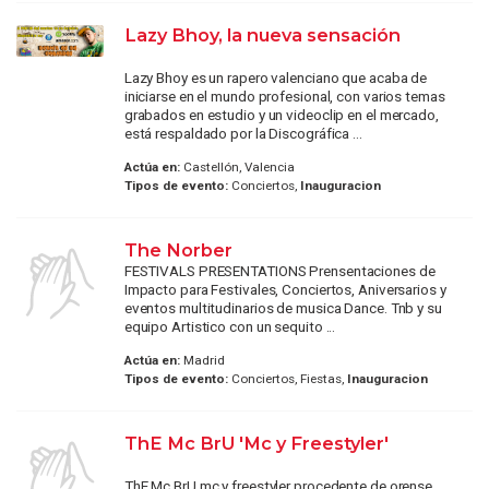
Lazy Bhoy, la nueva sensación
Lazy Bhoy es un rapero valenciano que acaba de
iniciarse en el mundo profesional, con varios temas
grabados en estudio y un videoclip en el mercado,
está respaldado por la Discográfica ...
Actúa en:
Castellón, Valencia
Tipos de evento:
Conciertos,
Inauguracion
The Norber
FESTIVALS PRESENTATIONS Prensentaciones de
Impacto para Festivales, Conciertos, Aniversarios y
eventos multitudinarios de musica Dance. Tnb y su
equipo Artistico con un sequito ...
Actúa en:
Madrid
Tipos de evento:
Conciertos, Fiestas,
Inauguracion
ThE Mc BrU 'Mc y Freestyler'
ThE Mc BrU mc y freestyler procedente de orense