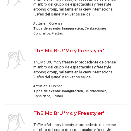
mienbro del grupo de espectaculos y freestyle
erbbing group, militante en la crew internacional
'Jefes del game' y en varios sellos ...
Actúa en:
Ourense
Tipos de evento:
Inauguracion, Celebraciones,
Conciertos, Fiestas
ThE Mc BrU 'Mc y Freestyler'
ThE Mc BrU mc y freestyler procedente de orense
mienbro del grupo de espectaculos y freestyle
erbbing group, militante en la crew internacional
'Jefes del game' y en varios sellos ...
Actúa en:
Ourense
Tipos de evento:
Inauguracion, Celebraciones,
Conciertos, Fiestas
ThE Mc BrU 'Mc y Freestyler'
ThE Mc BrU mc y freestyler procedente de orense
mienbro del grupo de espectaculos y freestyle