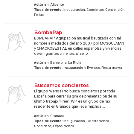
Actúa en:
Alicante
Tipos de evento:
Inauguracion, Conciertos, Convención,
Ferias
BombaRap
BOMBARAP Agrupación musical bautizada con tal
nombre a mediados del año 2007 por MCSOULMAN
y CHACKOBESTIAL en calles españolas y vivencias
de emigrantes chilenos. El sello ...
Actúa en:
Barcelona, La Rioja
Tipos de evento:
Inauguracion
, Eventos, Fiesta mayor
Buscamos conciertos
El grupo Warros Pro busca conciertos por toda
España para cerrar su gira de presentación de su
último trabajo "Free". WP es un grupo de rap
residente en Granada que lleva muchos ...
Actúa en:
Granada
Tipos de evento:
Inauguracion, Celebraciones,
Conciertos, Exposiciones