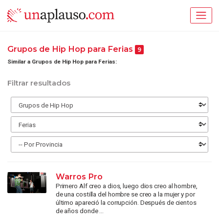
Grupos de Hip Hop para Ferias
9
Similar a Grupos de Hip Hop para Ferias:
Filtrar resultados
Warros Pro
Primero Alf creo a dios, luego dios creo al hombre,
de una costilla del hombre se creo a la mujer y por
último apareció la corrupción. Después de cientos
de años donde ...