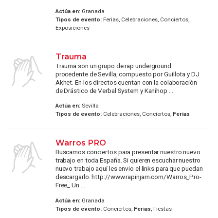
Actúa en:
Granada
Tipos de evento:
Ferias, Celebraciones, Conciertos,
Exposiciones
Trauma
Trauma son un grupo de rap underground
procedente de Sevilla, compuesto por Guillota y DJ
Akhet. En los directos cuentan con la colaboración
de Drástico de Verbal System y Kanihop ...
Actúa en:
Sevilla
Tipos de evento:
Celebraciones, Conciertos,
Ferias
Warros PRO
Buscamos conciertos para presentar nuestro nuevo
trabajo en toda España. Si quieren escuchar nuestro
nuevo trabajo aquí les envio el links para que puedan
descargarlo: http://www.rapinjam.com/Warros_Pro-
Free_ Un ...
Actúa en:
Granada
Tipos de evento:
Conciertos,
Ferias
, Fiestas