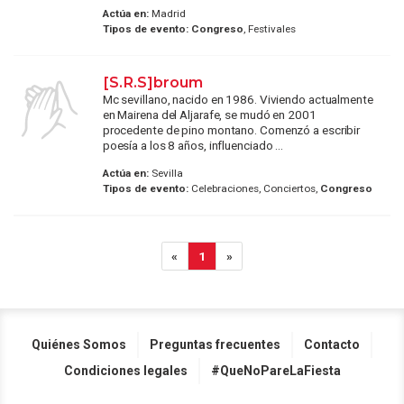
Actúa en:
Madrid
Tipos de evento:
Congreso
, Festivales
[S.R.S]broum
Mc sevillano, nacido en 1986. Viviendo actualmente
en Mairena del Aljarafe, se mudó en 2001
procedente de pino montano. Comenzó a escribir
poesía a los 8 años, influenciado ...
Actúa en:
Sevilla
Tipos de evento:
Celebraciones, Conciertos,
Congreso
«
1
»
Quiénes Somos
Preguntas frecuentes
Contacto
Condiciones legales
#QueNoPareLaFiesta