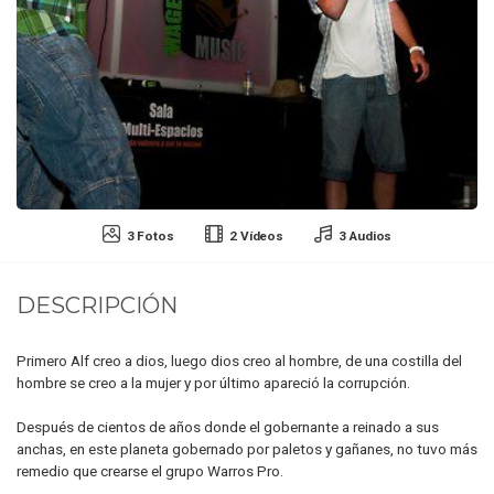
3 Fotos
2 Vídeos
3 Audios
DESCRIPCIÓN
Primero Alf creo a dios, luego dios creo al hombre, de una costilla del
hombre se creo a la mujer y por último apareció la corrupción.
Después de cientos de años donde el gobernante a reinado a sus
anchas, en este planeta gobernado por paletos y gañanes, no tuvo más
remedio que crearse el grupo Warros Pro.