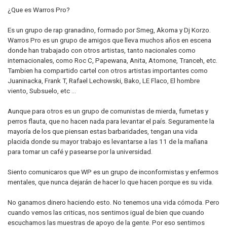
¿Que es Warros Pro?
Es un grupo de rap granadino, formado por Smeg, Akoma y Dj Korzo.
Warros Pro es un grupo de amigos que lleva muchos años en escena
donde han trabajado con otros artistas, tanto nacionales como
internacionales, como Roc C, Papewana, Anita, Atomone, Tranceh, etc.
Tambien ha compartido cartel con otros artistas importantes como
Juaninacka, Frank T, Rafael Lechowski, Bako, LE Flaco, El hombre
viento, Subsuelo, etc ...
Aunque para otros es un grupo de comunistas de mierda, fumetas y
perros flauta, que no hacen nada para levantar el país. Seguramente la
mayoría de los que piensan estas barbaridades, tengan una vida
placida donde su mayor trabajo es levantarse a las 11 de la mañana
para tomar un café y pasearse por la universidad.
Siento comunicaros que WP es un grupo de inconformistas y enfermos
mentales, que nunca dejarán de hacer lo que hacen porque es su vida.
No ganamos dinero haciendo esto. No tenemos una vida cómoda. Pero
cuando vemos las criticas, nos sentimos igual de bien que cuando
escuchamos las muestras de apoyo de la gente. Por eso sentimos