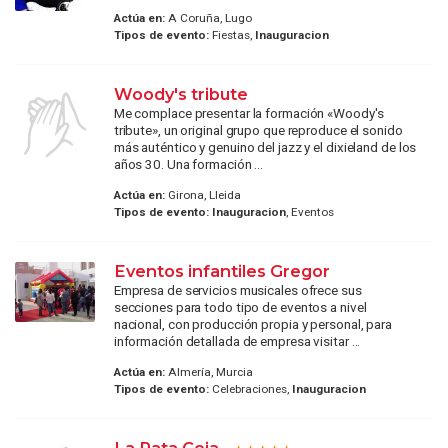
Actúa en:
A Coruña, Lugo
Tipos de evento:
Fiestas,
Inauguracion
Woody's tribute
Me complace presentar la formación «Woody's
tribute», un original grupo que reproduce el sonido
más auténtico y genuino del jazz y el dixieland de los
años 30. Una formación ...
Actúa en:
Girona, Lleida
Tipos de evento:
Inauguracion
, Eventos
Eventos infantiles Gregor
Empresa de servicios musicales ofrece sus
secciones para todo tipo de eventos a nivel
nacional, con producción propia y personal, para
información detallada de empresa visitar ...
Actúa en:
Almería, Murcia
Tipos de evento:
Celebraciones,
Inauguracion