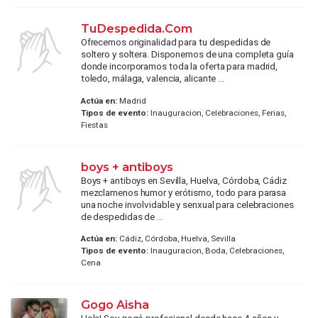
TuDespedida.Com
Ofrecemos originalidad para tu despedidas de
soltero y soltera. Disponemos de una completa guía
donde incorporamos toda la oferta para madrid,
toledo, málaga, valencia, alicante ...
Actúa en:
Madrid
Tipos de evento:
Inauguracion, Celebraciones, Ferias,
Fiestas
boys + antiboys
Boys + antiboys en Sevilla, Huelva, Córdoba, Cádiz
mezclamenos humor y erótismo, todo para parasa
una noche involvidable y senxual para celebraciones
de despedidas de ...
Actúa en:
Cádiz, Córdoba, Huelva, Sevilla
Tipos de evento:
Inauguracion, Boda, Celebraciones,
Cena
Gogo Aisha
Hola! Soy gogó profesional desde hace 4 años y