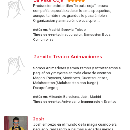
La Pata Coja
Producciones infantiles "la pata coja", es una
compañia especializada en los mas pequeños,
aunque tambien los grandes lo pasarán bien.
Organización y animación de cualquier ...
Actúa en:
Madrid, Segovia, Toledo
Tipos de evento:
Inauguracion, Banquetes, Boda,
Comuniones
Panxito Teatro Animaciones
Somos Animadores y amenizamos y entretenemos a
pequeños y mayores en toda clase de eventos.
Magos, Payasos, Monitores, Cuentacuentos,
Malabaristas (Malabaristas con fuego)
Escupefuegos, ...
Actúa en:
Alicante, Barcelona, Jaén, Madrid
Tipos de evento:
Aniversario,
Inauguracion
, Eventos
Josh
Josh empezó en el mundo de la magia cuando era
pequeño, realizando a los más allegados juegos