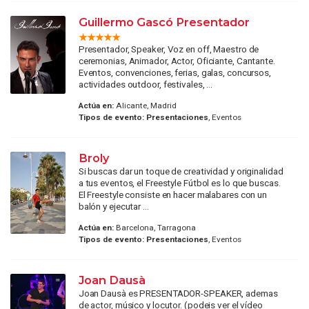
Guillermo Gascó Presentador
Presentador, Speaker, Voz en off, Maestro de
ceremonias, Animador, Actor, Oficiante, Cantante.
Eventos, convenciones, ferias, galas, concursos,
actividades outdoor, festivales, ...
Actúa en:
Alicante, Madrid
Tipos de evento:
Presentaciones
, Eventos
Broly
Si buscas dar un toque de creatividad y originalidad
a tus eventos, el Freestyle Fútbol es lo que buscas.
El Freestyle consiste en hacer malabares con un
balón y ejecutar ...
Actúa en:
Barcelona, Tarragona
Tipos de evento:
Presentaciones
, Eventos
Joan Dausà
Joan Dausà es PRESENTADOR-SPEAKER, ademas
de actor, músico y locutor. (podeis ver el vídeo