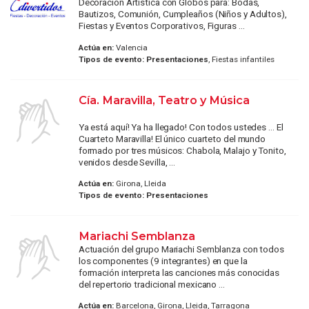
Decoración Artística con Globos para: Bodas,
Bautizos, Comunión, Cumpleaños (Niños y Adultos),
Fiestas y Eventos Corporativos, Figuras ...
Actúa en:
Valencia
Tipos de evento:
Presentaciones
, Fiestas infantiles
Cía. Maravilla, Teatro y Música
Ya está aquí! Ya ha llegado! Con todos ustedes ... El
Cuarteto Maravilla! El único cuarteto del mundo
formado por tres músicos: Chabola, Malajo y Tonito,
venidos desde Sevilla, ...
Actúa en:
Girona, Lleida
Tipos de evento:
Presentaciones
Mariachi Semblanza
Actuación del grupo Mariachi Semblanza con todos
los componentes (9 integrantes) en que la
formación interpreta las canciones más conocidas
del repertorio tradicional mexicano ...
Actúa en:
Barcelona, Girona, Lleida, Tarragona