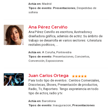
Actúa en:
Madrid
Tipos de evento:
Presentaciones
, Despedidas de
soltera
Ana Pérez Cerviño
Ana Pérez Cerviño es escritora, ilustradora y
diseñadora gráfica, además de actriz. Su ámbito de
trabajo se desarrolla en varios sectores: -Literatura:
recitales poéticos, ...
Actúa en:
A Coruña, Pontevedra
Tipos de evento:
Presentaciones, Conciertos,
Convención, Exposiciones
Juan Carlos Ortega
Para todo tipo de eventos : Centros Comerciales,
Discotecas, Shows, Presentación de productos,
Radio, Tv, Reportero. Tengo expreriencia en todo
tipo de actos, radio y tv.
Actúa en:
Barcelona
Tipos de evento:
Inauguracion,
Presentaciones