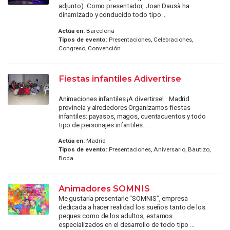
adjunto). Como presentador, Joan Dausà ha
dinamizado y conducido todo tipo ...
Actúa en:
Barcelona
Tipos de evento:
Presentaciones, Celebraciones,
Congreso, Convención
Fiestas infantiles Adivertirse
Animaciones infantiles ¡A divertirse! · Madrid
provincia y alrededores Organizamos fiestas
infantiles: payasos, magos, cuentacuentos y todo
tipo de personajes infantiles. ...
Actúa en:
Madrid
Tipos de evento:
Presentaciones, Aniversario, Bautizo,
Boda
Animadores SOMNIS
Me gustaría presentarle “SOMNIS”, empresa
dedicada a hacer realidad los sueños tanto de los
peques como de los adultos, estamos
especializados en el desarrollo de todo tipo ...