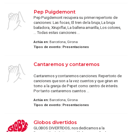
Pep Puigdemont
Pep Puigdemont recupera su primer repertorio de
canciones: Las focas, El tren de la bruja, La bruja
bailadora, Xirupiflai, La ballena amarilla, Los colores,
... Todas estas canciones ...
Actúa en:
Barcelona, Girona
Tipos de evento:
Presentaciones
Cantaremos y contaremos
Cantaremos y contaremos canciones. Repertorio de
canciones que son a la vez cuentos y que giran en
torno a la granja de Pepet como centro de interés.
Por tanto cantaremos cuentos ...
Actúa en:
Barcelona, Girona
Tipos de evento:
Presentaciones
Globos divertidos
GLOBOS DIVERTIDOS; nos dedicamos a la