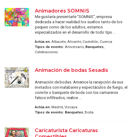
Animadores SOMNIS
Me gustaría presentarle “SOMNIS”, empresa
dedicada a hacer realidad los sueños tanto de los
peques como de los adultos, estamos
especializados en el desarrollo de todo tipo ...
Actúa en:
Albacete, Alicante, Castellón, Cuenca
Tipos de evento:
Aniversario,
Banquetes
,
Celebraciones
Animación de bodas Sesadis
Animación de bodas. Amenice la recepción de sus
invitados con malabares y espectáculos de fuego, el
convite o banquete de boda con los camareros
falsos infiltrados, realice ...
Actúa en:
Madrid, Vizcaya
Tipos de evento:
Banquetes
, Boda
Caricaturista Caricaturas
Comestibles