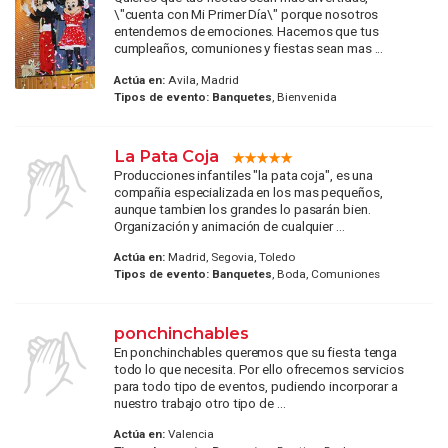
\"cuenta con Mi Primer Día\" porque nosotros
entendemos de emociones. Hacemos que tus
cumpleaños, comuniones y fiestas sean mas ...
Actúa en:
Avila, Madrid
Tipos de evento:
Banquetes
, Bienvenida
La Pata Coja
Producciones infantiles "la pata coja", es una
compañia especializada en los mas pequeños,
aunque tambien los grandes lo pasarán bien.
Organización y animación de cualquier ...
Actúa en:
Madrid, Segovia, Toledo
Tipos de evento:
Banquetes
, Boda, Comuniones
ponchinchables
En ponchinchables queremos que su fiesta tenga
todo lo que necesita. Por ello ofrecemos servicios
para todo tipo de eventos, pudiendo incorporar a
nuestro trabajo otro tipo de ...
Actúa en:
Valencia