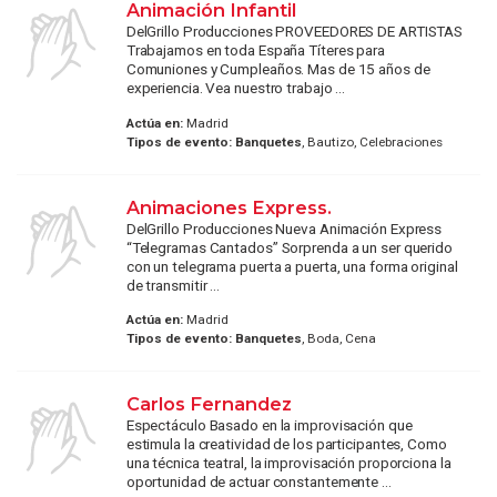
Animación Infantil
DelGrillo Producciones PROVEEDORES DE ARTISTAS
Trabajamos en toda España Títeres para
Comuniones y Cumpleaños. Mas de 15 años de
experiencia. Vea nuestro trabajo ...
Actúa en:
Madrid
Tipos de evento:
Banquetes
, Bautizo, Celebraciones
Animaciones Express.
DelGrillo Producciones Nueva Animación Express
“Telegramas Cantados” Sorprenda a un ser querido
con un telegrama puerta a puerta, una forma original
de transmitir ...
Actúa en:
Madrid
Tipos de evento:
Banquetes
, Boda, Cena
Carlos Fernandez
Espectáculo Basado en la improvisación que
estimula la creatividad de los participantes, Como
una técnica teatral, la improvisación proporciona la
oportunidad de actuar constantemente ...