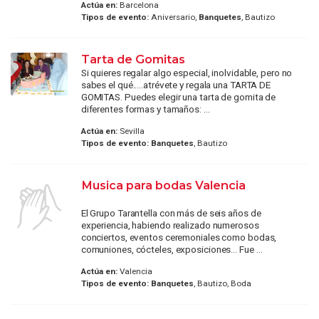
Actúa en:
Barcelona
Tipos de evento:
Aniversario,
Banquetes
, Bautizo
Tarta de Gomitas
Si quieres regalar algo especial, inolvidable, pero no
sabes el qué.....atrévete y regala una TARTA DE
GOMITAS. Puedes elegir una tarta de gomita de
diferentes formas y tamaños: ...
Actúa en:
Sevilla
Tipos de evento:
Banquetes
, Bautizo
Musica para bodas Valencia
El Grupo Tarantella con más de seis años de
experiencia, habiendo realizado numerosos
conciertos, eventos ceremoniales como bodas,
comuniones, cócteles, exposiciones… Fue ...
Actúa en:
Valencia
Tipos de evento:
Banquetes
, Bautizo, Boda