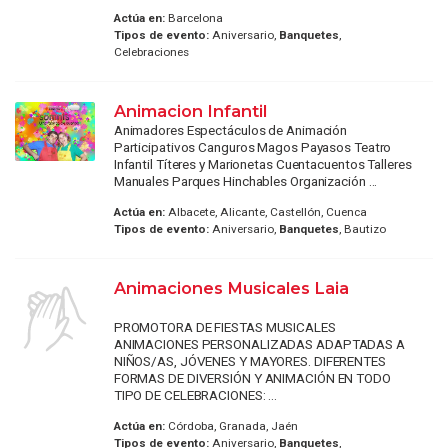
Actúa en:
Barcelona
Tipos de evento:
Aniversario,
Banquetes
,
Celebraciones
Animacion Infantil
Animadores Espectáculos de Animación
Participativos Canguros Magos Payasos Teatro
Infantil Títeres y Marionetas Cuentacuentos Talleres
Manuales Parques Hinchables Organización ...
Actúa en:
Albacete, Alicante, Castellón, Cuenca
Tipos de evento:
Aniversario,
Banquetes
, Bautizo
Animaciones Musicales Laia
PROMOTORA DE FIESTAS MUSICALES
ANIMACIONES PERSONALIZADAS ADAPTADAS A
NIÑOS/AS, JÓVENES Y MAYORES. DIFERENTES
FORMAS DE DIVERSIÓN Y ANIMACIÓN EN TODO
TIPO DE CELEBRACIONES: ...
Actúa en:
Córdoba, Granada, Jaén
Tipos de evento:
Aniversario,
Banquetes
,