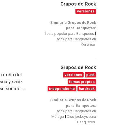
Grupos de Rock
versiones
Similar a Grupos de Rock
para Banquetes:
festa popular para Banquetes
Rock para Banquetes en
Ourense
Grupos de Rock
otoño del
versiones
punk
esca y sabe
temas propios
su sonido ...
independiente
hardrock
Similar a Grupos de Rock
para Banquetes:
Rock para Banquetes en
Málaga
Disc jockeys para
Banquetes