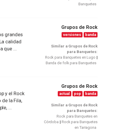
Banquetes
Grupos de Rock
los grandes
versiones
banda
La calidad
Similar a Grupos de Rock
 que ...
para Banquetes:
Rock para Banquetes en Lugo
Banda de folk para Banquetes
Grupos de Rock
p y el Rock
actual
pop
banda
 de la Fila,
Similar a Grupos de Rock
e, ...
para Banquetes:
Rock para Banquetes en
Córdoba
Rock para Banquetes
en Tarragona