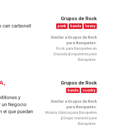
Grupos de Rock
n can carbonell
punk
banda
heavy
Similar a Grupos de Rock
para Banquetes:
Rock para Banquetes en
Granada
orquestres para
Banquetes
A,
Grupos de Rock
banda
country
Millones y
Similar a Grupos de Rock
r un Negocio
para Banquetes:
n el que puedan
Música clásica para Banquetes
Grupo mariachi para
Banquetes