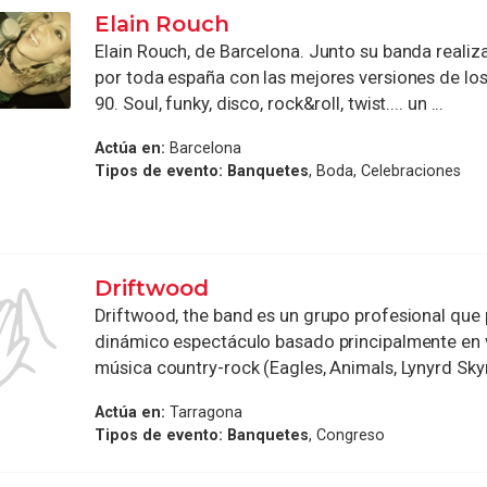
Elain Rouch
Elain Rouch, de Barcelona. Junto su banda reali
por toda españa con las mejores versiones de los
90. Soul, funky, disco, rock&roll, twist.... un ...
Actúa en:
Barcelona
Tipos de evento:
Banquetes
, Boda, Celebraciones
Driftwood
Driftwood, the band es un grupo profesional que
dinámico espectáculo basado principalmente en 
música country-rock (Eagles, Animals, Lynyrd Skyny
Actúa en:
Tarragona
Tipos de evento:
Banquetes
, Congreso