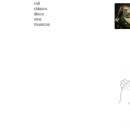
roll
clásico
disco
vivo
musicos