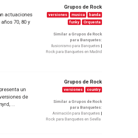
Grupos de Rock
zan actuaciones
versiones
musica
banda
 años 70, 80 y
funky
Orquesta
Similar a Grupos de Rock
para Banquetes:
Ilusionismo para Banquetes
Rock para Banquetes en Madrid
Grupos de Rock
 presenta un
versiones
country
versiones de
Similar a Grupos de Rock
rd, ...
para Banquetes:
Animación para Banquetes
Rock para Banquetes en Sevilla