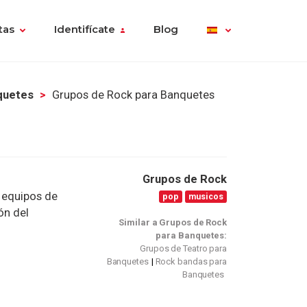
tas
Identifícate
Blog
quetes
Grupos de Rock para Banquetes
Grupos de Rock
, equipos de
pop
musicos
ón del
Similar a Grupos de Rock
para Banquetes:
Grupos de Teatro para
Banquetes
Rock bandas para
Banquetes