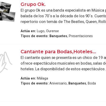
Grupo Ok.
El grupo Ok es una banda especialista en Música 
balada de los 70´s a la década de los 90´s. Cuent
repertorio con temás de The Beatles, Queen, Rollin
Actúa en:
Lugo, Ourense
Tipos de evento:
Banquetes
, Presentaciones
Cantante para Bodas,Hoteles...
El cantante quien se presenta es un chico de 19 añ
ofrece espectáculos musicales en bodas, salas de
hoteles. La disponibilidad de estos espectáculos .
Actúa en:
Málaga
Tipos de evento:
Aniversario,
Banquetes
, Boda