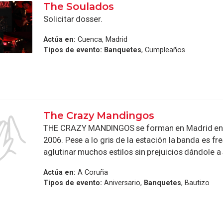
The Soulados
Solicitar dosser.
Actúa en:
Cuenca, Madrid
Tipos de evento:
Banquetes
, Cumpleaños
The Crazy Mandingos
THE CRAZY MANDINGOS se forman en Madrid en 
2006. Pese a lo gris de la estación la banda es fr
aglutinar muchos estilos sin prejuicios dándole a 
Actúa en:
A Coruña
Tipos de evento:
Aniversario,
Banquetes
, Bautizo