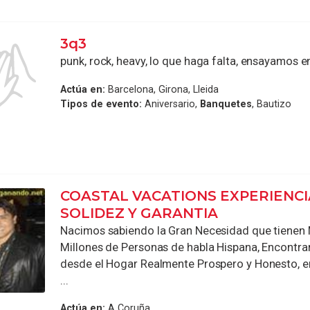
3q3
punk, rock, heavy, lo que haga falta, ensayamos e
Actúa en:
Barcelona, Girona, Lleida
Tipos de evento:
Aniversario,
Banquetes
, Bautizo
COASTAL VACATIONS EXPERIENCI
SOLIDEZ Y GARANTIA
Nacimos sabiendo la Gran Necesidad que tienen 
Millones de Personas de habla Hispana, Encontra
desde el Hogar Realmente Prospero y Honesto, e
...
Actúa en:
A Coruña