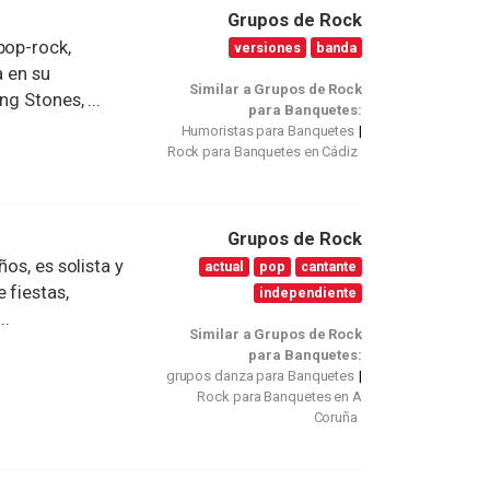
Grupos de Rock
pop-rock,
versiones
banda
a en su
Similar a Grupos de Rock
g Stones, ...
para Banquetes:
Humoristas para Banquetes
Rock para Banquetes en Cádiz
Grupos de Rock
os, es solista y
actual
pop
cantante
 fiestas,
independiente
..
Similar a Grupos de Rock
para Banquetes:
grupos danza para Banquetes
Rock para Banquetes en A
Coruña