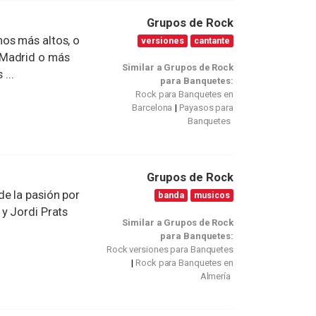
Grupos de Rock
os más altos, o
versiones
cantante
 Madrid o más
Similar a Grupos de Rock
...
para Banquetes:
Rock para Banquetes en
Barcelona
Payasos para
Banquetes
Grupos de Rock
e la pasión por
banda
musicos
y Jordi Prats
Similar a Grupos de Rock
para Banquetes:
Rock versiones para Banquetes
Rock para Banquetes en
Almería