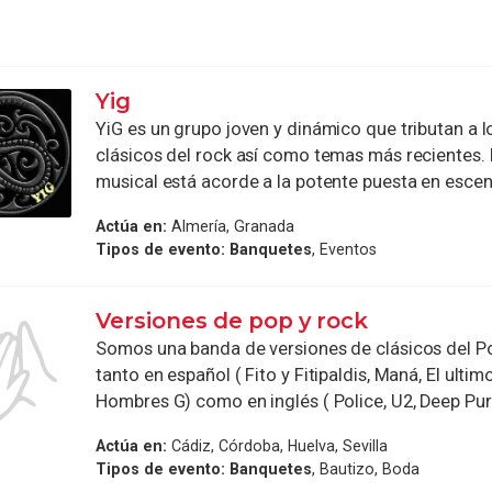
Yig
YiG es un grupo joven y dinámico que tributan a 
clásicos del rock así como temas más recientes. 
musical está acorde a la potente puesta en escena
Actúa en:
Almería, Granada
Tipos de evento:
Banquetes
, Eventos
Versiones de pop y rock
Somos una banda de versiones de clásicos del Po
tanto en español ( Fito y Fitipaldis, Maná, El ultimo
Hombres G) como en inglés ( Police, U2, Deep Purpl
Actúa en:
Cádiz, Córdoba, Huelva, Sevilla
Tipos de evento:
Banquetes
, Bautizo, Boda