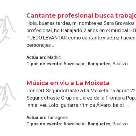
Cantante profesional busca trabaj
Hola, buenas tardes, mi nombre es Sara Gravalos
profesional, he trabajado 2 años en el musical 
PUEDO LEVANTAR como cantante y actriz hacien
personajes ...
Actúa en:
Madrid
Tipos de evento:
Aniversario,
Banquetes
, Bautizo
Música en viu a La Moixeta
Concert Segundotraste a La Moixeta 16 agost 22
Segundotraste Grup de Jerez de la Frontera Pop, 
Inma: veu Lolo: guitarra rítmica Álvaro: baix i ...
Actúa en:
Tarragona
Tipos de evento:
Aniversario,
Banquetes
, Bautizo